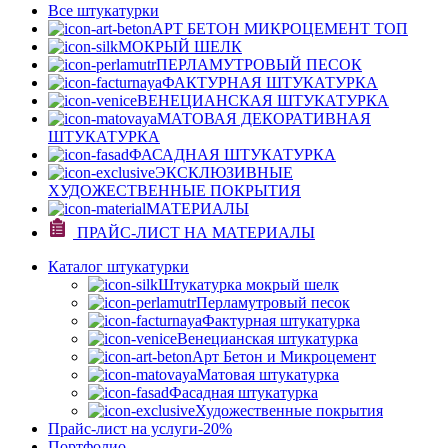
Все штукатурки
АРТ БЕТОН МИКРОЦЕМЕНТ
ТОП
МОКРЫЙ ШЕЛК
ПЕРЛАМУТРОВЫЙ ПЕСОК
ФАКТУРНАЯ ШТУКАТУРКА
ВЕНЕЦИАНСКАЯ ШТУКАТУРКА
МАТОВАЯ ДЕКОРАТИВНАЯ
ШТУКАТУРКА
ФАСАДНАЯ ШТУКАТУРКА
ЭКСКЛЮЗИВНЫЕ
ХУДОЖЕСТВЕННЫЕ ПОКРЫТИЯ
МАТЕРИАЛЫ
ПРАЙС-ЛИСТ НА МАТЕРИАЛЫ
Каталог штукатурки
Штукатурка мокрый шелк
Перламутровый песок
Фактурная штукатурка
Венецианская штукатурка
Арт Бетон и Микроцемент
Матовая штукатурка
Фасадная штукатурка
Художественные покрытия
Прайс-лист на услуги
-20%
Портфолио