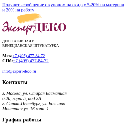
Получить сообщение с купоном на скидку 5-20% на материал
и 20% на работу
ДЕКОРАТИВНАЯ И
ВЕНЕЦИАНСКАЯ ШТУКАТУРКА
Мск:
+7 (495) 477-84-72
СПб:
+7 (495) 477-84-72
info@expert-deco.ru
Контакты
г. Москва, ул. Старая Басманная
д.20, корп. 5, под 2А
г. Санкт-Петебург, ул. Большая
Монетная ул. 16 корп. 1
График работы