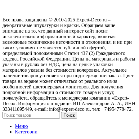
Все права защищены © 2010-2025 Expert-Deco.ru –
декоративные штукатурки и краски. Обращаем ваше
внимание на то, что данный интернет сайт носит
исключительно информационный характер, включая
возможные технические неточности и отклонения, и ни при
каких условиях не является публичной офертой,
определяемой положениями Статьи 437 (2) Гражданского
кодекса Российской Федерации. Цены на материалы и работы
указаны в рублях без НДС, цена на целые упаковки
материалов указана без стоимости колеровки. Актуальное
наличие товаров уточняется при подтверждении заказа. Цвет
товара на экране может отличаться от реального из‑за
особенностей цветопередачи мониторов. Для получения
подробной информации о стоимости товара и услуг,
пожалуйста, обращайтесь к менеджерам компании «Expert-
Deco». Информация о продавце: ИП Александров А. А., ИНН
333411895449, e-mail: info@expert-deco.ru, тел: +74954778472.
Поиск
Меню
Категории