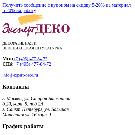
Получить сообщение с купоном на скидку 5-20% на материал
и 20% на работу
ДЕКОРАТИВНАЯ И
ВЕНЕЦИАНСКАЯ ШТУКАТУРКА
Мск:
+7 (495) 477-84-72
СПб:
+7 (495) 477-84-72
info@expert-deco.ru
Контакты
г. Москва, ул. Старая Басманная
д.20, корп. 5, под 2А
г. Санкт-Петебург, ул. Большая
Монетная ул. 16 корп. 1
График работы