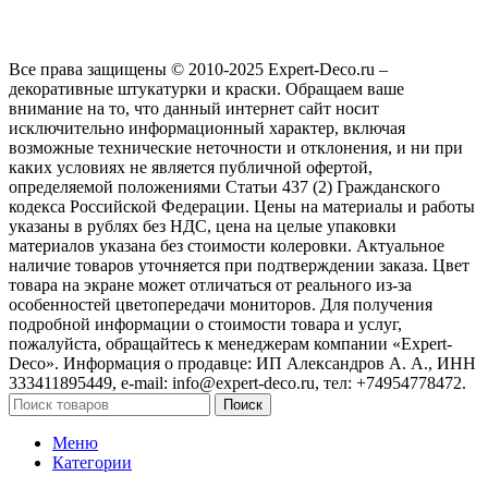
Все права защищены © 2010-2025 Expert-Deco.ru –
декоративные штукатурки и краски. Обращаем ваше
внимание на то, что данный интернет сайт носит
исключительно информационный характер, включая
возможные технические неточности и отклонения, и ни при
каких условиях не является публичной офертой,
определяемой положениями Статьи 437 (2) Гражданского
кодекса Российской Федерации. Цены на материалы и работы
указаны в рублях без НДС, цена на целые упаковки
материалов указана без стоимости колеровки. Актуальное
наличие товаров уточняется при подтверждении заказа. Цвет
товара на экране может отличаться от реального из‑за
особенностей цветопередачи мониторов. Для получения
подробной информации о стоимости товара и услуг,
пожалуйста, обращайтесь к менеджерам компании «Expert-
Deco». Информация о продавце: ИП Александров А. А., ИНН
333411895449, e-mail: info@expert-deco.ru, тел: +74954778472.
Поиск
Меню
Категории