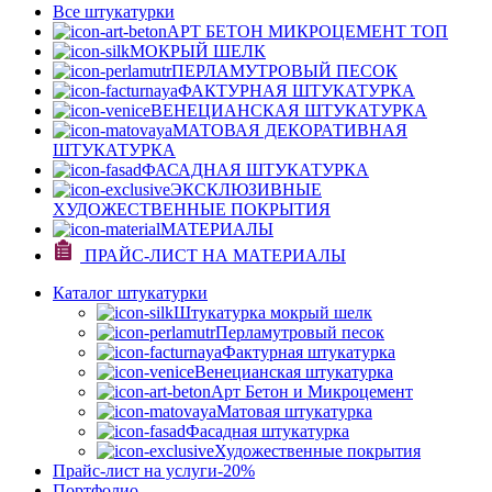
Все штукатурки
АРТ БЕТОН МИКРОЦЕМЕНТ
ТОП
МОКРЫЙ ШЕЛК
ПЕРЛАМУТРОВЫЙ ПЕСОК
ФАКТУРНАЯ ШТУКАТУРКА
ВЕНЕЦИАНСКАЯ ШТУКАТУРКА
МАТОВАЯ ДЕКОРАТИВНАЯ
ШТУКАТУРКА
ФАСАДНАЯ ШТУКАТУРКА
ЭКСКЛЮЗИВНЫЕ
ХУДОЖЕСТВЕННЫЕ ПОКРЫТИЯ
МАТЕРИАЛЫ
ПРАЙС-ЛИСТ НА МАТЕРИАЛЫ
Каталог штукатурки
Штукатурка мокрый шелк
Перламутровый песок
Фактурная штукатурка
Венецианская штукатурка
Арт Бетон и Микроцемент
Матовая штукатурка
Фасадная штукатурка
Художественные покрытия
Прайс-лист на услуги
-20%
Портфолио