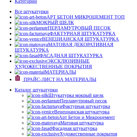
Категории
Все штукатурки
АРТ БЕТОН МИКРОЦЕМЕНТ
ТОП
МОКРЫЙ ШЕЛК
ПЕРЛАМУТРОВЫЙ ПЕСОК
ФАКТУРНАЯ ШТУКАТУРКА
ВЕНЕЦИАНСКАЯ ШТУКАТУРКА
МАТОВАЯ ДЕКОРАТИВНАЯ
ШТУКАТУРКА
ФАСАДНАЯ ШТУКАТУРКА
ЭКСКЛЮЗИВНЫЕ
ХУДОЖЕСТВЕННЫЕ ПОКРЫТИЯ
МАТЕРИАЛЫ
ПРАЙС-ЛИСТ НА МАТЕРИАЛЫ
Каталог штукатурки
Штукатурка мокрый шелк
Перламутровый песок
Фактурная штукатурка
Венецианская штукатурка
Арт Бетон и Микроцемент
Матовая штукатурка
Фасадная штукатурка
Художественные покрытия