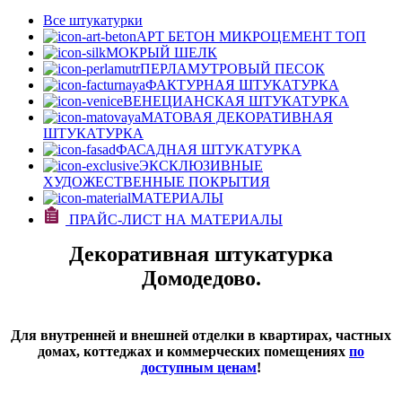
Все штукатурки
АРТ БЕТОН МИКРОЦЕМЕНТ
ТОП
МОКРЫЙ ШЕЛК
ПЕРЛАМУТРОВЫЙ ПЕСОК
ФАКТУРНАЯ ШТУКАТУРКА
ВЕНЕЦИАНСКАЯ ШТУКАТУРКА
МАТОВАЯ ДЕКОРАТИВНАЯ
ШТУКАТУРКА
ФАСАДНАЯ ШТУКАТУРКА
ЭКСКЛЮЗИВНЫЕ
ХУДОЖЕСТВЕННЫЕ ПОКРЫТИЯ
МАТЕРИАЛЫ
ПРАЙС-ЛИСТ НА МАТЕРИАЛЫ
Декоративная штукатурка
Домодедово.
Для внутренней и внешней отделки в квартирах, частных
домах, коттеджах и коммерческих помещениях
по
доступным ценам
!