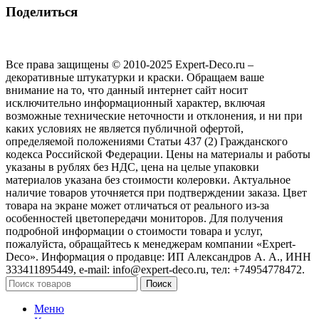
Поделиться
Все права защищены © 2010-2025 Expert-Deco.ru –
декоративные штукатурки и краски. Обращаем ваше
внимание на то, что данный интернет сайт носит
исключительно информационный характер, включая
возможные технические неточности и отклонения, и ни при
каких условиях не является публичной офертой,
определяемой положениями Статьи 437 (2) Гражданского
кодекса Российской Федерации. Цены на материалы и работы
указаны в рублях без НДС, цена на целые упаковки
материалов указана без стоимости колеровки. Актуальное
наличие товаров уточняется при подтверждении заказа. Цвет
товара на экране может отличаться от реального из‑за
особенностей цветопередачи мониторов. Для получения
подробной информации о стоимости товара и услуг,
пожалуйста, обращайтесь к менеджерам компании «Expert-
Deco». Информация о продавце: ИП Александров А. А., ИНН
333411895449, e-mail: info@expert-deco.ru, тел: +74954778472.
Поиск
Меню