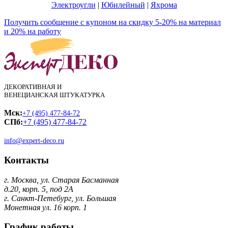
Электроугли
|
Юбилейный
|
Яхрома
Получить сообщение с купоном на скидку 5-20% на материал
и 20% на работу
ДЕКОРАТИВНАЯ И
ВЕНЕЦИАНСКАЯ ШТУКАТУРКА
Мск:
+7 (495) 477-84-72
СПб:
+7 (495) 477-84-72
info@expert-deco.ru
Контакты
г. Москва, ул. Старая Басманная
д.20, корп. 5, под 2А
г. Санкт-Петебург, ул. Большая
Монетная ул. 16 корп. 1
График работы