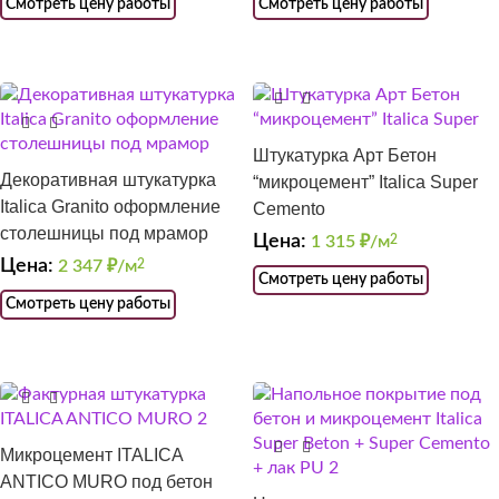
Смотреть цену работы
Смотреть цену работы
Штукатурка Арт Бетон
Декоративная штукатурка
“микроцемент” Italica Super
Italica Granito оформление
Cemento
столешницы под мрамор
Цена:
1 315
₽/м
2
Цена:
2 347
₽/м
2
Смотреть цену работы
Смотреть цену работы
Микроцемент ITALICA
ANTICO MURO под бетон