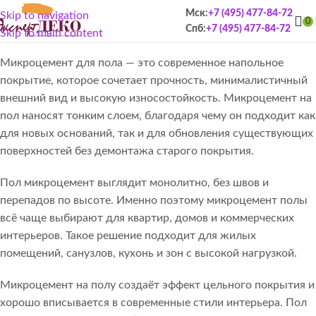
Микроцемент для пола
Мск:
+7 (495) 477-84-72
Skip to navigation
0
Спб:
+7 (495) 477-84-72
Skip to main content
Микроцемент для пола — это современное напольное
покрытие, которое сочетает прочность, минималистичный
внешний вид и высокую износостойкость. Микроцемент на
пол наносят тонким слоем, благодаря чему он подходит как
для новых оснований, так и для обновления существующих
поверхностей без демонтажа старого покрытия.
Пол микроцемент выглядит монолитно, без швов и
перепадов по высоте. Именно поэтому микроцемент полы
всё чаще выбирают для квартир, домов и коммерческих
интерьеров. Такое решение подходит для жилых
помещений, санузлов, кухонь и зон с высокой нагрузкой.
Микроцемент на полу создаёт эффект цельного покрытия и
хорошо вписывается в современные стили интерьера. Пол