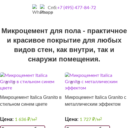
Спб:
+7 (495) 477-84-72
Микроцемент для пола - практичное
и красивое покрытие для любых
видов стен, как внутри, так и
снаружи помещения.
Микроцемент Italica Granito в
Микроцемент Italica Granito с
стильном синем цвете
металлическим эффектом
Цена:
Цена:
1 636
₽/м
2
1 727
₽/м
2