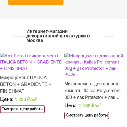
Интернет-магазин
декоративной штукатурки в
Москве
Микроцемент ITALICA
Микроцемент для ванной
BETON + GRADIENTE +
комнаты Italica Polycement
FINISHMAT
300 + лак Protector + лак
Цена:
1 233
₽/м
2
PU2к
Цена:
2 188
₽/м
2
Смотреть цену работы
Смотреть цену работы