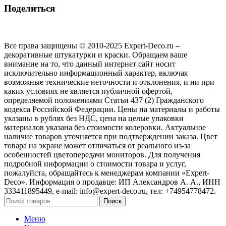
Поделиться
Все права защищены © 2010-2025 Expert-Deco.ru –
декоративные штукатурки и краски. Обращаем ваше
внимание на то, что данный интернет сайт носит
исключительно информационный характер, включая
возможные технические неточности и отклонения, и ни при
каких условиях не является публичной офертой,
определяемой положениями Статьи 437 (2) Гражданского
кодекса Российской Федерации. Цены на материалы и работы
указаны в рублях без НДС, цена на целые упаковки
материалов указана без стоимости колеровки. Актуальное
наличие товаров уточняется при подтверждении заказа. Цвет
товара на экране может отличаться от реального из‑за
особенностей цветопередачи мониторов. Для получения
подробной информации о стоимости товара и услуг,
пожалуйста, обращайтесь к менеджерам компании «Expert-
Deco». Информация о продавце: ИП Александров А. А., ИНН
333411895449, e-mail: info@expert-deco.ru, тел: +74954778472.
Поиск
Меню