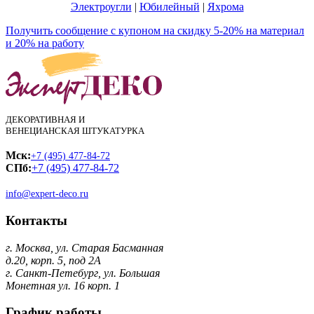
Электроугли
|
Юбилейный
|
Яхрома
Получить сообщение с купоном на скидку 5-20% на материал
и 20% на работу
ДЕКОРАТИВНАЯ И
ВЕНЕЦИАНСКАЯ ШТУКАТУРКА
Мск:
+7 (495) 477-84-72
СПб:
+7 (495) 477-84-72
info@expert-deco.ru
Контакты
г. Москва, ул. Старая Басманная
д.20, корп. 5, под 2А
г. Санкт-Петебург, ул. Большая
Монетная ул. 16 корп. 1
График работы