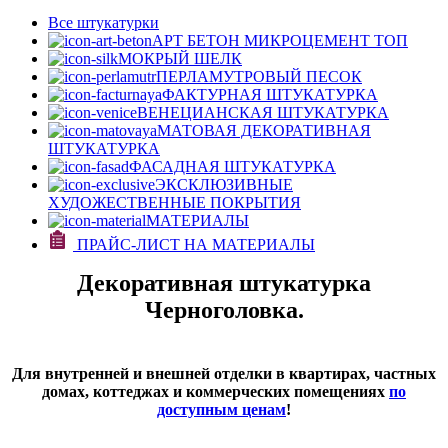
Все штукатурки
АРТ БЕТОН МИКРОЦЕМЕНТ
ТОП
МОКРЫЙ ШЕЛК
ПЕРЛАМУТРОВЫЙ ПЕСОК
ФАКТУРНАЯ ШТУКАТУРКА
ВЕНЕЦИАНСКАЯ ШТУКАТУРКА
МАТОВАЯ ДЕКОРАТИВНАЯ
ШТУКАТУРКА
ФАСАДНАЯ ШТУКАТУРКА
ЭКСКЛЮЗИВНЫЕ
ХУДОЖЕСТВЕННЫЕ ПОКРЫТИЯ
МАТЕРИАЛЫ
ПРАЙС-ЛИСТ НА МАТЕРИАЛЫ
Декоративная штукатурка
Черноголовка.
Для внутренней и внешней отделки в квартирах, частных
домах, коттеджах и коммерческих помещениях
по
доступным ценам
!