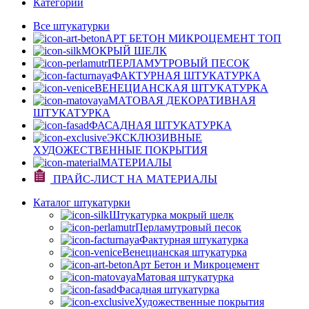
Категории
Все штукатурки
АРТ БЕТОН МИКРОЦЕМЕНТ
ТОП
МОКРЫЙ ШЕЛК
ПЕРЛАМУТРОВЫЙ ПЕСОК
ФАКТУРНАЯ ШТУКАТУРКА
ВЕНЕЦИАНСКАЯ ШТУКАТУРКА
МАТОВАЯ ДЕКОРАТИВНАЯ
ШТУКАТУРКА
ФАСАДНАЯ ШТУКАТУРКА
ЭКСКЛЮЗИВНЫЕ
ХУДОЖЕСТВЕННЫЕ ПОКРЫТИЯ
МАТЕРИАЛЫ
ПРАЙС-ЛИСТ НА МАТЕРИАЛЫ
Каталог штукатурки
Штукатурка мокрый шелк
Перламутровый песок
Фактурная штукатурка
Венецианская штукатурка
Арт Бетон и Микроцемент
Матовая штукатурка
Фасадная штукатурка
Художественные покрытия