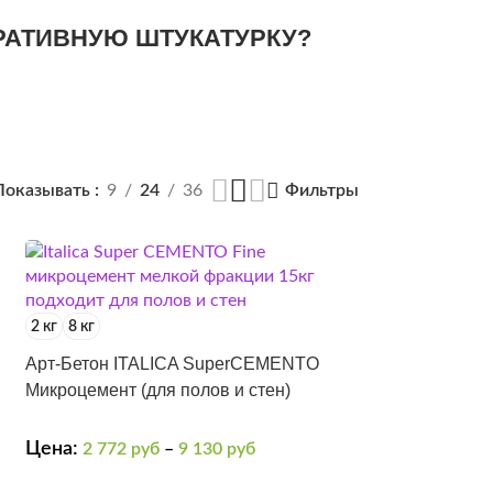
ОРАТИВНУЮ ШТУКАТУРКУ?
Показывать
9
24
36
Фильтры
2 кг
8 кг
Арт-Бетон ITALICA SuperCEMENTO
Микроцемент (для полов и стен)
Цена:
2 772
руб
–
9 130
руб