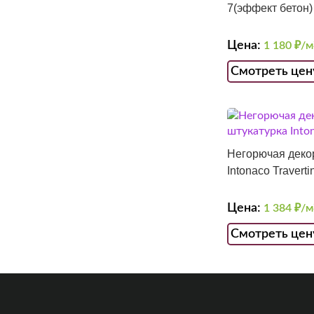
7(эффект бетон)
Цена:
1 180
₽/м
Смотреть цен
Негорючая деко
Intonaco Travert
Цена:
1 384
₽/м
Смотреть цен