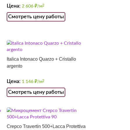
Цена:
2 606
₽/м
2
Смотреть цену работы
Italica Intonaco Quarzo + Cristallo
argento
Цена:
1 146
₽/м
2
Смотреть цену работы
Crepco Travertin 500+Lacca Protettiva