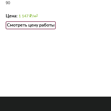
90
Цена:
1 147
₽/м
2
Смотреть цену работы