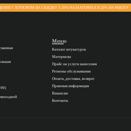
ЕНИЕ С КУПОНОМ НА СКИДКУ 5-20% НА МАТЕРИАЛ И 20% НА РАБОТУ
Меню
асманная
Каталог штукатурок
Материалы
Большая
Прайс на услуги нанесения
Регионы обслуживания
Оплата, доставка, возврат
Правовая информация
:00)
Вакансии
с выходной
Контакты