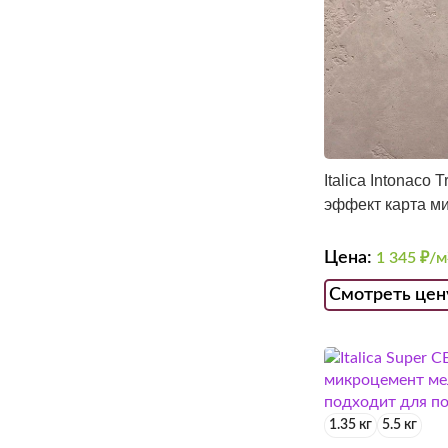
Italica Intonaco 
эффект карта м
Цена:
1 345
₽/м
Смотреть цен
1.35 кг
5.5 кг