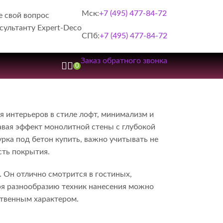
Мск:
+7 (495) 477-84-72
е свой вопрос
сультанту Expert-Deco
СПб:
+7 (495) 477-84-72
Заказ обратного звонка
0
я интерьеров в стиле лофт, минимализм и
авая эффект монолитной стены с глубокой
рка под бетон купить, важно учитывать не
сть покрытия.
 Он отлично смотрится в гостиных,
аря разнообразию техник нанесения можно
ственным характером.