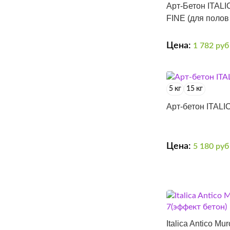
Арт-Бетон ITA
FINE (для полов 
Цена:
1 782
руб
5 кг
15 кг
Арт-бетон ITAL
Цена:
5 180
руб
Italica Antico Mur