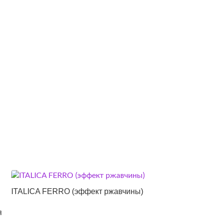
ITALICA FERRO (эффект ржавчины)
я