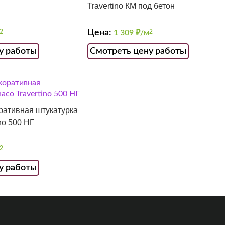
Travertino КМ под бетон
Цена:
2
1 309
₽/м
2
у работы
Смотреть цену работы
ративная штукатурка
ino 500 НГ
2
у работы