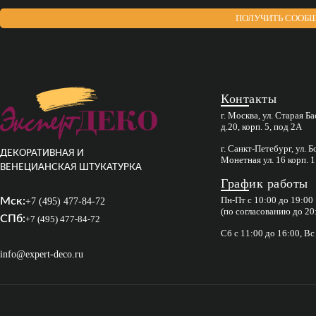
ПОЛУЧИТЬ СООБЩ
Контакты
г. Москва, ул. Старая Б
д.20, корп. 5, под 2А
г. Санкт-Петебург, ул. 
ДЕКОРАТИВНАЯ И
Монетная ул. 16 корп. 1
ВЕНЕЦИАНСКАЯ ШТУКАТУРКА
График работы
Пн-Пт с 10:00 до 19:00
Мск:
+7 (495) 477-84-72
(по согласованию до 20
СПб:
+7 (495) 477-84-72
Сб с 11:00 до 16:00, В
info@expert-deco.ru