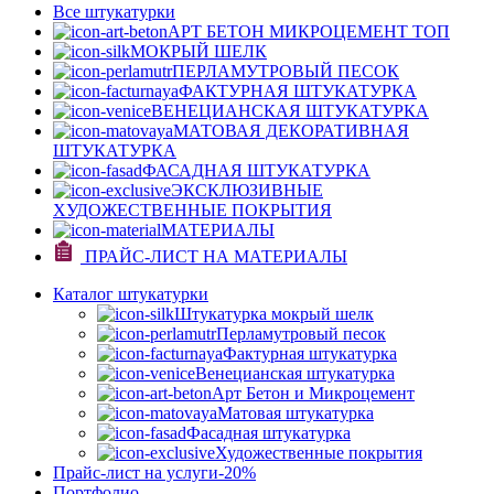
Все штукатурки
АРТ БЕТОН МИКРОЦЕМЕНТ
ТОП
МОКРЫЙ ШЕЛК
ПЕРЛАМУТРОВЫЙ ПЕСОК
ФАКТУРНАЯ ШТУКАТУРКА
ВЕНЕЦИАНСКАЯ ШТУКАТУРКА
МАТОВАЯ ДЕКОРАТИВНАЯ
ШТУКАТУРКА
ФАСАДНАЯ ШТУКАТУРКА
ЭКСКЛЮЗИВНЫЕ
ХУДОЖЕСТВЕННЫЕ ПОКРЫТИЯ
МАТЕРИАЛЫ
ПРАЙС-ЛИСТ НА МАТЕРИАЛЫ
Каталог штукатурки
Штукатурка мокрый шелк
Перламутровый песок
Фактурная штукатурка
Венецианская штукатурка
Арт Бетон и Микроцемент
Матовая штукатурка
Фасадная штукатурка
Художественные покрытия
Прайс-лист на услуги
-20%
Портфолио