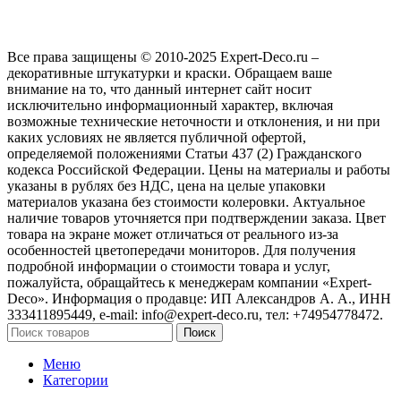
Все права защищены © 2010-2025 Expert-Deco.ru –
декоративные штукатурки и краски. Обращаем ваше
внимание на то, что данный интернет сайт носит
исключительно информационный характер, включая
возможные технические неточности и отклонения, и ни при
каких условиях не является публичной офертой,
определяемой положениями Статьи 437 (2) Гражданского
кодекса Российской Федерации. Цены на материалы и работы
указаны в рублях без НДС, цена на целые упаковки
материалов указана без стоимости колеровки. Актуальное
наличие товаров уточняется при подтверждении заказа. Цвет
товара на экране может отличаться от реального из‑за
особенностей цветопередачи мониторов. Для получения
подробной информации о стоимости товара и услуг,
пожалуйста, обращайтесь к менеджерам компании «Expert-
Deco». Информация о продавце: ИП Александров А. А., ИНН
333411895449, e-mail: info@expert-deco.ru, тел: +74954778472.
Поиск
Меню
Категории