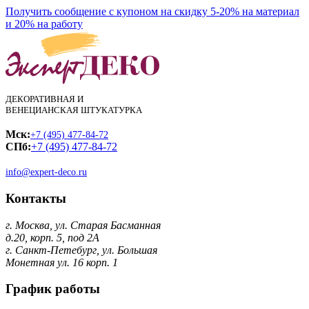
Получить сообщение с купоном на скидку 5-20% на материал
и 20% на работу
ДЕКОРАТИВНАЯ И
ВЕНЕЦИАНСКАЯ ШТУКАТУРКА
Мск:
+7 (495) 477-84-72
СПб:
+7 (495) 477-84-72
info@expert-deco.ru
Контакты
г. Москва, ул. Старая Басманная
д.20, корп. 5, под 2А
г. Санкт-Петебург, ул. Большая
Монетная ул. 16 корп. 1
График работы