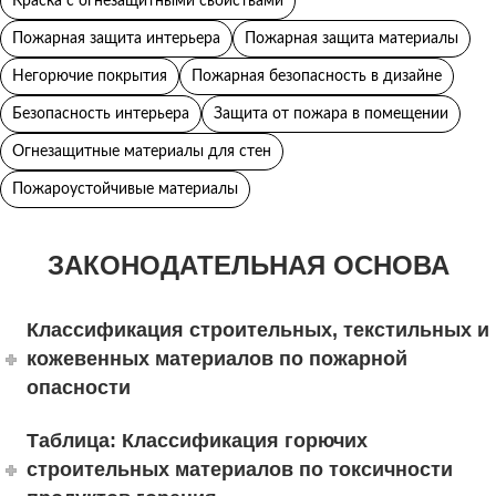
Краска с огнезащитными свойствами
Пожарная защита интерьера
Пожарная защита материалы
Негорючие покрытия
Пожарная безопасность в дизайне
Безопасность интерьера
Защита от пожара в помещении
Огнезащитные материалы для стен
Пожароустойчивые материалы
ЗАКОНОДАТЕЛЬНАЯ ОСНОВА
Классификация строительных, текстильных и
кожевенных материалов по пожарной
опасности
Таблица: Классификация горючих
строительных материалов по токсичности