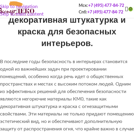
Негорючие материалы КМ0:
Мск:
+7 (495) 477-84-72
Skip to navigation
0
Спб:
+7 (495) 477-84-72
Skip to main content
Декоративная штукатурка и
краска для безопасных
интерьеров.
В последние годы безопасность в интерьерах становится
одной из важнейших задач при проектировании
помещений, особенно когда речь идет о общественных
пространствах и местах с высоким потоком людей. Одним
из эффективных решений для обеспечения безопасности
являются негорючие материалы КМ0, такие как
декоративная штукатурка и краска с огнезащитными
свойствами. Эти материалы не только придают помещению
эстетический вид, но и обеспечивают дополнительную
защиту от распространения огня, что крайне важно в случае