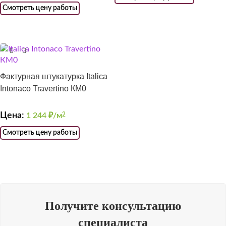
Смотреть цену работы
Фактурная штукатурка Italica
Intonaco Travertino КМ0
Цена:
1 244
₽/м
2
Смотреть цену работы
Получите консультацию
специалиста