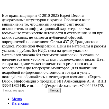
Все права защищены © 2010-2025 Expert-Deco.ru –
декоративные штукатурки и краски. Обращаем ваше
внимание на то, что данный интернет сайт носит
исключительно информационный характер, включая
возможные технические неточности и отклонения, и ни при
каких условиях не является публичной офертой,
определяемой положениями Статьи 437 (2) Гражданского
кодекса Российской Федерации. Цены на материалы и работы
указаны в рублях без НДС, цена на целые упаковки
материалов указана без стоимости колеровки. Актуальное
наличие товаров уточняется при подтверждении заказа. Цвет
товара на экране может отличаться от реального из‑за
особенностей цветопередачи мониторов. Для получения
подробной информации о стоимости товара и услуг,
пожалуйста, обращайтесь к менеджерам компании «Expert-
Deco». Информация о продавце: ИП Александров А. А., ИНН
333411895449, e-mail: info@expert-deco.ru, тел: +74954778472.
Поиск
Меню
Категории