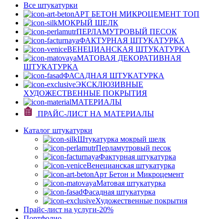
Все штукатурки
АРТ БЕТОН МИКРОЦЕМЕНТ
ТОП
МОКРЫЙ ШЕЛК
ПЕРЛАМУТРОВЫЙ ПЕСОК
ФАКТУРНАЯ ШТУКАТУРКА
ВЕНЕЦИАНСКАЯ ШТУКАТУРКА
МАТОВАЯ ДЕКОРАТИВНАЯ
ШТУКАТУРКА
ФАСАДНАЯ ШТУКАТУРКА
ЭКСКЛЮЗИВНЫЕ
ХУДОЖЕСТВЕННЫЕ ПОКРЫТИЯ
МАТЕРИАЛЫ
ПРАЙС-ЛИСТ НА МАТЕРИАЛЫ
Каталог штукатурки
Штукатурка мокрый шелк
Перламутровый песок
Фактурная штукатурка
Венецианская штукатурка
Арт Бетон и Микроцемент
Матовая штукатурка
Фасадная штукатурка
Художественные покрытия
Прайс-лист на услуги
-20%
Портфолио