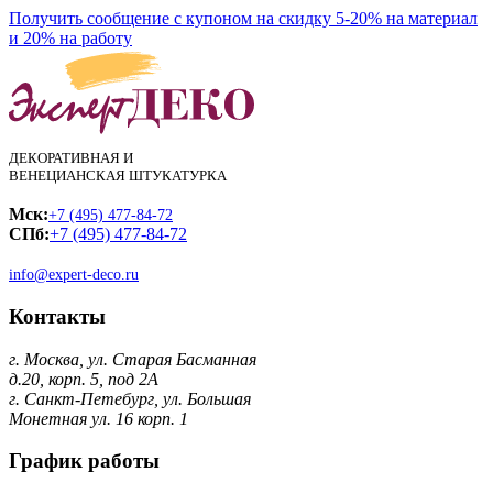
Получить сообщение с купоном на скидку 5-20% на материал
и 20% на работу
ДЕКОРАТИВНАЯ И
ВЕНЕЦИАНСКАЯ ШТУКАТУРКА
Мск:
+7 (495) 477-84-72
СПб:
+7 (495) 477-84-72
info@expert-deco.ru
Контакты
г. Москва, ул. Старая Басманная
д.20, корп. 5, под 2А
г. Санкт-Петебург, ул. Большая
Монетная ул. 16 корп. 1
График работы