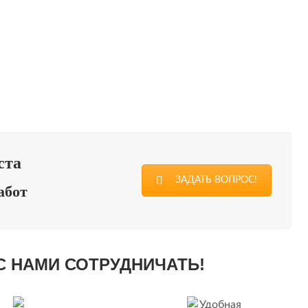
ЦИАНСКАЯ ШТУКАТУРКА
БЕТОН И МИКРОЦЕМЕНТ
ОЖЕСТВЕННЫЕ ПОКРЫТИЯ
ста
ЗАДАТЬ ВОПРОС!
абот
С НАМИ СОТРУДНИЧАТЬ!