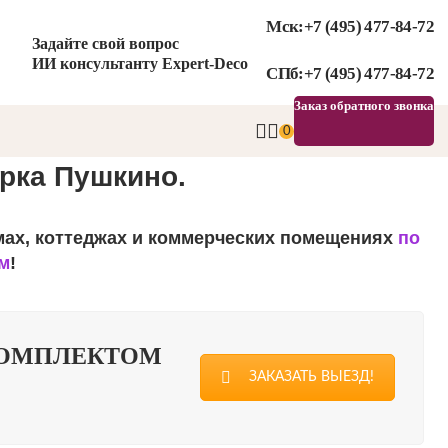
Мск:
+7 (495) 477-84-72
Задайте свой вопрос
ИИ консультанту Expert-Deco
СПб:
+7 (495) 477-84-72
Заказ обратного звонка
0
рка Пушкино.
омах, коттеджах и коммерческих помещениях
по
м
!
КОМПЛЕКТОМ
ЗАКАЗАТЬ ВЫЕЗД!