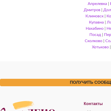
Апрелевка
|
Дмитров
|
Дол
Климовск
|
Ко
Купавна
|
Л
Нахабино
|
Не
Посад
|
Пер
Сколково
|
Со
Хотьково
ПОЛУЧИТЬ СООБЩЕ
Контакты