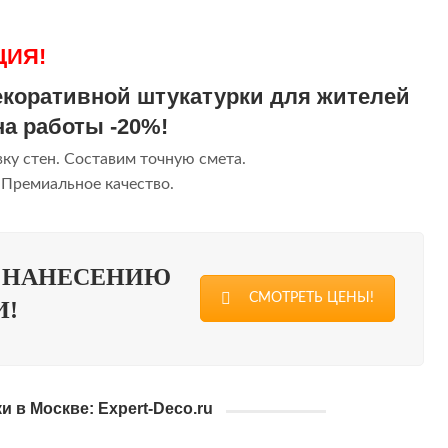
ЦИЯ!
декоративной штукатурки для жителей
на работы -20%!
ку стен. Составим точную смета.
Премиальное качество.
О НАНЕСЕНИЮ
СМОТРЕТЬ ЦЕНЫ!
И!
 в Москве: Expert-Deco.ru
ЛАМУТРОВЫЙ ПЕСОК