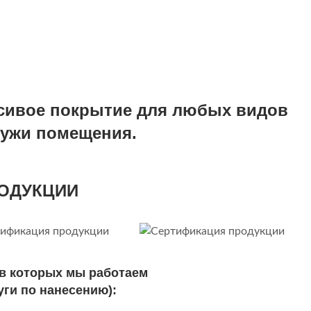
асивое покрытие для любых видов
аружи помещения.
ОДУКЦИИ
 в которых мы работаем
уги по нанесению):