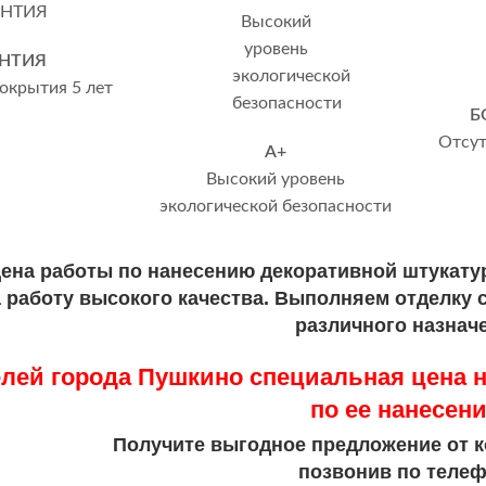
АНТИЯ
покрытия 5 лет
Б
Отсут
А+
Высокий уровень
экологической безопасности
ена работы по нанесению декоративной штукатур
а работу высокого качества. Выполняем отделку 
различного назнач
лей города Пушкино специальная цена н
по ее нанесен
Получите выгодное предложение от к
позвонив по телеф