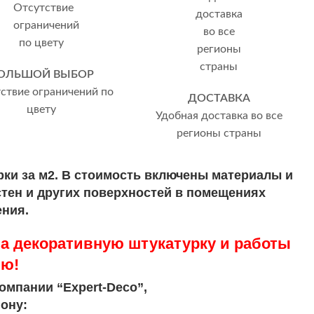
ОЛЬШОЙ ВЫБОР
ствие ограничений по
ДОСТАВКА
цвету
Удобная доставка во все
регионы страны
ки за м2. В стоимость включены материалы и
стен и других поверхностей в помещениях
ения.
а декоративную штукатурку и работы
ию!
омпании “Expert-Deco”,
ону: