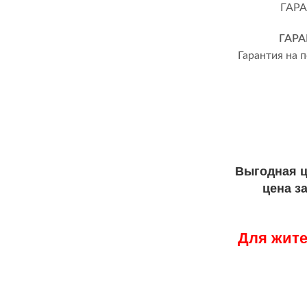
ГАР
Гарантия на 
Выгодная ц
цена з
Для жите