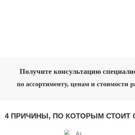
АЯ ШТУКАТУРКА
ВЕНЕ
 ШТУКАТУРКА
АРТ 
Я ШТУКАТУРКА
ХУД
Получите консультацию специали
по ассортименту, ценам и стоимости р
4 ПРИЧИНЫ, ПО КОТОРЫМ СТОИТ 