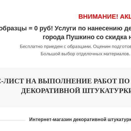
ВНИМАНИЕ! АК
образцы = 0 руб! Услуги по нанесению 
города Пушкино со скидка 
Бесплатно приедем с образцами. Оценим подготов
Большой выбор отделочных материалов. 
С-ЛИСТ НА ВЫПОЛНЕНИЕ РАБОТ П
ДЕКОРАТИВНОЙ ШТУКАТУРК
Интернет-магазин декоративной штукатурки
РКА МОКРЫЙ ШЕЛК
ПЕР