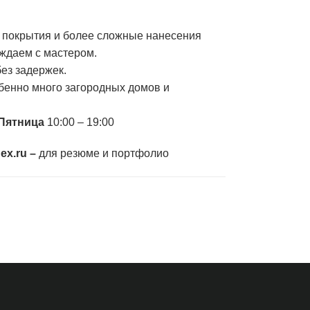
 покрытия и более сложные нанесения
уждаем с мастером.
ез задержек.
обенно много загородных домов и
 Пятница
10:00 – 19:00
ex.ru –
для резюме и портфолио