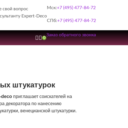
Мск:
+7 (495) 477-84-72
е свой вопрос
сультанту Expert-Deco
СПб:
+7 (495) 477-84-72
Заказ обратного звонка
0
ных штукатурок
t-deco
приглашает соискателей на
ра декоратора по нанесению
укатурки, венецианской штукатурки.