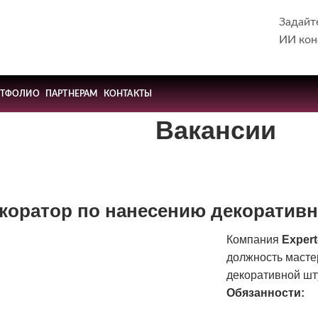
Задайт
ИИ кон
РТФОЛИО
ПАРТНЕРАМ
КОНТАКТЫ
Вакансии
коратор по нанесению декоратив
Компания
Exper
должность масте
декоративной шт
Обязанности: