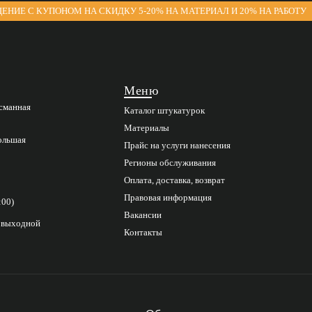
ЕНИЕ С КУПОНОМ НА СКИДКУ 5-20% НА МАТЕРИАЛ И 20% НА РАБОТУ
Меню
асманная
Каталог штукатурок
Материалы
Большая
Прайс на услуги нанесения
Регионы обслуживания
Оплата, доставка, возврат
Правовая информация
:00)
Вакансии
с выходной
Контакты