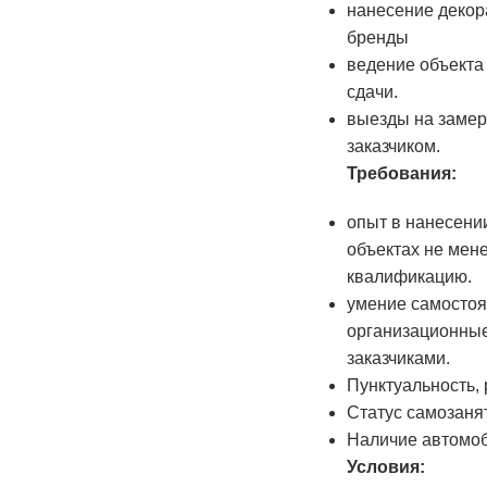
нанесение декор
бренды
ведение объекта
сдачи.
выезды на замер
заказчиком.
Требования:
опыт в нанесени
объектах не мене
квалификацию.
умение самостоя
организационные
заказчиками.
Пунктуальность, 
Статус самозанят
Наличие автомоб
Условия: