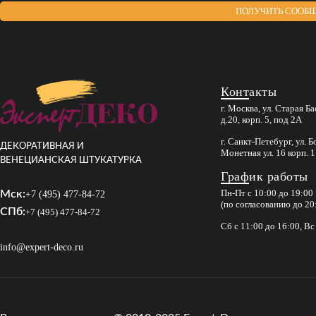
ПОЛУЧИТЬ СООБЩ
Контакты
г. Москва, ул. Старая Б
д.20, корп. 5, под 2А
г. Санкт-Петебург, ул. 
ДЕКОРАТИВНАЯ И
Монетная ул. 16 корп. 1
ВЕНЕЦИАНСКАЯ ШТУКАТУРКА
График работы
Пн-Пт с 10:00 до 19:00
Мск:
+7 (495) 477-84-72
(по согласованию до 20
СПб:
+7 (495) 477-84-72
Сб с 11:00 до 16:00, В
info@expert-deco.ru