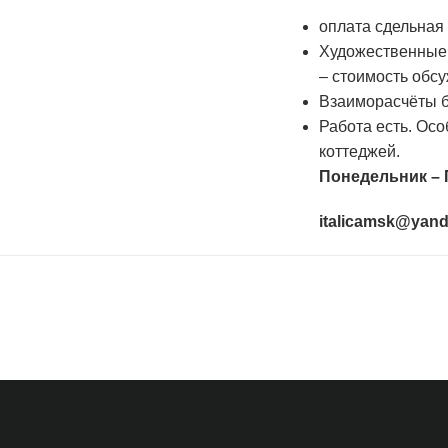
оплата сдельная
Художественные
– стоимость обс
Взаиморасчёты б
Работа есть. Ос
коттеджей.
Понедельник –
italicamsk@yand