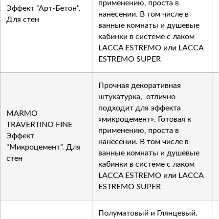
применению, проста в
Эффект “Арт-Бетон”.
нанесении. В том числе в
Для стен
ванные комнаты и душевые
кабинки в системе с лаком
LACCA ESTREMO или LACCA
ESTREMO SUPER
Прочная декоративная
штукатурка, отлично
подходит для эффекта
MARMO
«микроцемент». Готовая к
TRAVERTINO FINE
применению, проста в
Эффект
нанесении. В том числе в
“Микроцемент”. Для
ванные комнаты и душевые
стен
кабинки в системе с лаком
LACCA ESTREMO или LACCA
ESTREMO SUPER
Полуматовый и Глянцевый.