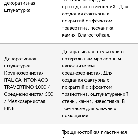
декоративная
проходных помещений. Для
штукатурка
создания фактурных
покрытий с эффектом
травертина, песчаника,
камня. Влагостойкая.
Декоративная штукатурка с
Декоративная
натуральным мраморным
штукатурка
наполнителем,
Крупнозернистая
среднезернистая. Для
ITALICA INTONACO
создания фактурных
TRAVERTINO 1000 /
покрытий с эффектом
Среднезернистая 500
травертина, оштукатуренной
/ Мелкозернистая
стены, камня, известняка. В
FINE
том числе для влажных
помещений
Трещиностойкая пластичная