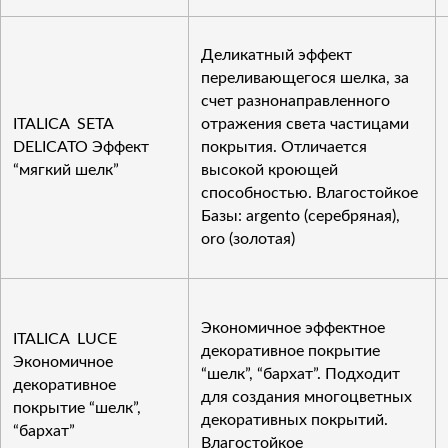
Деликатный эффект
переливающегося шелка, за
счет разнонаправленного
ITALICA SETA
отражения света частицами
DELICATO Эффект
покрытия. Отличается
“мягкий шелк”
высокой кроющей
способностью. Влагостойкое
Базы: argento (серебряная),
oro (золотая)
Экономичное эффектное
ITALICA LUCE
декоративное покрытие
Экономичное
“шелк”, “бархат”. Подходит
декоративное
для создания многоцветных
покрытие “шелк”,
декоративных покрытий.
“бархат”
Влагостойкое