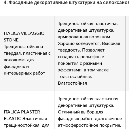
4. Фасадные декоративные штукатурки на силоксано
Трещиностойкая пластичная
декоративная штукатурка,
ITALICA VILLAGGIO
армированная волокном.
STONE
Хорошо колеруется. Высокая
Трещиностойкая и
твердость. Позволяет
твердая, пластичная с
создавать рельефные
волокном, для
покрытия с разными
фасадных и
эффектами, в том числе
интерьерных работ
толстослойные.
Влагостойкая
Трещиностойкая эластичная
декоративная штукатурка.
ITALICA PLASTER
Отличный выбор для
ELASTIC Эластичная
фасадных работ, долговечное
трещиностойкая, для
атмосферостойкое покрытие.