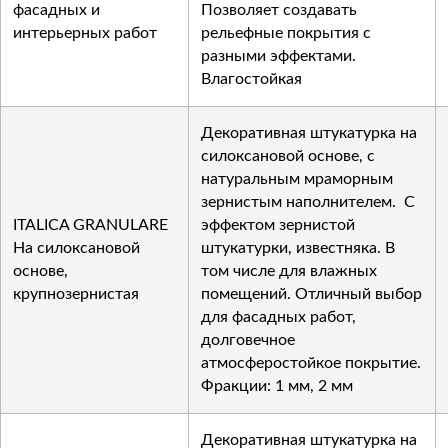
фасадных и
Позволяет создавать
интерьерных работ
рельефные покрытия с
разными эффектами.
Влагостойкая
Декоративная штукатурка на
силоксановой основе, с
натуральным мраморным
зернистым наполнителем. С
ITALICA GRANULARE
эффектом зернистой
На силоксановой
штукатурки, известняка. В
основе,
том числе для влажных
крупнозернистая
помещений. Отличный выбор
для фасадных работ,
долговечное
атмосферостойкое покрытие.
Фракции: 1 мм, 2 мм
Декоративная штукатурка на