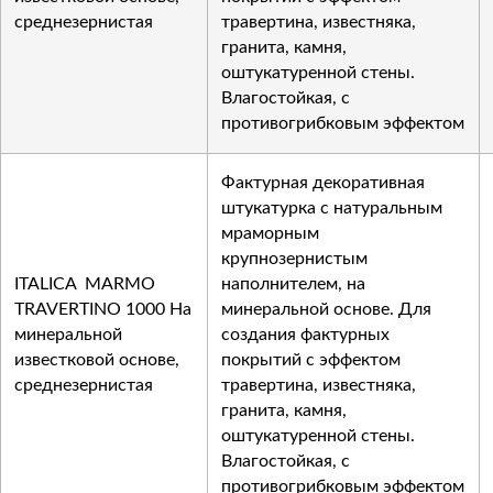
среднезернистая
травертина, известняка,
гранита, камня,
оштукатуренной стены.
Влагостойкая, с
противогрибковым эффектом
Фактурная декоративная
штукатурка с натуральным
мраморным
крупнозернистым
ITALICA MARMO
наполнителем, на
TRAVERTINO 1000 На
минеральной основе. Для
минеральной
создания фактурных
известковой основе,
покрытий с эффектом
среднезернистая
травертина, известняка,
гранита, камня,
оштукатуренной стены.
Влагостойкая, с
противогрибковым эффектом