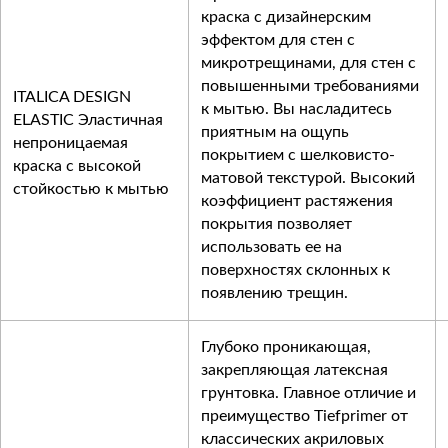
краска с дизайнерским
эффектом для стен с
микротрещинами, для стен с
повышенными требованиями
ITALICA DESIGN
к мытью. Вы насладитесь
ELASTIC Эластичная
приятным на ощупь
непроницаемая
покрытием с шелковисто-
краска с высокой
матовой текстурой. Высокий
стойкостью к мытью
коэффициент растяжения
покрытия позволяет
использовать ее на
поверхностях склонных к
появлению трещин.
Глубоко проникающая,
закрепляющая латексная
грунтовка. Главное отличие и
преимущество Tiefprimer от
классических акриловых