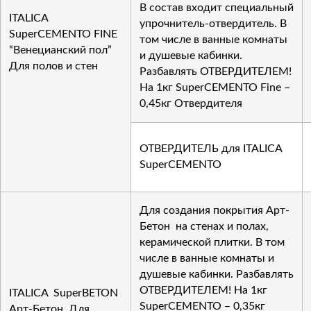
В состав входит специальный
ITALICA
упрочнитель-отвердитель. В
SuperCEMENTO FINE
том числе в ванные комнаты
“Венецианский пол”
и душевые кабинки.
Для полов и стен
Разбавлять ОТВЕРДИТЕЛЕМ!
На 1кг SuperCEMENTO Fine –
0,45кг Отвердителя
ОТВЕРДИТЕЛЬ для ITALICA
SuperCEMENTO
Для создания покрытия Арт-
Бетон на стенах и полах,
керамической плитки. В том
числе в ванные комнаты и
душевые кабинки. Разбавлять
ОТВЕРДИТЕЛЕМ! На 1кг
ITALICA SuperBETON
SuperCEMENTO – 0,35кг
Арт-Бетон. Для