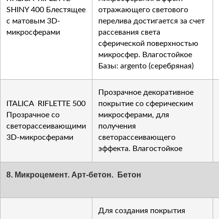
SHINY 400 Блестящее
отражающего светового
с матовым 3D-
перелива достигается за счет
микросферами
рассевания света
сферической поверхностью
микросфер. Влагостойкое
Базы: argento (серебряная)
Прозрачное декоративное
ITALICA RIFLETTE 500
покрытие со сферическим
Прозрачное со
микросферами, для
светорассеивающими
получения
3D-микросферами
светорассеивающего
эффекта. Влагостойкое
8. Микроцемент. Арт-бетон. Бетон
Для создания покрытия