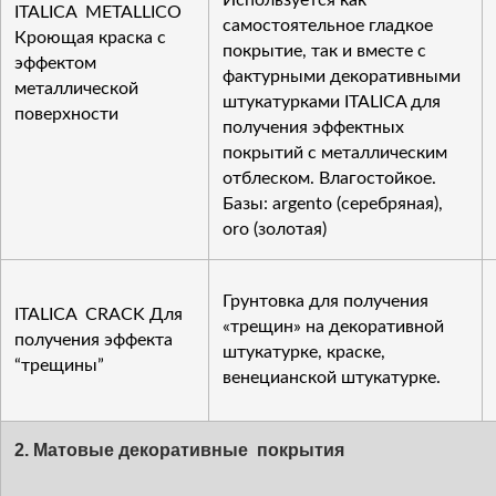
Используется как
ITALICA METALLICO
самостоятельное гладкое
Кроющая краска с
покрытие, так и вместе с
эффектом
фактурными декоративными
металлической
штукатурками ITALICA для
поверхности
получения эффектных
покрытий с металлическим
отблеском. Влагостойкое.
Базы: argento (серебряная),
oro (золотая)
Грунтовка для получения
ITALICA CRACK Для
«трещин» на декоративной
получения эффекта
штукатурке, краске,
“трещины”
венецианской штукатурке.
2. Матовые декоративные покрытия