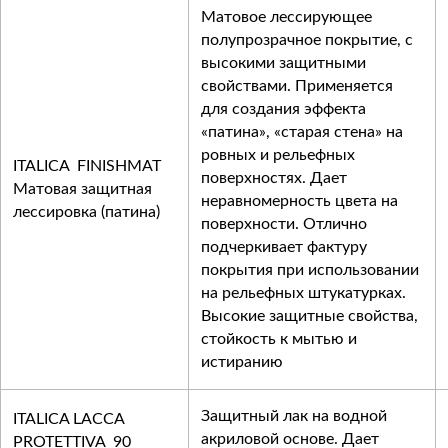
Матовое лессирующее
полупрозрачное покрытие, с
высокими защитными
свойствами. Применяется
для создания эффекта
«патина», «старая стена» на
ровных и рельефных
ITALICA FINISHMAT
поверхностях. Дает
Матовая защитная
неравномерность цвета на
лессировка (патина)
поверхности. Отлично
подчеркивает фактуру
покрытия при использовании
на рельефных штукатурках.
Высокие защитные свойства,
стойкость к мытью и
истиранию
Защитный лак на водной
ITALICA LACCA
акриловой основе. Дает
PROTETTIVA 90