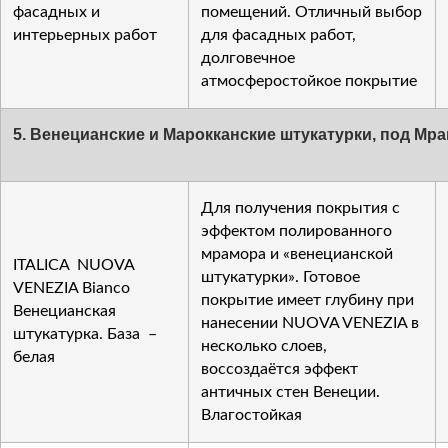
фасадных и
помещений. Отличный выбор
интерьерных работ
для фасадных работ,
долговечное
атмосферостойкое покрытие
5. Венецианские и Марокканские штукатурки, под Мра
Для получения покрытия с
эффектом полированного
мрамора и «венецианской
ITALICA NUOVA
штукатурки». Готовое
VENEZIA Bianco
покрытие имеет глубину при
Венецианская
нанесении NUOVA VENEZIA в
штукатурка. База –
несколько слоев,
белая
воссоздаётся эффект
античных стен Венеции.
Влагостойкая