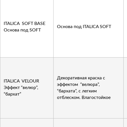
ITALICA SOFT BASE
Основа под ITALICA SOFT
Основа под SOFT
Декоративная краска с
ITALICA VELOUR
эффектом “велюра”,
Эффект “велюр”,
“бархата”, с легким
“бархат”
отблеском. Влагостойкое