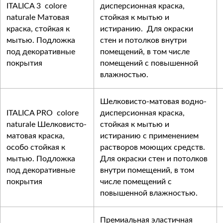
ITALICA 3 colore
дисперсионная краска,
naturale Матовая
стойкая к мытью и
краска, стойкая к
истиранию. Для окраски
мытью. Подложка
стен и потолков внутри
под декоративные
помещений, в том числе
покрытия
помещений с повышенной
влажностью.
Шелковисто-матовая водно-
ITALICA PRO colore
дисперсионная краска,
naturale Шелковисто-
стойкая к мытью и
матовая краска,
истиранию с применением
особо стойкая к
растворов моющих средств.
мытью. Подложка
Для окраски стен и потолков
под декоративные
внутри помещений, в том
покрытия
числе помещений с
повышенной влажностью.
Премиальная эластичная