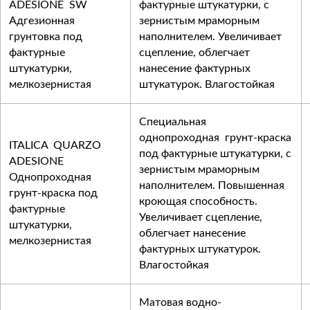
ADESIONE SW
фактурные штукатурки, с
Адгезионная
зернистым мраморным
грунтовка под
наполнителем. Увеличивает
фактурные
сцепление, облегчает
штукатурки,
нанесение фактурных
мелкозернистая
штукатурок. Влагостойкая
Специальная
однопроходная грунт-краска
ITALICA QUARZO
под фактурные штукатурки, с
ADESIONE
зернистым мраморным
Однопроходная
наполнителем. Повышенная
грунт-краска под
кроющая способность.
фактурные
Увеличивает сцепление,
штукатурки,
облегчает нанесение
мелкозернистая
фактурных штукатурок.
Влагостойкая
Матовая водно-