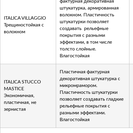
фактурная декоративная
штукатурка, армированная
волокном. Пластичность
ITALICA VILLAGGIO
штукатурки позволяет
Трещиностойкая с
создавать рельефные
волокном
покрытия с разными
эффектами, в том числе
толсто слойные.
Влагостойкая
Пластичная фактурная
декоративная штукатурка с
ITALICA STUCCO
микромрамором.
MASTICE
Пластичность штукатурки
Экономичная,
позволяет создавать гладкие
пластичная, не
рельефные покрытия с
зернистая
разными эффектами.
Влагостойкая