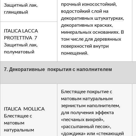
прочный износостойкий,
Защитный лак,
водостойкий слой на
глянцевый
декоративных штукатурках,
декоративных красках,
ITALICA LACCA
минеральных основаниях. В
PROTETTIVA 7
том числе для деревянных
Защитный лак,
поверхностей внутри
полуматовый
помещений.
7. Декоративные покрытия с наполнителем
Блестящее покрытие с
матовым натуральным
зернистым наполнителем,
ITALICA MOLLICA
для получения эффекта
Блестящее с
«песчаных вихрей»,
матовым
«рассыпанный песок»,
натуральным
«дождика» или «стекающей