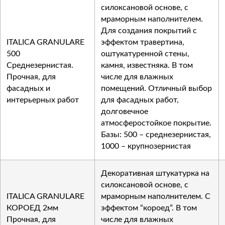
силоксановой основе, с
мраморным наполнителем.
Для создания покрытий с
ITALICA GRANULARE
эффектом травертина,
500
оштукатуренной стены,
Среднезернистая.
камня, известняка. В том
Прочная, для
числе для влажных
фасадных и
помещений. Отличный выбор
интерьерных работ
для фасадных работ,
долговечное
атмосферостойкое покрытие.
Базы: 500 – среднезернистая,
1000 – крупнозернистая
Декоративная штукатурка на
силоксановой основе, с
ITALICA GRANULARE
мраморным наполнителем. С
КОРОЕД 2мм
эффектом “короед”. В том
Прочная, для
числе для влажных