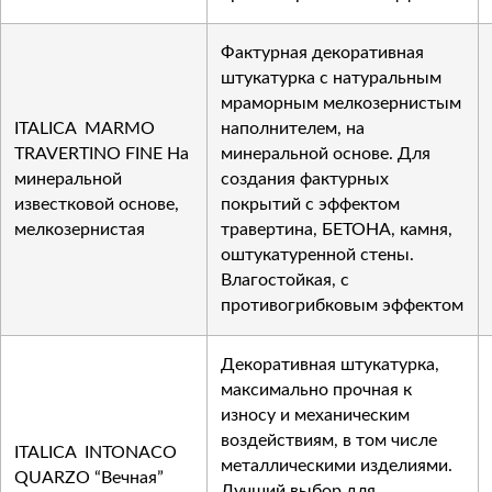
Фактурная декоративная
штукатурка с натуральным
мраморным мелкозернистым
ITALICA MARMO
наполнителем, на
TRAVERTINO FINE На
минеральной основе. Для
минеральной
создания фактурных
известковой основе,
покрытий с эффектом
мелкозернистая
травертина, БЕТОНА, камня,
оштукатуренной стены.
Влагостойкая, с
противогрибковым эффектом
Декоративная штукатурка,
максимально прочная к
износу и механическим
воздействиям, в том числе
ITALICA INTONACO
металлическими изделиями.
QUARZO “Вечная”
Лучший выбор для