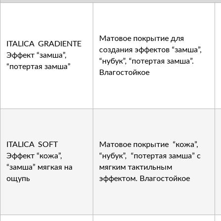
Матовое покрытие для
ITALICA GRADIENTE
создания эффектов “замша”,
Эффект “замша”,
“нубук”, “потертая замша”.
“потертая замша”
Влагостойкое
ITALICA SOFT
Матовое покрытие “кожа”,
Эффект “кожа”,
“нубук”, “потертая замша” с
“замша” мягкая на
мягким тактильным
ощупь
эффектом. Влагостойкое