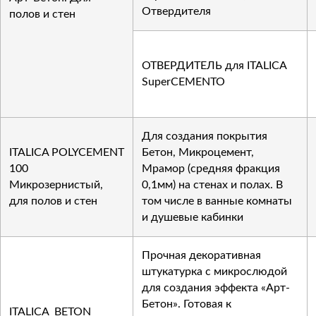
Отвердителя
полов и стен
ОТВЕРДИТЕЛЬ для ITALICA
SuperCEMENTO
Для создания покрытия
ITALICA POLYCEMENT
Бетон, Микроцемент,
100
Мрамор (средняя фракция
Микрозернистый,
0,1мм) на стенах и полах. В
для полов и стен
том числе в ванные комнаты
и душевые кабинки
Прочная декоративная
штукатурка с микрослюдой
для создания эффекта «Арт-
Бетон». Готовая к
ITALICA BETON