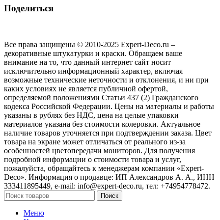
Поделиться
Все права защищены © 2010-2025 Expert-Deco.ru –
декоративные штукатурки и краски. Обращаем ваше
внимание на то, что данный интернет сайт носит
исключительно информационный характер, включая
возможные технические неточности и отклонения, и ни при
каких условиях не является публичной офертой,
определяемой положениями Статьи 437 (2) Гражданского
кодекса Российской Федерации. Цены на материалы и работы
указаны в рублях без НДС, цена на целые упаковки
материалов указана без стоимости колеровки. Актуальное
наличие товаров уточняется при подтверждении заказа. Цвет
товара на экране может отличаться от реального из‑за
особенностей цветопередачи мониторов. Для получения
подробной информации о стоимости товара и услуг,
пожалуйста, обращайтесь к менеджерам компании «Expert-
Deco». Информация о продавце: ИП Александров А. А., ИНН
333411895449, e-mail: info@expert-deco.ru, тел: +74954778472.
Поиск
Меню