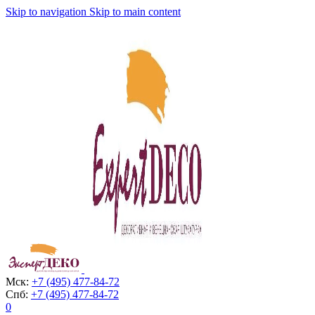
Skip to navigation
Skip to main content
Мск:
+7 (495) 477-84-72
Спб:
+7 (495) 477-84-72
0