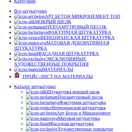
Категории
Все штукатурки
АРТ БЕТОН МИКРОЦЕМЕНТ
ТОП
МОКРЫЙ ШЕЛК
ПЕРЛАМУТРОВЫЙ ПЕСОК
ФАКТУРНАЯ ШТУКАТУРКА
ВЕНЕЦИАНСКАЯ ШТУКАТУРКА
МАТОВАЯ ДЕКОРАТИВНАЯ
ШТУКАТУРКА
ФАСАДНАЯ ШТУКАТУРКА
ЭКСКЛЮЗИВНЫЕ
ХУДОЖЕСТВЕННЫЕ ПОКРЫТИЯ
МАТЕРИАЛЫ
ПРАЙС-ЛИСТ НА МАТЕРИАЛЫ
Каталог штукатурки
Штукатурка мокрый шелк
Перламутровый песок
Фактурная штукатурка
Венецианская штукатурка
Арт Бетон и Микроцемент
Матовая штукатурка
Фасадная штукатурка
Художественные покрытия