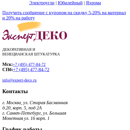
Электроугли
|
Юбилейный
|
Яхрома
Получить сообщение с купоном на скидку 5-20% на материал
и 20% на работу
ДЕКОРАТИВНАЯ И
ВЕНЕЦИАНСКАЯ ШТУКАТУРКА
Мск:
+7 (495) 477-84-72
СПб:
+7 (495) 477-84-72
info@expert-deco.ru
Контакты
г. Москва, ул. Старая Басманная
д.20, корп. 5, под 2А
г. Санкт-Петебург, ул. Большая
Монетная ул. 16 корп. 1
График работы