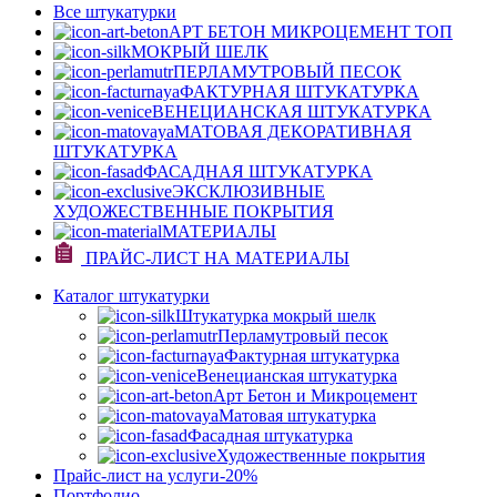
Все штукатурки
АРТ БЕТОН МИКРОЦЕМЕНТ
ТОП
МОКРЫЙ ШЕЛК
ПЕРЛАМУТРОВЫЙ ПЕСОК
ФАКТУРНАЯ ШТУКАТУРКА
ВЕНЕЦИАНСКАЯ ШТУКАТУРКА
МАТОВАЯ ДЕКОРАТИВНАЯ
ШТУКАТУРКА
ФАСАДНАЯ ШТУКАТУРКА
ЭКСКЛЮЗИВНЫЕ
ХУДОЖЕСТВЕННЫЕ ПОКРЫТИЯ
МАТЕРИАЛЫ
ПРАЙС-ЛИСТ НА МАТЕРИАЛЫ
Каталог штукатурки
Штукатурка мокрый шелк
Перламутровый песок
Фактурная штукатурка
Венецианская штукатурка
Арт Бетон и Микроцемент
Матовая штукатурка
Фасадная штукатурка
Художественные покрытия
Прайс-лист на услуги
-20%
Портфолио