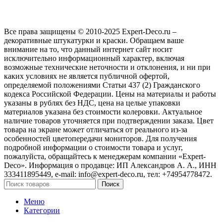
Все права защищены © 2010-2025 Expert-Deco.ru –
декоративные штукатурки и краски. Обращаем ваше
внимание на то, что данный интернет сайт носит
исключительно информационный характер, включая
возможные технические неточности и отклонения, и ни при
каких условиях не является публичной офертой,
определяемой положениями Статьи 437 (2) Гражданского
кодекса Российской Федерации. Цены на материалы и работы
указаны в рублях без НДС, цена на целые упаковки
материалов указана без стоимости колеровки. Актуальное
наличие товаров уточняется при подтверждении заказа. Цвет
товара на экране может отличаться от реального из‑за
особенностей цветопередачи мониторов. Для получения
подробной информации о стоимости товара и услуг,
пожалуйста, обращайтесь к менеджерам компании «Expert-
Deco». Информация о продавце: ИП Александров А. А., ИНН
333411895449, e-mail: info@expert-deco.ru, тел: +74954778472.
Поиск
Меню
Категории