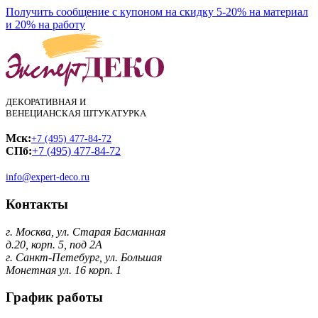
Получить сообщение с купоном на скидку 5-20% на материал
и 20% на работу
ДЕКОРАТИВНАЯ И
ВЕНЕЦИАНСКАЯ ШТУКАТУРКА
Мск:
+7 (495) 477-84-72
СПб:
+7 (495) 477-84-72
info@expert-deco.ru
Контакты
г. Москва, ул. Старая Басманная
д.20, корп. 5, под 2А
г. Санкт-Петебург, ул. Большая
Монетная ул. 16 корп. 1
График работы