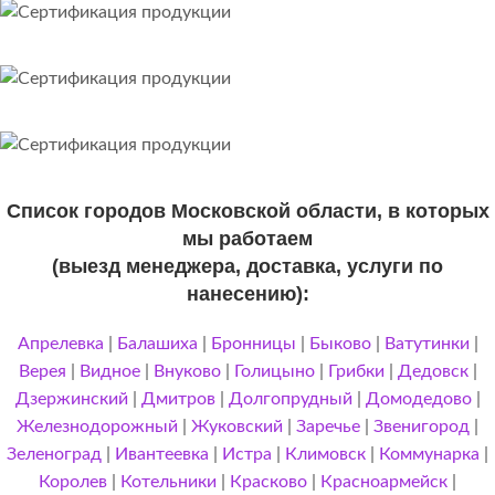
Список городов Московской области, в которых
мы работаем
(выезд менеджера, доставка, услуги по
нанесению):
Апрелевка
|
Балашиха
|
Бронницы
|
Быково
|
Ватутинки
|
Верея
|
Видное
|
Внуково
|
Голицыно
|
Грибки
|
Дедовск
|
Дзержинский
|
Дмитров
|
Долгопрудный
|
Домодедово
|
Железнодорожный
|
Жуковский
|
Заречье
|
Звенигород
|
Зеленоград
|
Ивантеевка
|
Истра
|
Климовск
|
Коммунарка
|
Королев
|
Котельники
|
Красково
|
Красноармейск
|