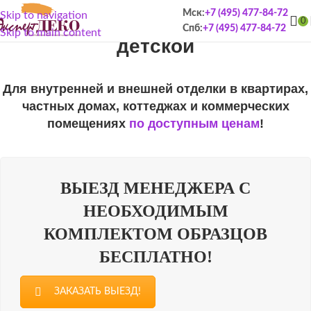
Декоративная штукатурка в
Мск:
+7 (495) 477-84-72
Skip to navigation
0
Спб:
+7 (495) 477-84-72
Skip to main content
детской
Для внутренней и внешней отделки в квартирах,
частных домах, коттеджах и коммерческих
помещениях
по доступным ценам
!
ВЫЕЗД МЕНЕДЖЕРА С
НЕОБХОДИМЫМ
КОМПЛЕКТОМ ОБРАЗЦОВ
БЕСПЛАТНО!
ЗАКАЗАТЬ ВЫЕЗД!