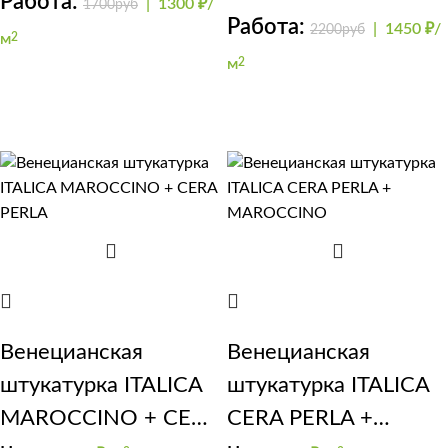
Работа:
|
1300 ₽/
1700руб
NUOVA VENEZIA 2
Работа:
|
1450 ₽/
2200руб
м
2
м
2
Венецианская
Венецианская
штукатурка ITALICA
штукатурка ITALICA
MAROCCINO + CERA
CERA PERLA +