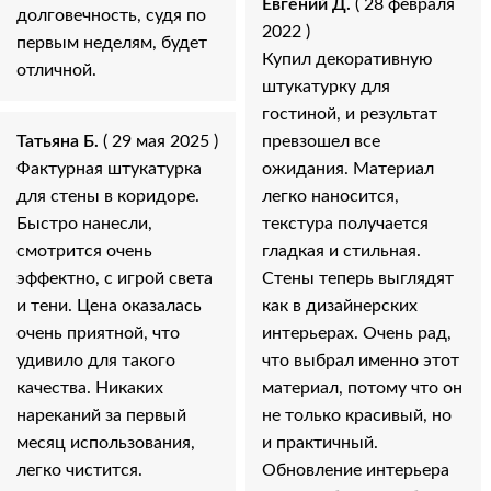
Евгений Д.
( 28 февраля
долговечность, судя по
2022 )
первым неделям, будет
Купил декоративную
отличной.
штукатурку для
гостиной, и результат
Татьяна Б.
( 29 мая 2025 )
превзошел все
Фактурная штукатурка
ожидания. Материал
для стены в коридоре.
легко наносится,
Быстро нанесли,
текстура получается
смотрится очень
гладкая и стильная.
эффектно, с игрой света
Стены теперь выглядят
и тени. Цена оказалась
как в дизайнерских
очень приятной, что
интерьерах. Очень рад,
удивило для такого
что выбрал именно этот
качества. Никаких
материал, потому что он
нареканий за первый
не только красивый, но
месяц использования,
и практичный.
легко чистится.
Обновление интерьера