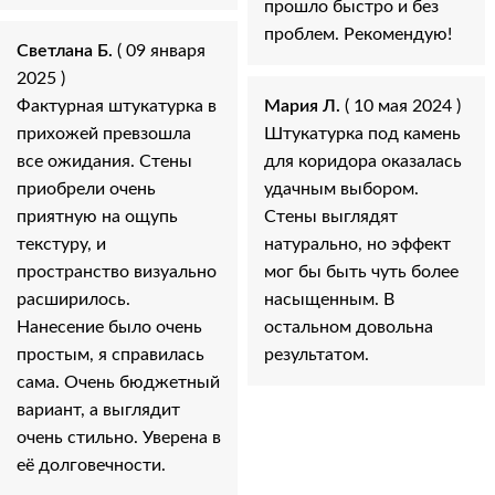
прошло быстро и без
проблем. Рекомендую!
Светлана Б.
( 09 января
2025 )
Фактурная штукатурка в
Мария Л.
( 10 мая 2024 )
прихожей превзошла
Штукатурка под камень
все ожидания. Стены
для коридора оказалась
приобрели очень
удачным выбором.
приятную на ощупь
Стены выглядят
текстуру, и
натурально, но эффект
пространство визуально
мог бы быть чуть более
расширилось.
насыщенным. В
Нанесение было очень
остальном довольна
простым, я справилась
результатом.
сама. Очень бюджетный
вариант, а выглядит
очень стильно. Уверена в
её долговечности.