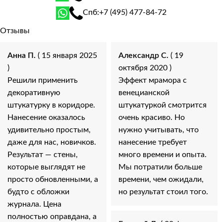
Спб:
+7 (495) 477-84-72
Отзывы
Анна П.
( 15 января 2025
Александр С.
( 19
)
октября 2020 )
Решили применить
Эффект мрамора с
декоративную
венецианской
штукатурку в коридоре.
штукатуркой смотрится
Нанесение оказалось
очень красиво. Но
удивительно простым,
нужно учитывать, что
даже для нас, новичков.
нанесение требует
Результат — стены,
много времени и опыта.
которые выглядят не
Мы потратили больше
просто обновленными, а
времени, чем ожидали,
будто с обложки
но результат стоил того.
журнала. Цена
полностью оправдана, а