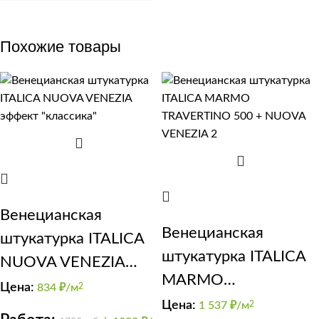
Похожие товары
Венецианская
Венецианская
штукатурка ITALICA
штукатурка ITALICA
NUOVA VENEZIA
MARMO
эффект “классика”
Цена:
834
₽/м
2
TRAVERTINO 500 +
Цена:
1 537
₽/м
2