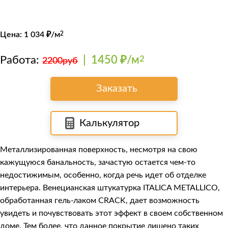
Цена:
1 034
₽/м
2
Работа:
|
1450 ₽/м
2
2200руб
Заказать
Калькулятор
Металлизированная поверхность, несмотря на свою
кажущуюся банальность, зачастую остается чем-то
недостижимым, особенно, когда речь идет об отделке
интерьера. Венецианская штукатурка
ITALICA METALLICO
,
обработанная гель-лаком CRACK, дает возможность
увидеть и почувствовать этот эффект в своем собственном
доме. Тем более, что данное покрытие лишено таких