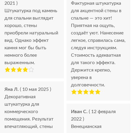
2021 )
Фактурная штукатурка
Штукатурка под камень
для акцентной стены в
для спальни выглядит
спальне — это хит!
хорошо, стены
Приятная на ощупь,
приобрели натуральный
создаёт уют. Нанесение
вид. Однако эффект
легкое, справилась сама,
камня мог бы быть
следуя инструкциям.
немного более
Стоимость адекватная
выраженным.
для такого эффекта.
Держится крепко,
уверена в
долговечности.
Яна Л.
( 10 мая 2025 )
Декоративная
штукатурка для
коммерческого
Иван С.
( 12 февраля
помещения. Результат
2022 )
впечатляющий, стены
Венецианская