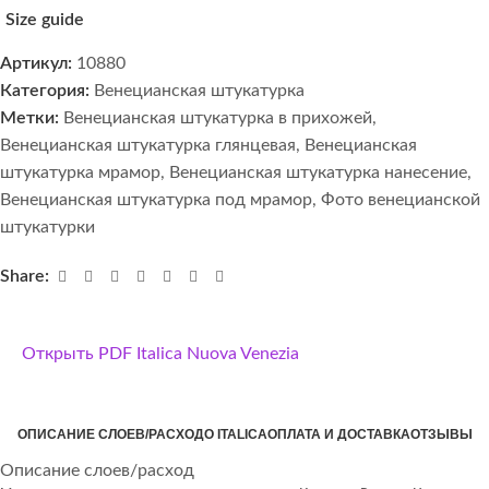
Size guide
Артикул:
10880
Категория:
Венецианская штукатурка
Метки:
Венецианская штукатурка в прихожей
,
Венецианская штукатурка глянцевая
,
Венецианская
штукатурка мрамор
,
Венецианская штукатурка нанесение
,
Венецианская штукатурка под мрамор
,
Фото венецианской
штукатурки
Share:
Открыть PDF Italica Nuova Venezia
ОПИСАНИЕ СЛОЕВ/РАСХОД
О ITALICA
ОПЛАТА И ДОСТАВКА
ОТЗЫВЫ
Описание слоев/расход