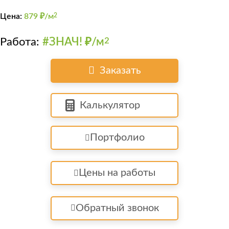
Цена:
879
₽/м
2
Работа:
#ЗНАЧ! ₽/м
2
Заказать
Калькулятор
Портфолио
Цены на работы
Обратный звонок