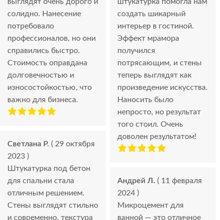
выглядят очень дорого и
штукатурка помогла нам
солидно. Нанесение
создать шикарный
потребовало
интерьер в гостиной.
профессионалов, но они
Эффект мрамора
справились быстро.
получился
Стоимость оправдана
потрясающим, и стены
долговечностью и
теперь выглядят как
износостойкостью, что
произведение искусства.
важно для бизнеса.
Наносить было
непросто, но результат
того стоил. Очень
доволен результатом!
Светлана Р.
( 29 октября
2023 )
Штукатурка под бетон
для спальни стала
Андрей Л.
( 11 февраля
отличным решением.
2024 )
Стены выглядят стильно
Микроцемент для
и современно, текстура
ванной — это отличное