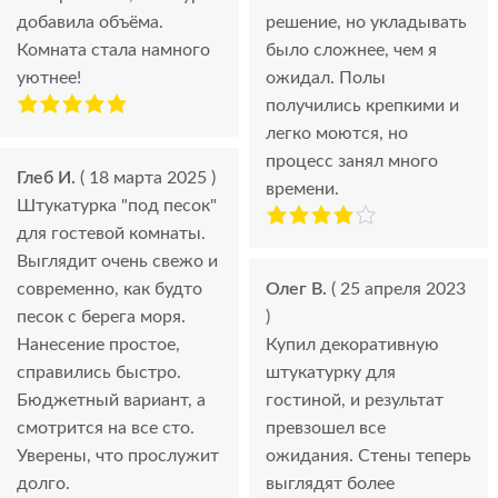
добавила объёма.
решение, но укладывать
Комната стала намного
было сложнее, чем я
уютнее!
ожидал. Полы
получились крепкими и
легко моются, но
процесс занял много
Глеб И.
( 18 марта 2025 )
времени.
Штукатурка "под песок"
для гостевой комнаты.
Выглядит очень свежо и
современно, как будто
Олег В.
( 25 апреля 2023
песок с берега моря.
)
Нанесение простое,
Купил декоративную
справились быстро.
штукатурку для
Бюджетный вариант, а
гостиной, и результат
смотрится на все сто.
превзошел все
Уверены, что прослужит
ожидания. Стены теперь
долго.
выглядят более