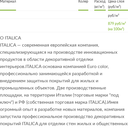
Материал
Колер
Расход
Цена слоя
(кг/м²)
(руб/м²)
руб/м²
879 руб/м²
(на 100м²)
О ITALICA
ITALICA — современная европейская компания,
специализирующаяся на производстве инновационных
продуктов в области декоративной отделки
интерьеров.ITALICA основана компанией Euro color,
профессионально занимающейся разработкой и
внедрением защитных покрытий для жилых и
промышленных объектов. Две производственные
площадки, на территории Италии (торговые марки "под
ключ") и РФ (собственная торговая марка ITALICA).Имея
огромный опыт в разработке новых материалов, компания
запустила профессиональное производство декоративных
покрытий ITALICA для отделки стен жилых и общественных