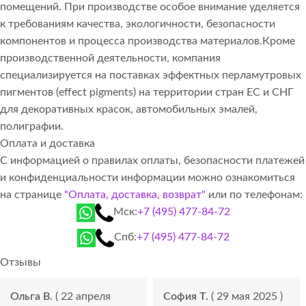
помещений. При производстве особое внимание уделяется
к требованиям качества, экологичности, безопасности
компонентов и процесса производства материалов.Кроме
производственной деятельности, компания
специализируется на поставках эффектных перламутровых
пигментов (effect pigments) на территории стран ЕС и СНГ
для декоративных красок, автомобильных эмалей,
полиграфии.
Оплата и доставка
С информацией о правилах оплаты, безопасности платежей
и конфиденциальности информации можно ознакомиться
на странице
"Оплата, доставка, возврат"
или по телефонам:
Мск:
+7 (495) 477-84-72
Спб:
+7 (495) 477-84-72
Отзывы
Ольга В.
( 22 апреля
София Т.
( 29 мая 2025 )