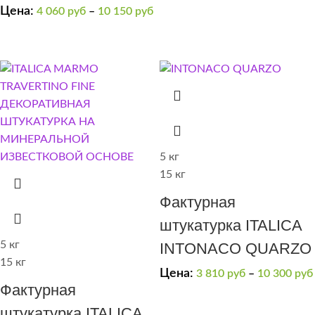
Цена:
4 060
руб
–
10 150
руб
5 кг
15 кг
Фактурная
штукатурка ITALICA
5 кг
INTONACO QUARZO
15 кг
Цена:
3 810
руб
–
10 300
руб
Фактурная
штукатурка ITALICA