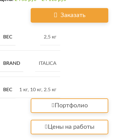
Заказать
ВЕС
2,5 кг
BRAND
ITALICA
ВЕС
1 кг
,
10 кг
,
2.5 кг
Портфолио
Цены на работы