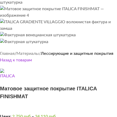
Главная
Материалы
Лессирующие и защитные покрытия
Назад к товарам
Матовое защитное покрытие ITALICA
FINISHMAT
Цена:
2 750
руб
–
24 110
руб