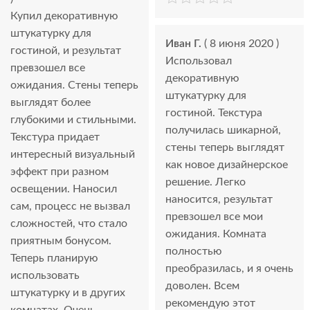
Купил декоративную
штукатурку для
Иван Г.
( 8 июня 2020 )
гостиной, и результат
Использовал
превзошел все
декоративную
ожидания. Стены теперь
штукатурку для
выглядят более
гостиной. Текстура
глубокими и стильными.
получилась шикарной,
Текстура придает
стены теперь выглядят
интересный визуальный
как новое дизайнерское
эффект при разном
решение. Легко
освещении. Наносил
наносится, результат
сам, процесс не вызвал
превзошел все мои
сложностей, что стало
ожидания. Комната
приятным бонусом.
полностью
Теперь планирую
преобразилась, и я очень
использовать
доволен. Всем
штукатурку и в других
рекомендую этот