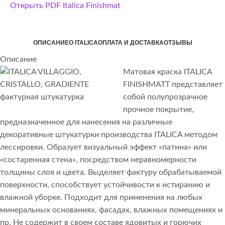
Открыть PDF Italica Finishmat
ОПИСАНИЕ
О ITALICA
ОПЛАТА И ДОСТАВКА
ОТЗЫВЫ
Описание
Матовая краска ITALICA
FINISHMATT представляет
собой полупрозрачное
прочное покрытие,
предназначенное для нанесения на различные
декоративные штукатурки производства ITALICA методом
лессировки. Образует визуальный эффект «патина» или
«состаренная стена», посредством неравномерности
толщины слоя и цвета. Выделяет фактуру обрабатываемой
поверхности, способствует устойчивости к истиранию и
влажной уборке. Подходит для применения на любых
минеральных основаниях, фасадах, влажных помещениях и
пр. Не содержит в своем составе ядовитых и горючих