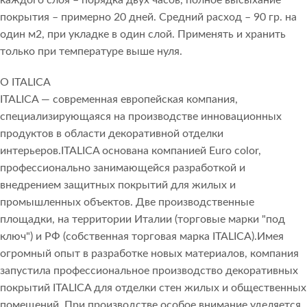
каждого слоя – порядка двух часов, полное высыхание
покрытия – примерно 20 дней. Средний расход – 90 гр. на
один м2, при укладке в один слой. Применять и хранить
только при температуре выше нуля.
О ITALICA
ITALICA — современная европейская компания,
специализирующаяся на производстве инновационных
продуктов в области декоративной отделки
интерьеров.ITALICA основана компанией Euro color,
профессионально занимающейся разработкой и
внедрением защитных покрытий для жилых и
промышленных объектов. Две производственные
площадки, на территории Италии (торговые марки "под
ключ") и РФ (собственная торговая марка ITALICA).Имея
огромный опыт в разработке новых материалов, компания
запустила профессиональное производство декоративных
покрытий ITALICA для отделки стен жилых и общественных
помещений. При производстве особое внимание уделяется