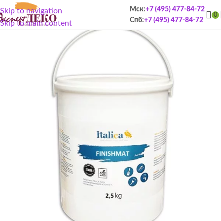
Мск:
+7 (495) 477-84-72
Skip to navigation
0
Спб:
+7 (495) 477-84-72
Skip to main content