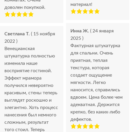
комнатах. Очень
материал!
доволен покупкой.
Инна Ж.
( 24 января
Светлана Т.
( 15 ноября
2025 )
2022 )
Фактурная штукатурка
Венецианская
для спальни. Очень
штукатурка полностью
приятная, теплая
изменила наше
текстура, которая
восприятие гостиной.
создает ощущение
Эффект мрамора
мягкости. Легко
получился невероятно
наносится, справились
красивым, стены теперь
вдвоем. Цена более чем
выглядят роскошно и
адекватная. Держится
элегантно. Хоть процесс
крепко, без каких-либо
нанесения был немного
дефектов.
сложным, результат
того стоил. Теперь