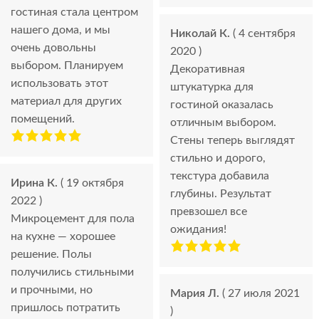
гостиная стала центром
нашего дома, и мы
Николай К.
( 4 сентября
очень довольны
2020 )
выбором. Планируем
Декоративная
использовать этот
штукатурка для
материал для других
гостиной оказалась
помещений.
отличным выбором.
Стены теперь выглядят
стильно и дорого,
текстура добавила
Ирина К.
( 19 октября
глубины. Результат
2022 )
превзошел все
Микроцемент для пола
ожидания!
на кухне — хорошее
решение. Полы
получились стильными
и прочными, но
Мария Л.
( 27 июля 2021
пришлось потратить
)