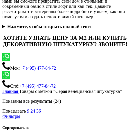
нами вы сможете превратить свой дом в стильный и
современный оазис в стиле лофт или хай-тек. Давайте
рассмотрим эти материалы более подробно и узнаем, как они
помогут вам создать неповторимый интерьер.
Нажмите, чтобы открыть полный текст
ХОТИТЕ УЗНАТЬ ЦЕНУ ЗА М2 ИЛИ КУПИТЬ
ДЕКОРАТИВНУЮ ШТУКАТУРКУ? ЗВОНИТЕ!
Мск:
+7 (495) 477-84-72
Спб:
+7 (495) 477-84-72
Главная
Товары с меткой “Серая венецианская штукатурка”
Показаны все результаты (24)
Показывать
9
24
36
Фильтры
Сортировать по