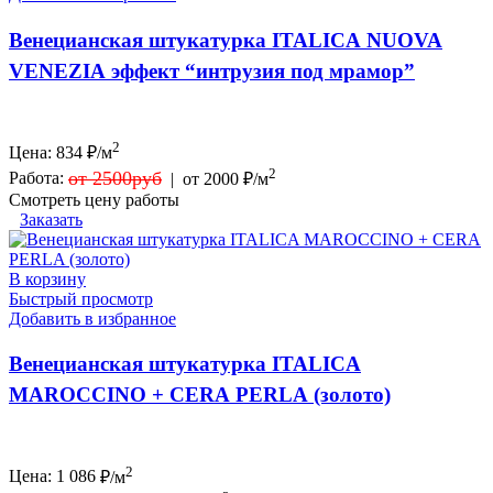
Венецианская штукатурка ITALICA NUOVA
VENEZIA эффект “интрузия под мрамор”
2
Цена:
834
₽/м
2
от 2500руб
Работа:
|
от 2000 ₽/м
Смотреть цену работы
Заказать
В корзину
Быстрый просмотр
Добавить в избранное
Венецианская штукатурка ITALICA
MAROCCINO + CERA PERLA (золото)
2
Цена:
1 086
₽/м