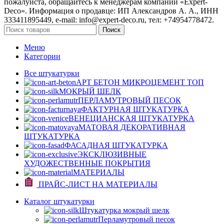
пожалуйста, обращайтесь к менеджерам компании «Expert-
Deco». Информация о продавце: ИП Александров А. А., ИНН
333411895449, e-mail: info@expert-deco.ru, тел: +74954778472.
Поиск
Меню
Категории
Все штукатурки
АРТ БЕТОН МИКРОЦЕМЕНТ
ТОП
МОКРЫЙ ШЕЛК
ПЕРЛАМУТРОВЫЙ ПЕСОК
ФАКТУРНАЯ ШТУКАТУРКА
ВЕНЕЦИАНСКАЯ ШТУКАТУРКА
МАТОВАЯ ДЕКОРАТИВНАЯ
ШТУКАТУРКА
ФАСАДНАЯ ШТУКАТУРКА
ЭКСКЛЮЗИВНЫЕ
ХУДОЖЕСТВЕННЫЕ ПОКРЫТИЯ
МАТЕРИАЛЫ
ПРАЙС-ЛИСТ НА МАТЕРИАЛЫ
Каталог штукатурки
Штукатурка мокрый шелк
Перламутровый песок