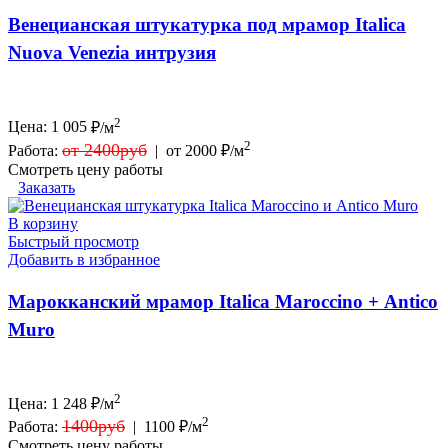
Венецианская штукатурка под мрамор Italica
Nuova Venezia интрузия
2
Цена:
1 005
₽/м
2
от 2400руб
Работа:
|
от 2000 ₽/м
Смотреть цену работы
Заказать
В корзину
Быстрый просмотр
Добавить в избранное
Марокканский мрамор Italica Maroccino + Antico
Muro
2
Цена:
1 248
₽/м
2
1400руб
Работа:
|
1100 ₽/м
Смотреть цену работы