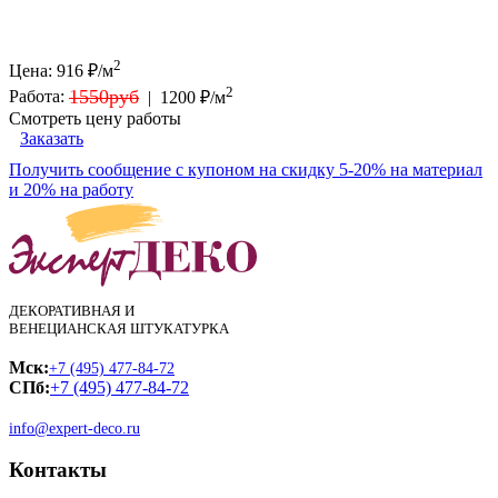
2
Цена:
916
₽/м
2
1550руб
Работа:
|
1200 ₽/м
Смотреть цену работы
Заказать
Получить сообщение с купоном на скидку 5-20% на материал
и 20% на работу
ДЕКОРАТИВНАЯ И
ВЕНЕЦИАНСКАЯ ШТУКАТУРКА
Мск:
+7 (495) 477-84-72
СПб:
+7 (495) 477-84-72
info@expert-deco.ru
Контакты