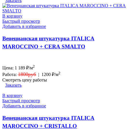
Заказать
В корзину
Быстрый просмотр
Добавить в избранное
Венецианская штукатурка ITALICA
MAROCCINO + CERA SMALTO
2
Цена:
1 189
₽/м
2
1800руб
Работа:
|
1200 ₽/м
Смотреть цену работы
Заказать
В корзину
Быстрый просмотр
Добавить в избранное
Венецианская штукатурка ITALICA
MAROCCINO + CRISTALLO