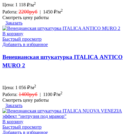
2
Цена:
1 118
₽/м
2
2200руб
Работа:
|
1450 ₽/м
Смотреть цену работы
Заказать
В корзину
Быстрый просмотр
Добавить в избранное
Венецианская штукатурка ITALICA ANTICO
MURO 2
2
Цена:
1 056
₽/м
2
1400руб
Работа:
|
1100 ₽/м
Смотреть цену работы
Заказать
В корзину
Быстрый просмотр
Добавить в избранное