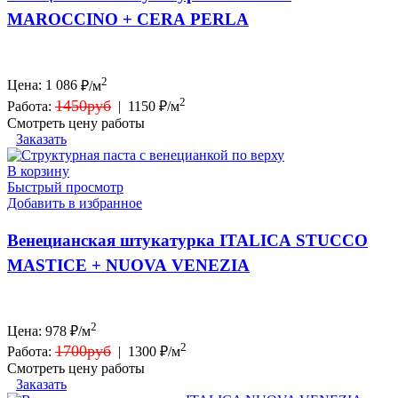
MAROCCINO + CERA PERLA
2
Цена:
1 086
₽/м
2
1450руб
Работа:
|
1150 ₽/м
Смотреть цену работы
Заказать
В корзину
Быстрый просмотр
Добавить в избранное
Венецианская штукатурка ITALICA STUCCO
MASTICE + NUOVA VENEZIA
2
Цена:
978
₽/м
2
1700руб
Работа:
|
1300 ₽/м
Смотреть цену работы
Заказать