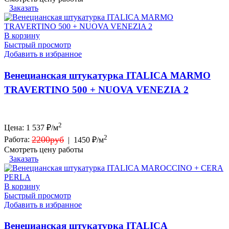
Заказать
В корзину
Быстрый просмотр
Добавить в избранное
Венецианская штукатурка ITALICA MARMO
TRAVERTINO 500 + NUOVA VENEZIA 2
2
Цена:
1 537
₽/м
2
2200руб
Работа:
|
1450 ₽/м
Смотреть цену работы
Заказать
В корзину
Быстрый просмотр
Добавить в избранное
Венецианская штукатурка ITALICA