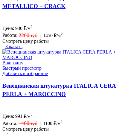
METALLICO + СRACK
2
Цена:
930
₽/м
2
2200руб
Работа:
|
1450 ₽/м
Смотреть цену работы
Заказать
В корзину
Быстрый просмотр
Добавить в избранное
Венецианская штукатурка ITALICA CERA
PERLA + MAROCCINO
2
Цена:
991
₽/м
2
1400руб
Работа:
|
1100 ₽/м
Смотреть цену работы