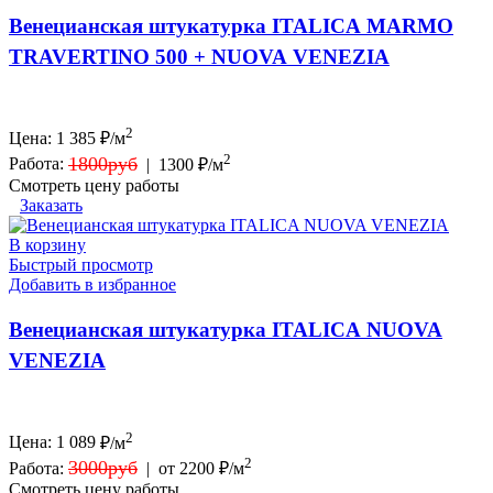
Венецианская штукатурка ITALICA MARMO
TRAVERTINO 500 + NUOVA VENEZIA
2
Цена:
1 385
₽/м
2
1800руб
Работа:
|
1300 ₽/м
Смотреть цену работы
Заказать
В корзину
Быстрый просмотр
Добавить в избранное
Венецианская штукатурка ITALICA NUOVA
VENEZIA
2
Цена:
1 089
₽/м
2
3000руб
Работа:
|
от 2200 ₽/м
Смотреть цену работы