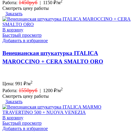
2
1450руб
Работа:
|
1150 ₽/м
Смотреть цену работы
Заказать
В корзину
Быстрый просмотр
Добавить в избранное
Венецианская штукатурка ITALICA
MAROCCINO + CERA SMALTO ORO
2
Цена:
991
₽/м
2
1550руб
Работа:
|
1200 ₽/м
Смотреть цену работы
Заказать
В корзину
Быстрый просмотр
Добавить в избранное