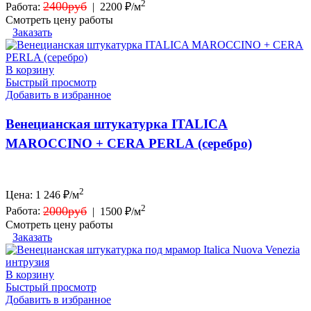
2
2400руб
Работа:
|
2200 ₽/м
Смотреть цену работы
Заказать
В корзину
Быстрый просмотр
Добавить в избранное
Венецианская штукатурка ITALICA
MAROCCINO + CERA PERLA (серебро)
2
Цена:
1 246
₽/м
2
2000руб
Работа:
|
1500 ₽/м
Смотреть цену работы
Заказать
В корзину
Быстрый просмотр
Добавить в избранное