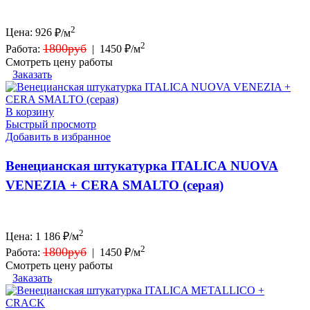
2
Цена:
926
₽/м
2
1800руб
Работа:
|
1450 ₽/м
Смотреть цену работы
Заказать
В корзину
Быстрый просмотр
Добавить в избранное
Венецианская штукатурка ITALICA NUOVA
VENEZIA + CERA SMALTO (серая)
2
Цена:
1 186
₽/м
2
1800руб
Работа:
|
1450 ₽/м
Смотреть цену работы
Заказать