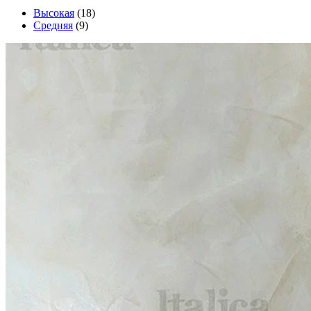
Высокая
(18)
Средняя
(9)