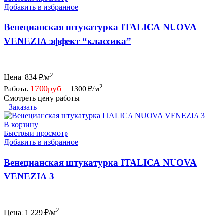
Добавить в избранное
Венецианская штукатурка ITALICA NUOVA
VENEZIA эффект “классика”
2
Цена:
834
₽/м
2
1700руб
Работа:
|
1300 ₽/м
Смотреть цену работы
Заказать
В корзину
Быстрый просмотр
Добавить в избранное
Венецианская штукатурка ITALICA NUOVA
VENEZIA 3
2
Цена:
1 229
₽/м