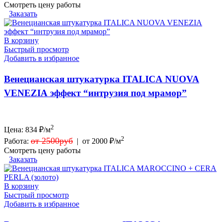
Смотреть цену работы
Заказать
В корзину
Быстрый просмотр
Добавить в избранное
Венецианская штукатурка ITALICA NUOVA
VENEZIA эффект “интрузия под мрамор”
2
Цена:
834
₽/м
2
от 2500руб
Работа:
|
от 2000 ₽/м
Смотреть цену работы
Заказать
В корзину
Быстрый просмотр
Добавить в избранное