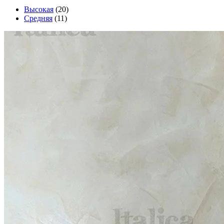
Высокая
(20)
Средняя
(11)