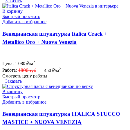
Заказать
В корзину
Быстрый просмотр
Добавить в избранное
Венецианская штукатурка Italica Crack +
Metallico Oro + Nuova Venezia
2
Цена:
1 080
₽/м
2
1800руб
Работа:
|
1450 ₽/м
Смотреть цену работы
Заказать
В корзину
Быстрый просмотр
Добавить в избранное
Венецианская штукатурка ITALICA STUCCO
MASTICE + NUOVA VENEZIA