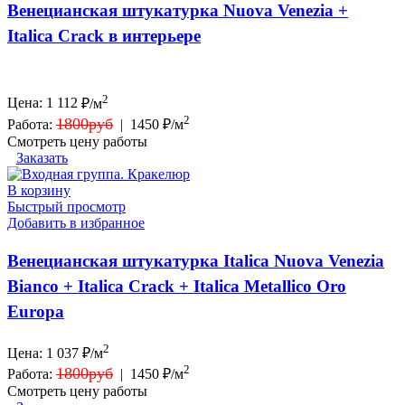
Венецианская штукатурка Nuova Venezia +
Italica Crack в интерьере
2
Цена:
1 112
₽/м
2
1800руб
Работа:
|
1450 ₽/м
Смотреть цену работы
Заказать
В корзину
Быстрый просмотр
Добавить в избранное
Венецианская штукатурка Italica Nuova Venezia
Bianco + Italica Crack + Italica Metallico Oro
Europa
2
Цена:
1 037
₽/м
2
1800руб
Работа:
|
1450 ₽/м
Смотреть цену работы