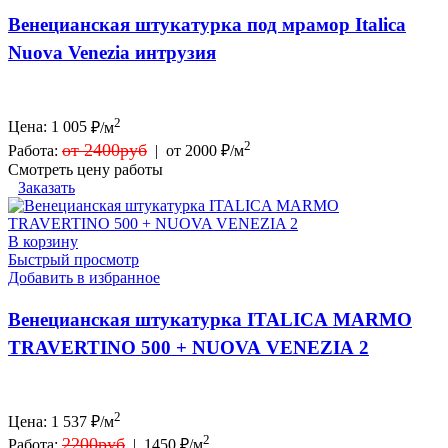
Венецианская штукатурка под мрамор Italica
Nuova Venezia интрузия
2
Цена:
1 005
₽/м
2
от 2400руб
Работа:
|
от 2000 ₽/м
Смотреть цену работы
Заказать
В корзину
Быстрый просмотр
Добавить в избранное
Венецианская штукатурка ITALICA MARMO
TRAVERTINO 500 + NUOVA VENEZIA 2
2
Цена:
1 537
₽/м
2
2200руб
Работа:
|
1450 ₽/м