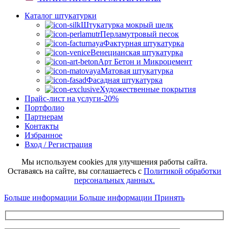
Каталог штукатурки
Штукатурка мокрый шелк
Перламутровый песок
Фактурная штукатурка
Венецианская штукатурка
Арт Бетон и Микроцемент
Матовая штукатурка
Фасадная штукатурка
Художественные покрытия
Прайс-лист на услуги
-20%
Портфолио
Партнерам
Контакты
Избранное
Вход / Регистрация
Мы используем cookies для улучшения работы сайта.
Оставаясь на сайте, вы соглашаетесь с
Политикой обработки
персональных данных.
Больше информации
Больше информации
Принять