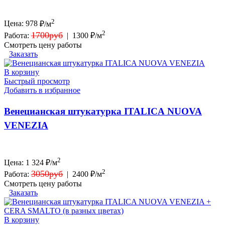
2
Цена:
978
₽/м
2
1700руб
Работа:
|
1300 ₽/м
Смотреть цену работы
Заказать
В корзину
Быстрый просмотр
Добавить в избранное
Венецианская штукатурка ITALICA NUOVA
VENEZIA
2
Цена:
1 324
₽/м
2
3050руб
Работа:
|
2400 ₽/м
Смотреть цену работы
Заказать
В корзину