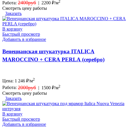
2
2400руб
Работа:
|
2200 ₽/м
Смотреть цену работы
Заказать
В корзину
Быстрый просмотр
Добавить в избранное
Венецианская штукатурка ITALICA
MAROCCINO + CERA PERLA (серебро)
2
Цена:
1 246
₽/м
2
2000руб
Работа:
|
1500 ₽/м
Смотреть цену работы
Заказать
В корзину
Быстрый просмотр
Добавить в избранное