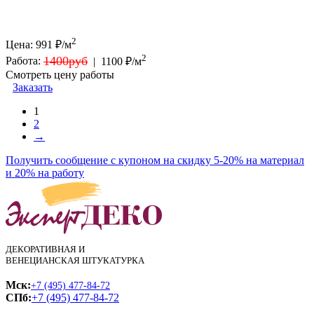
2
Цена:
991
₽/м
2
1400руб
Работа:
|
1100 ₽/м
Смотреть цену работы
Заказать
1
2
→
Получить сообщение с купоном на скидку 5-20% на материал
и 20% на работу
ДЕКОРАТИВНАЯ И
ВЕНЕЦИАНСКАЯ ШТУКАТУРКА
Мск:
+7 (495) 477-84-72
СПб:
+7 (495) 477-84-72