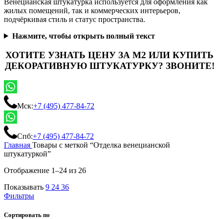
Венецианская штукатурка используется для оформления как
жилых помещений, так и коммерческих интерьеров,
подчёркивая стиль и статус пространства.
Нажмите, чтобы открыть полный текст
ХОТИТЕ УЗНАТЬ ЦЕНУ ЗА М2 ИЛИ КУПИТЬ
ДЕКОРАТИВНУЮ ШТУКАТУРКУ? ЗВОНИТЕ!
Мск:
+7 (495) 477-84-72
Спб:
+7 (495) 477-84-72
Главная
Товары с меткой “Отделка венецианской
штукатуркой”
Отображение 1–24 из 26
Показывать
9
24
36
Фильтры
Сортировать по