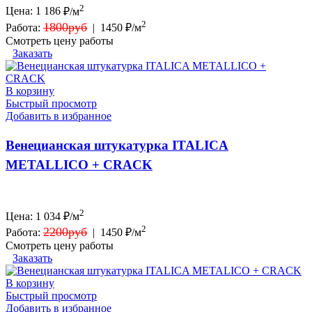
2
Цена:
1 186
₽/м
2
1800руб
Работа:
|
1450 ₽/м
Смотреть цену работы
Заказать
В корзину
Быстрый просмотр
Добавить в избранное
Венецианская штукатурка ITALICA
METALLICO + CRACK
2
Цена:
1 034
₽/м
2
2200руб
Работа:
|
1450 ₽/м
Смотреть цену работы
Заказать
В корзину
Быстрый просмотр
Добавить в избранное