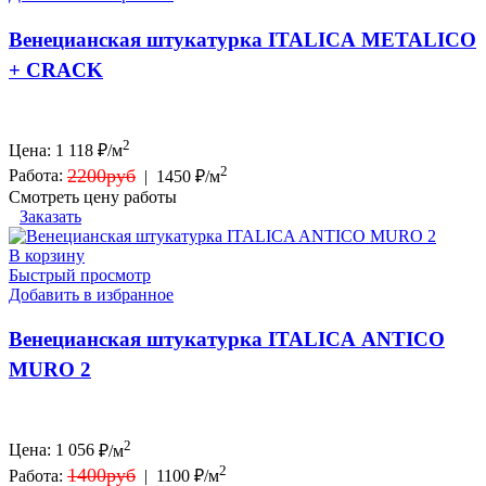
Венецианская штукатурка ITALICA METALICO
+ CRACK
2
Цена:
1 118
₽/м
2
2200руб
Работа:
|
1450 ₽/м
Смотреть цену работы
Заказать
В корзину
Быстрый просмотр
Добавить в избранное
Венецианская штукатурка ITALICA ANTICO
MURO 2
2
Цена:
1 056
₽/м
2
1400руб
Работа:
|
1100 ₽/м