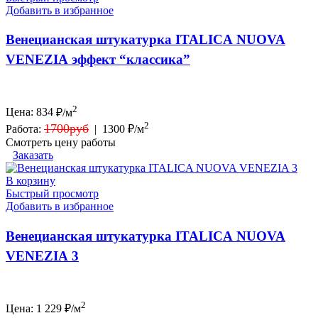
Добавить в избранное
Венецианская штукатурка ITALICA NUOVA
VENEZIA эффект “классика”
2
Цена:
834
₽/м
2
1700руб
Работа:
|
1300 ₽/м
Смотреть цену работы
Заказать
В корзину
Быстрый просмотр
Добавить в избранное
Венецианская штукатурка ITALICA NUOVA
VENEZIA 3
2
Цена:
1 229
₽/м