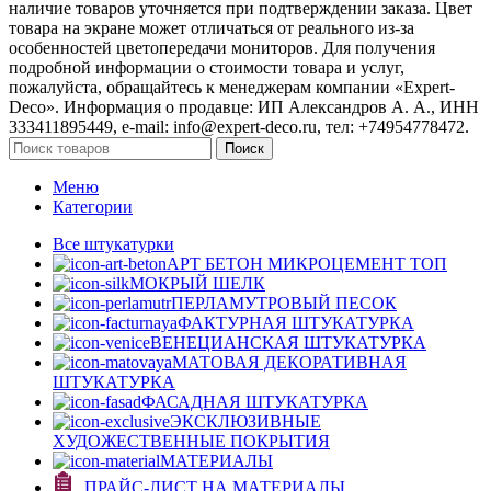
наличие товаров уточняется при подтверждении заказа. Цвет
товара на экране может отличаться от реального из‑за
особенностей цветопередачи мониторов. Для получения
подробной информации о стоимости товара и услуг,
пожалуйста, обращайтесь к менеджерам компании «Expert-
Deco». Информация о продавце: ИП Александров А. А., ИНН
333411895449, e-mail: info@expert-deco.ru, тел: +74954778472.
Поиск
Меню
Категории
Все штукатурки
АРТ БЕТОН МИКРОЦЕМЕНТ
ТОП
МОКРЫЙ ШЕЛК
ПЕРЛАМУТРОВЫЙ ПЕСОК
ФАКТУРНАЯ ШТУКАТУРКА
ВЕНЕЦИАНСКАЯ ШТУКАТУРКА
МАТОВАЯ ДЕКОРАТИВНАЯ
ШТУКАТУРКА
ФАСАДНАЯ ШТУКАТУРКА
ЭКСКЛЮЗИВНЫЕ
ХУДОЖЕСТВЕННЫЕ ПОКРЫТИЯ
МАТЕРИАЛЫ
ПРАЙС-ЛИСТ НА МАТЕРИАЛЫ