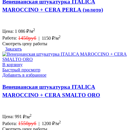
Венецианская штукатурка ITALICA
MAROCCINO + CERA PERLA (золото)
2
Цена:
1 086
₽/м
2
1450руб
Работа:
|
1150 ₽/м
Смотреть цену работы
Заказать
В корзину
Быстрый просмотр
Добавить в избранное
Венецианская штукатурка ITALICA
MAROCCINO + CERA SMALTO ORO
2
Цена:
991
₽/м
2
1550руб
Работа:
|
1200 ₽/м
Смотреть цену работы