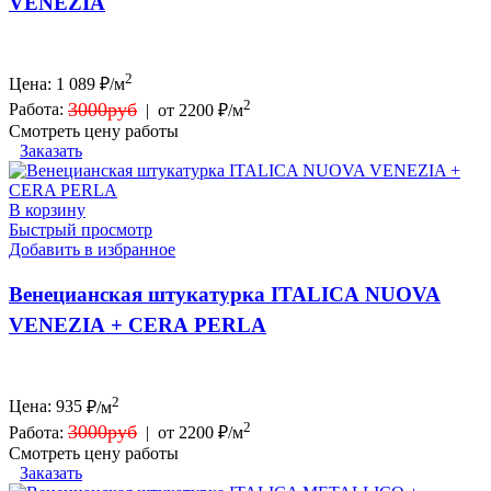
VENEZIA
2
Цена:
1 089
₽/м
2
3000руб
Работа:
|
от 2200 ₽/м
Смотреть цену работы
Заказать
В корзину
Быстрый просмотр
Добавить в избранное
Венецианская штукатурка ITALICA NUOVA
VENEZIA + CERA PERLA
2
Цена:
935
₽/м
2
3000руб
Работа:
|
от 2200 ₽/м
Смотреть цену работы
Заказать