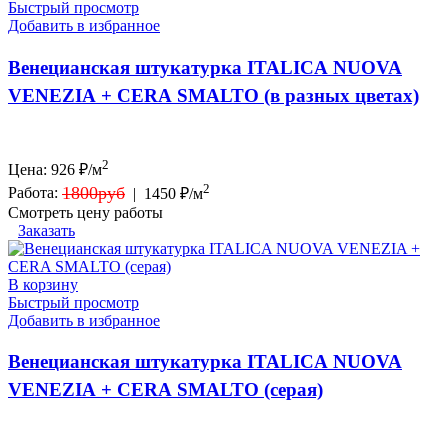
Быстрый просмотр
Добавить в избранное
Венецианская штукатурка ITALICA NUOVA
VENEZIA + CERA SMALTO (в разных цветах)
2
Цена:
926
₽/м
2
1800руб
Работа:
|
1450 ₽/м
Смотреть цену работы
Заказать
В корзину
Быстрый просмотр
Добавить в избранное
Венецианская штукатурка ITALICA NUOVA
VENEZIA + CERA SMALTO (серая)