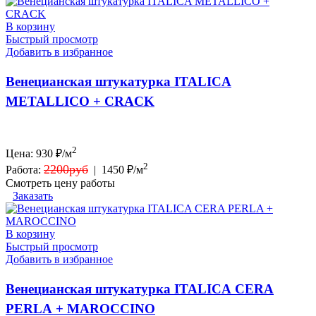
В корзину
Быстрый просмотр
Добавить в избранное
Венецианская штукатурка ITALICA
METALLICO + СRACK
2
Цена:
930
₽/м
2
2200руб
Работа:
|
1450 ₽/м
Смотреть цену работы
Заказать
В корзину
Быстрый просмотр
Добавить в избранное
Венецианская штукатурка ITALICA CERA
PERLA + MAROCCINO