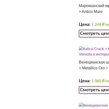
Марокканский мр
+ Antico Muro
Цена:
1 248
₽/м
Смотреть цен
Венецианская шт
+ Metallico Oro 
Цена:
1 080
₽/м
Смотреть цен