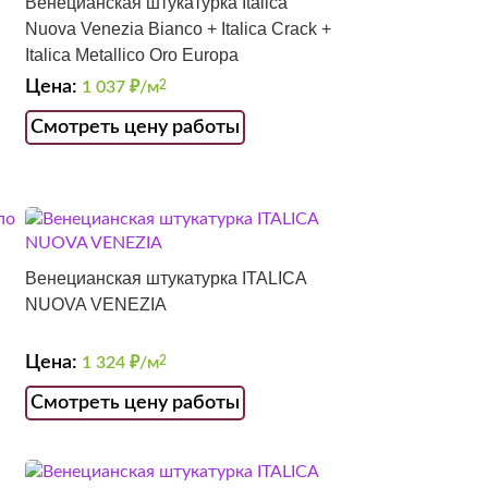
Венецианская штукатурка Italica
Nuova Venezia Bianco + Italica Crack +
Italica Metallico Oro Europa
Цена:
1 037
₽/м
2
Смотреть цену работы
Венецианская штукатурка ITALICA
NUOVA VENEZIA
Цена:
1 324
₽/м
2
Смотреть цену работы