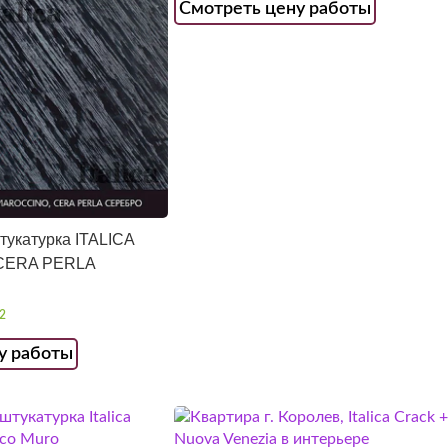
Смотреть цену работы
тукатурка ITALICA
CERA PERLA
2
у работы