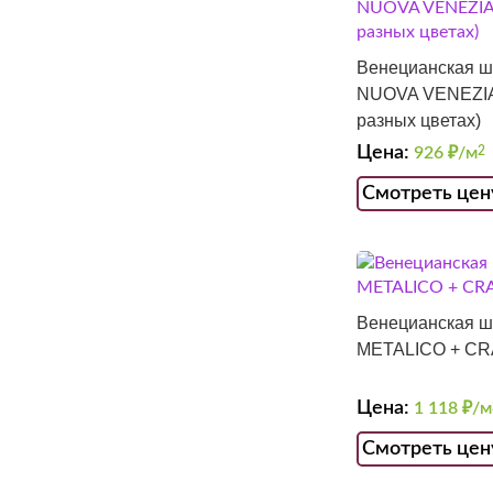
Венецианская ш
NUOVA VENEZIA
разных цветах)
Цена:
926
₽/м
2
Смотреть цен
Венецианская ш
METALICO + C
Цена:
1 118
₽/м
Смотреть цен