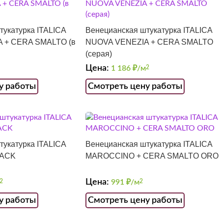
тукатурка ITALICA
Венецианская штукатурка ITALICA
 + CERA SMALTO (в
NUOVA VENEZIA + CERA SMALTO
(серая)
Цена:
1 186
₽/м
2
у работы
Смотреть цену работы
тукатурка ITALICA
Венецианская штукатурка ITALICA
RACK
MAROCCINO + CERA SMALTO ORO
Цена:
2
991
₽/м
2
у работы
Смотреть цену работы