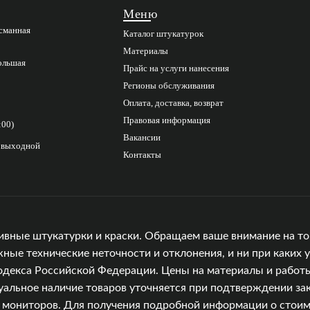
Меню
асманная
Каталог штукатурок
Материалы
Большая
Прайс на услуги нанесения
Регионы обслуживания
Оплата, доставка, возврат
Правовая информация
:00)
Вакансии
с выходной
Контакты
ивные штукатурки и краски. Обращаем ваше внимание на то,
е технические неточности и отклонения, и ни при каких у
одекса Российской Федерации. Цены на материалы и работы
уальное наличие товаров уточняется при подтверждении зак
и мониторов. Для получения подробной информации о стоимо