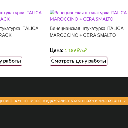
тукатурка ITALICA
Венецианская штукатурка ITALICA
СRACK
MAROCCINO + CERA SMALTO
Цена:
1 189
₽/м
2
у работы
Смотреть цену работы
ЕНИЕ С КУПОНОМ НА СКИДКУ 5-20% НА МАТЕРИАЛ И 20% НА РАБОТУ