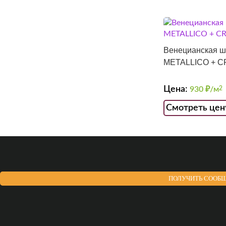
Венецианская ш
METALLICO + 
Цена:
930
₽/м
2
Смотреть цен
ПОЛУЧИТЬ СООБЩ