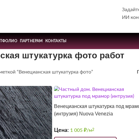
Задайт
ИИ кон
РТФОЛИО
ПАРТНЕРАМ
КОНТАКТЫ
ская штукатурка фото работ
 меткой “Венецианская штукатурка фото”
Венецианская штукатурка под мрам
(интрузия) Nuova Venezia
Цена:
1 005
₽/м
2