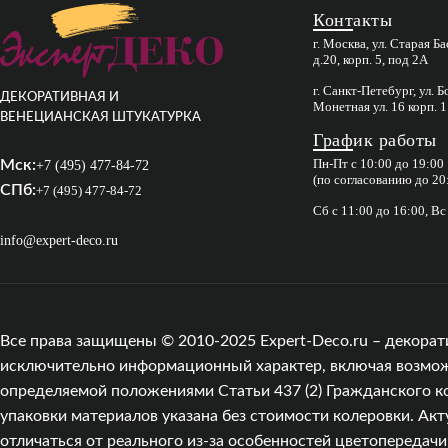
Контакты
г. Москва, ул. Старая Б
д.20, корп. 5, под 2А
г. Санкт-Петебург, ул. 
ДЕКОРАТИВНАЯ И
Монетная ул. 16 корп. 1
ВЕНЕЦИАНСКАЯ ШТУКАТУРКА
График работы
Пн-Пт с 10:00 до 19:00
Мск:
+7 (495) 477-84-72
(по согласованию до 20
СПб:
+7 (495) 477-84-72
Сб с 11:00 до 16:00, В
info@expert-deco.ru
Все права защищены © 2010-2025 Expert-Deco.ru – декорат
исключительно информационный характер, включая возможны
определяемой положениями Статьи 437 (2) Гражданского к
упаковки материалов указана без стоимости колеровки. Акт
отличаться от реального из‑за особенностей цветопередач