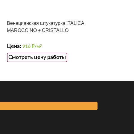
Венецианская штукатурка ITALICA
MAROCCINO + CRISTALLO
Цена:
916
₽/м
2
Смотреть цену работы