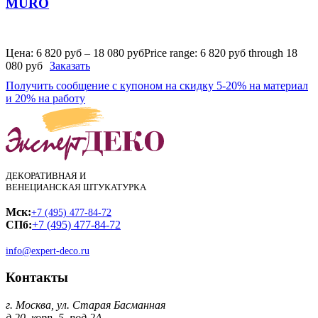
MURO
Цена:
6 820
руб
–
18 080
руб
Price range: 6 820 руб through 18
080 руб
Заказать
Получить сообщение с купоном на скидку 5-20% на материал
и 20% на работу
ДЕКОРАТИВНАЯ И
ВЕНЕЦИАНСКАЯ ШТУКАТУРКА
Мск:
+7 (495) 477-84-72
СПб:
+7 (495) 477-84-72
info@expert-deco.ru
Контакты
г. Москва, ул. Старая Басманная
д.20, корп. 5, под 2А