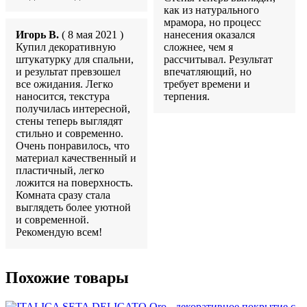
как из натурального
мрамора, но процесс
Игорь В.
( 8 мая 2021 )
нанесения оказался
Купил декоративную
сложнее, чем я
штукатурку для спальни,
рассчитывал. Результат
и результат превзошел
впечатляющий, но
все ожидания. Легко
требует времени и
наносится, текстура
терпения.
получилась интересной,
стены теперь выглядят
стильно и современно.
Очень понравилось, что
материал качественный и
пластичный, легко
ложится на поверхность.
Комната сразу стала
выглядеть более уютной
и современной.
Рекомендую всем!
Похожие товары