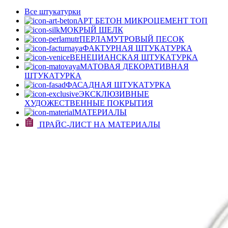
Все штукатурки
АРТ БЕТОН МИКРОЦЕМЕНТ
ТОП
МОКРЫЙ ШЕЛК
ПЕРЛАМУТРОВЫЙ ПЕСОК
ФАКТУРНАЯ ШТУКАТУРКА
ВЕНЕЦИАНСКАЯ ШТУКАТУРКА
МАТОВАЯ ДЕКОРАТИВНАЯ
ШТУКАТУРКА
ФАСАДНАЯ ШТУКАТУРКА
ЭКСКЛЮЗИВНЫЕ
ХУДОЖЕСТВЕННЫЕ ПОКРЫТИЯ
МАТЕРИАЛЫ
ПРАЙС-ЛИСТ НА МАТЕРИАЛЫ