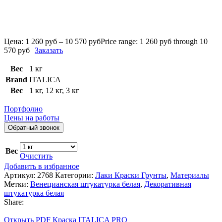
Цена:
1 260
руб
–
10 570
руб
Price range: 1 260 руб through 10
570 руб
Заказать
Вес
1 кг
Brand
ITALICA
Вес
1 кг
,
12 кг
,
3 кг
Портфолио
Цены на работы
Обратный звонок
Вес
Очистить
Добавить в избранное
Артикул:
2768
Категории:
Лаки Краски Грунты
,
Материалы
Метки:
Венецианская штукатурка белая
,
Декоративная
штукатурка белая
Share:
Открыть PDF Краска ITALICA PRO