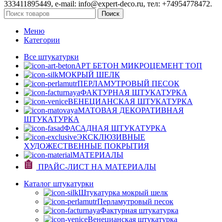
333411895449, e-mail: info@expert-deco.ru, тел: +74954778472.
Поиск
Меню
Категории
Все штукатурки
АРТ БЕТОН МИКРОЦЕМЕНТ
ТОП
МОКРЫЙ ШЕЛК
ПЕРЛАМУТРОВЫЙ ПЕСОК
ФАКТУРНАЯ ШТУКАТУРКА
ВЕНЕЦИАНСКАЯ ШТУКАТУРКА
МАТОВАЯ ДЕКОРАТИВНАЯ
ШТУКАТУРКА
ФАСАДНАЯ ШТУКАТУРКА
ЭКСКЛЮЗИВНЫЕ
ХУДОЖЕСТВЕННЫЕ ПОКРЫТИЯ
МАТЕРИАЛЫ
ПРАЙС-ЛИСТ НА МАТЕРИАЛЫ
Каталог штукатурки
Штукатурка мокрый шелк
Перламутровый песок
Фактурная штукатурка
Венецианская штукатурка