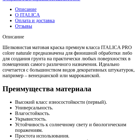
Описание
О ITALICA
Оплата и доставка
Отзывы
Описание
Шелковистая матовая краска премиум класса ITALICA PRO
colore naturale предназначена для финишной обработки либо
для создания грунта на практически любых поверхностях в
помещениях самого различного назначения. Идеально
сочетается с большинством видов декоративных штукатурок,
например – венецианской или марроканской.
Преимущества материала
Высокий класс износостойкости (первый).
Универсальность.
Влагостойкость.
Укрывистость.
Устойчивость к солнечному свету и биологическим
поражениям.
Простота использования.