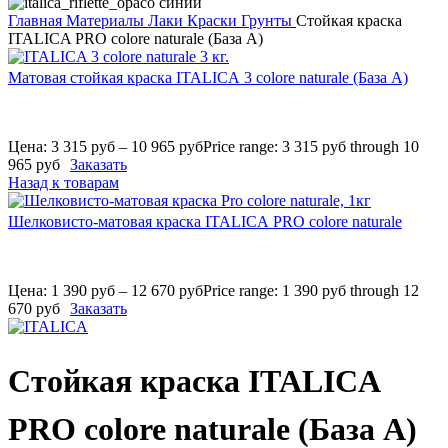
Главная
Материалы
Лаки Краски Грунты
Стойкая краска
ITALICA PRO colore naturale (База А)
Матовая стойкая краска ITALICA 3 colore naturale (База А)
Цена:
3 315
руб
–
10 965
руб
Price range: 3 315 руб through 10
965 руб
Заказать
Назад к товарам
Шелковисто-матовая краска ITALICA PRO colore naturale
Цена:
1 390
руб
–
12 670
руб
Price range: 1 390 руб through 12
670 руб
Заказать
Стойкая краска ITALICA
PRO colore naturale (База А)