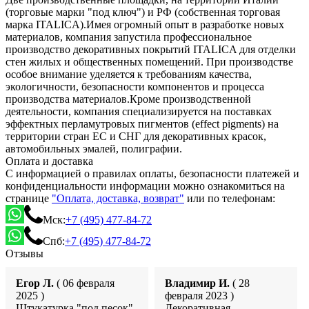
(торговые марки "под ключ") и РФ (собственная торговая
марка ITALICA).Имея огромный опыт в разработке новых
материалов, компания запустила профессиональное
производство декоративных покрытий ITALICA для отделки
стен жилых и общественных помещений. При производстве
особое внимание уделяется к требованиям качества,
экологичности, безопасности компонентов и процесса
производства материалов.Кроме производственной
деятельности, компания специализируется на поставках
эффектных перламутровых пигментов (effect pigments) на
территории стран ЕС и СНГ для декоративных красок,
автомобильных эмалей, полиграфии.
Оплата и доставка
С информацией о правилах оплаты, безопасности платежей и
конфиденциальности информации можно ознакомиться на
странице
"Оплата, доставка, возврат"
или по телефонам:
Мск:
+7 (495) 477-84-72
Спб:
+7 (495) 477-84-72
Отзывы
Егор Л.
( 06 февраля
Владимир И.
( 28
2025 )
февраля 2023 )
Штукатурка "под песок"
Декоративная