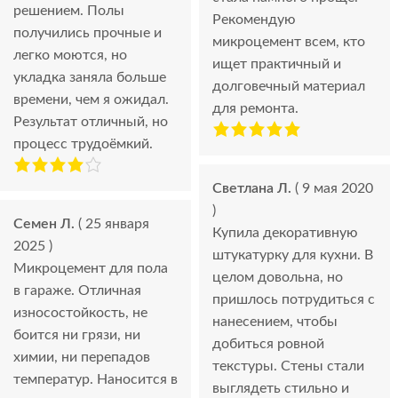
решением. Полы
Рекомендую
получились прочные и
микроцемент всем, кто
легко моются, но
ищет практичный и
укладка заняла больше
долговечный материал
времени, чем я ожидал.
для ремонта.
Результат отличный, но
процесс трудоёмкий.
Светлана Л.
( 9 мая 2020
)
Семен Л.
( 25 января
Купила декоративную
2025 )
штукатурку для кухни. В
Микроцемент для пола
целом довольна, но
в гараже. Отличная
пришлось потрудиться с
износостойкость, не
нанесением, чтобы
боится ни грязи, ни
добиться ровной
химии, ни перепадов
текстуры. Стены стали
температур. Наносится в
выглядеть стильно и