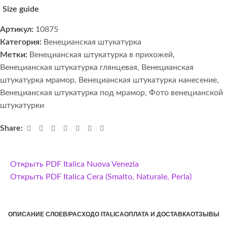
Size guide
Артикул:
10875
Категория:
Венецианская штукатурка
Метки:
Венецианская штукатурка в прихожей
,
Венецианская штукатурка глянцевая
,
Венецианская
штукатурка мрамор
,
Венецианская штукатурка нанесение
,
Венецианская штукатурка под мрамор
,
Фото венецианской
штукатурки
Share:
Открыть PDF Italica Nuova Venezia
Открыть PDF Italica Cera (Smalto, Naturale, Perla)
ОПИСАНИЕ СЛОЕВ/РАСХОД
О ITALICA
ОПЛАТА И ДОСТАВКА
ОТЗЫВЫ