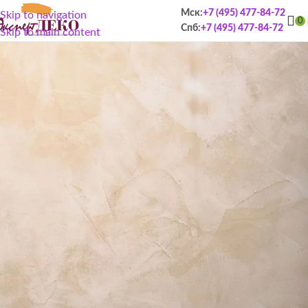
Мск:
+7 (495) 477-84-72
Skip to navigation
0
Спб:
+7 (495) 477-84-72
Skip to main content