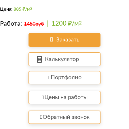
Цена:
885
₽/м
2
Работа:
|
1200 ₽/м
2
1450руб
Заказать
Калькулятор
Портфолио
Цены на работы
Обратный звонок