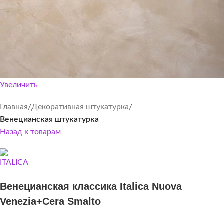
Увеличить
Главная
Декоративная штукатурка
Венецианская штукатурка
Назад к товарам
Венецианская классика Italica Nuova
Venezia+Cera Smalto