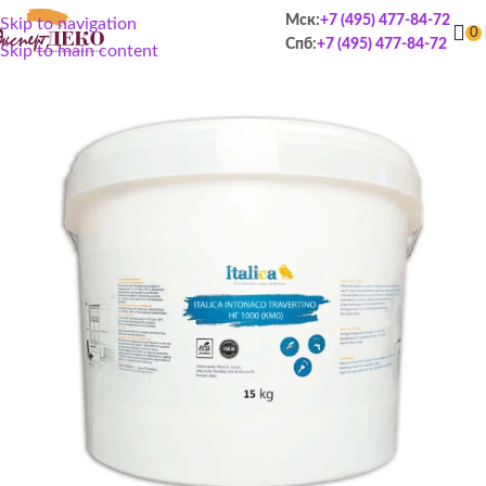
Мск:
+7 (495) 477-84-72
Skip to navigation
0
Спб:
+7 (495) 477-84-72
Skip to main content