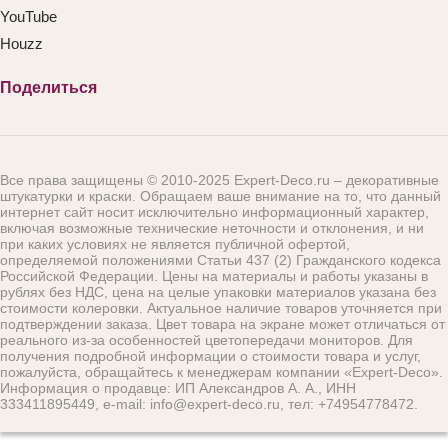
YouTube
Houzz
Поделиться
Все права защищены © 2010-2025 Expert-Deco.ru – декоративные
штукатурки и краски. Обращаем ваше внимание на то, что данный
интернет сайт носит исключительно информационный характер,
включая возможные технические неточности и отклонения, и ни
при каких условиях не является публичной офертой,
определяемой положениями Статьи 437 (2) Гражданского кодекса
Российской Федерации. Цены на материалы и работы указаны в
рублях без НДС, цена на целые упаковки материалов указана без
стоимости колеровки. Актуальное наличие товаров уточняется при
подтверждении заказа. Цвет товара на экране может отличаться от
реального из‑за особенностей цветопередачи мониторов. Для
получения подробной информации о стоимости товара и услуг,
пожалуйста, обращайтесь к менеджерам компании «Expert-Deco».
Информация о продавце: ИП Александров А. А., ИНН
333411895449, e-mail: info@expert-deco.ru, тел: +74954778472.