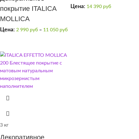
TRAVERTINO 1000
Цена:
14 390
руб
покрытие ITALICA
MOLLICA
Цена:
2 990
руб
–
11 050
руб
3 кг
Декоративное