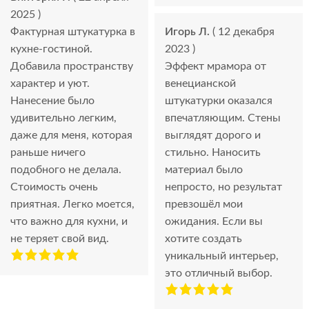
2025 )
Фактурная штукатурка в
Игорь Л.
( 12 декабря
кухне-гостиной.
2023 )
Добавила пространству
Эффект мрамора от
характер и уют.
венецианской
Нанесение было
штукатурки оказался
удивительно легким,
впечатляющим. Стены
даже для меня, которая
выглядят дорого и
раньше ничего
стильно. Наносить
подобного не делала.
материал было
Стоимость очень
непросто, но результат
приятная. Легко моется,
превзошёл мои
что важно для кухни, и
ожидания. Если вы
не теряет свой вид.
хотите создать
уникальный интерьер,
это отличный выбор.