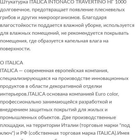
Штукатурка ITALICA INTONACO TRAVERTINO НГ 1000
долговечное, предотвращает появление плесневелых
грибов и других микроорганизмов. Благодаря
влагостойкости поддается влажной уборке, используется
для влажных помещений, не рекомендуется покрывать
помещения, где образуется капельная влага на
поверхности.
О ITALICA
ITALICA — современная европейская компания,
специализирующаяся на производстве инновационных
продуктов в области декоративной отделки
интерьеров.ITALICA основана компанией Euro color,
профессионально занимающейся разработкой и
внедрением защитных покрытий для жилых и
промышленных объектов. Две производственные
площадки, на территории Италии (торговые марки "под
ключ") и РФ (собственная торговая марка ITALICA).Имея