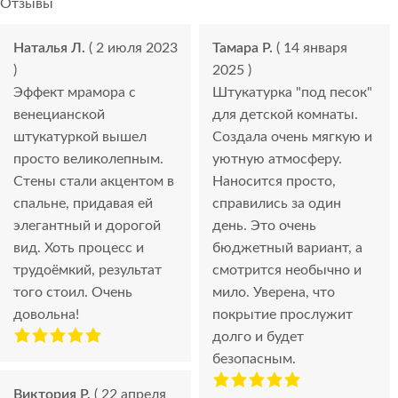
Отзывы
Наталья Л.
( 2 июля 2023
Тамара Р.
( 14 января
)
2025 )
Эффект мрамора с
Штукатурка "под песок"
венецианской
для детской комнаты.
штукатуркой вышел
Создала очень мягкую и
просто великолепным.
уютную атмосферу.
Стены стали акцентом в
Наносится просто,
спальне, придавая ей
справились за один
элегантный и дорогой
день. Это очень
вид. Хоть процесс и
бюджетный вариант, а
трудоёмкий, результат
смотрится необычно и
того стоил. Очень
мило. Уверена, что
довольна!
покрытие прослужит
долго и будет
безопасным.
Виктория Р.
( 22 апреля