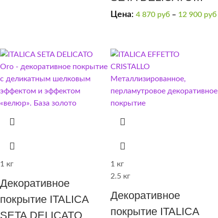
матовый шелк
Цена:
4 870
руб
–
12 900
руб
ARGENTO
1 кг
1 кг
2.5 кг
Декоративное
Декоративное
покрытие ITALICA
покрытие ITALICA
SETA DELICATO