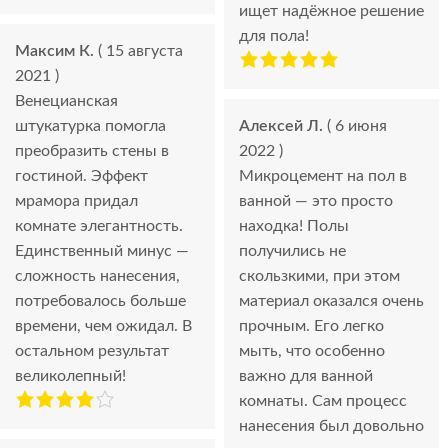
ищет надёжное решение
для пола!
Максим К.
( 15 августа
2021 )
Венецианская
штукатурка помогла
Алексей Л.
( 6 июня
преобразить стены в
2022 )
гостиной. Эффект
Микроцемент на пол в
мрамора придал
ванной — это просто
комнате элегантность.
находка! Полы
Единственный минус —
получились не
сложность нанесения,
скользкими, при этом
потребовалось больше
материал оказался очень
времени, чем ожидал. В
прочным. Его легко
остальном результат
мыть, что особенно
великолепный!
важно для ванной
комнаты. Сам процесс
нанесения был довольно