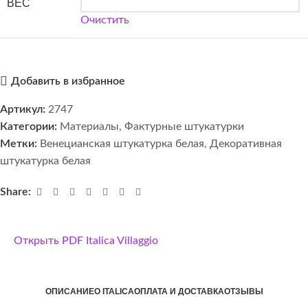
ВЕС
Очистить
Добавить в избранное
Артикул:
2747
Категории:
Материалы
,
Фактурные штукатурки
Метки:
Венецианская штукатурка белая
,
Декоративная
штукатурка белая
Share:
Открыть PDF Italica Villaggio
ОПИСАНИЕ
О ITALICA
ОПЛАТА И ДОСТАВКА
ОТЗЫВЫ