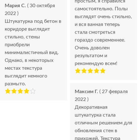
простым, я справился
Мария С.
( 30 октября
самостоятельно. Полы
2022 )
выглядят очень стильно,
Штукатурка под бетон в
и вся ванная теперь
коридоре выглядит
стала смотреться
стильно, стены
гораздо современнее.
приобрели
Очень доволен
минималистичный вид.
результатом и
Однако, в некоторых
рекомендую всем!
местах текстура
выглядит немного
размыто.
Максим Г.
( 27 февраля
2022 )
Декоративная
штукатурка стала
отличным решением для
обновления стен в
прихожей. Текстура