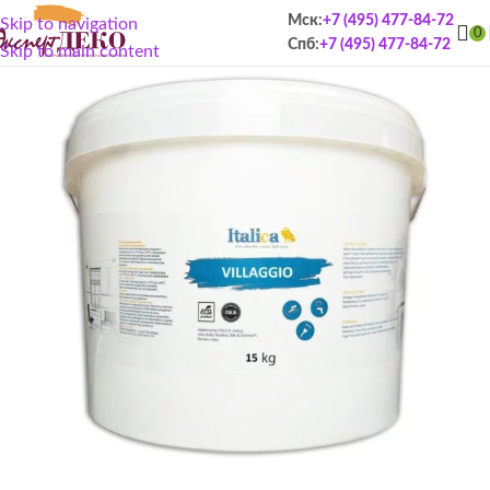
Мск:
+7 (495) 477-84-72
Skip to navigation
0
Спб:
+7 (495) 477-84-72
Skip to main content