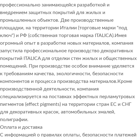
профессионально занимающейся разработкой и
внедрением защитных покрытий для жилых и
промышленных объектов. Две производственные
площадки, на территории Италии (торговые марки "под
ключ") и РФ (собственная торговая марка ITALICA).Имея
огромный опыт в разработке новых материалов, компания
запустила профессиональное производство декоративных
покрытий ITALICA для отделки стен жилых и общественных
помещений. При производстве особое внимание уделяется
к требованиям качества, экологичности, безопасности
компонентов и процесса производства материалов.Кроме
производственной деятельности, компания
специализируется на поставках эффектных перламутровых
пигментов (effect pigments) на территории стран ЕС и СНГ
для декоративных красок, автомобильных эмалей,
полиграфии.
Оплата и доставка
С информацией о правилах оплаты, безопасности платежей