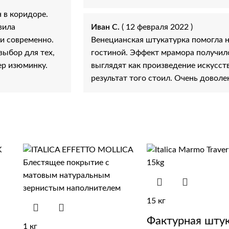
 в коридоре.
вила
Иван С.
( 12 февраля 2022 )
 и современно.
Венецианская штукатурка помогла 
выбор для тех,
гостиной. Эффект мрамора получил
ер изюминку.
выглядят как произведение искусст
результат того стоил. Очень доволе
15 кг
Фактурная шту
1 кг