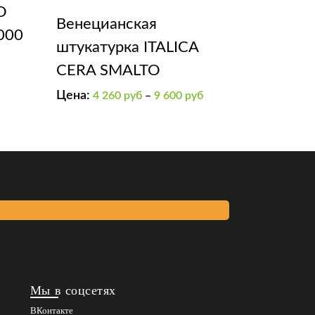
O
Венецианская
000
штукатурка ITALICA
CERA SMALTO
Цена:
4 260
руб
–
9 600
руб
Мы в соцсетях
ВКонтакте