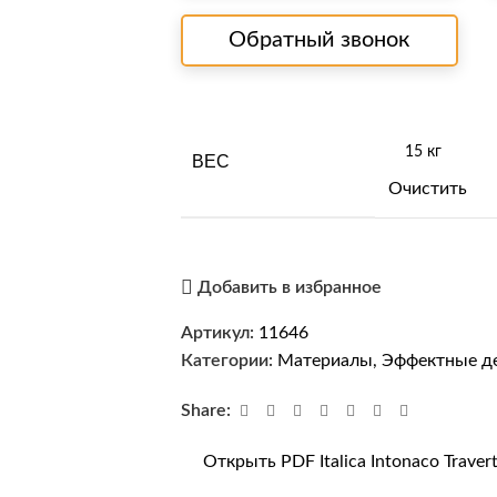
Обратный звонок
ВЕС
Очистить
Добавить в избранное
Артикул:
11646
Категории:
Материалы
,
Эффектные д
Share:
Открыть PDF Italica Intonaco Traver