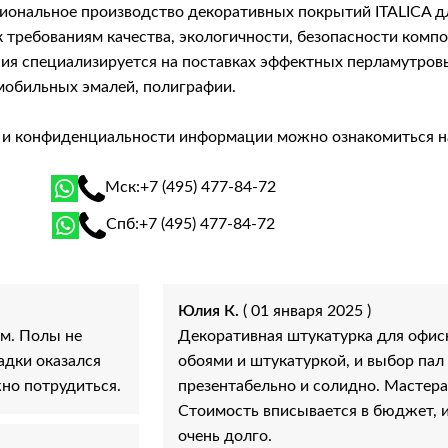
сиональное производство декоративных покрытий ITALICA 
 требованиям качества, экологичности, безопасности комп
я специализируется на поставках эффектных перламутровых 
мобильных эмалей, полиграфии.
й и конфиденциальности информации можно ознакомиться 
Мск:
+7 (495) 477-84-72
Спб:
+7 (495) 477-84-72
Юлия К.
( 01 января 2025 )
м. Полы не
Декоративная штукатурка для офи
адки оказался
обоями и штукатуркой, и выбор пал
жно потрудиться.
презентабельно и солидно. Мастера
Стоимость вписывается в бюджет, 
очень долго.