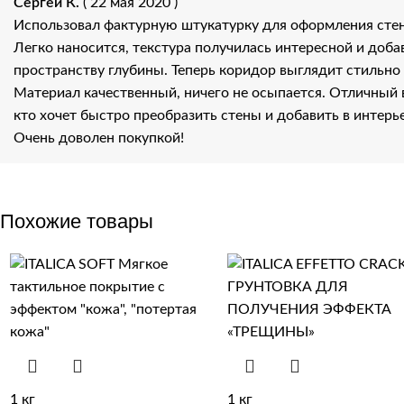
Сергей К.
( 22 мая 2020 )
Использовал фактурную штукатурку для оформления стен
Легко наносится, текстура получилась интересной и доба
пространству глубины. Теперь коридор выглядит стильно
Материал качественный, ничего не осыпается. Отличный 
кто хочет быстро преобразить стены и добавить в интерь
Очень доволен покупкой!
Похожие товары
1 кг
1 кг