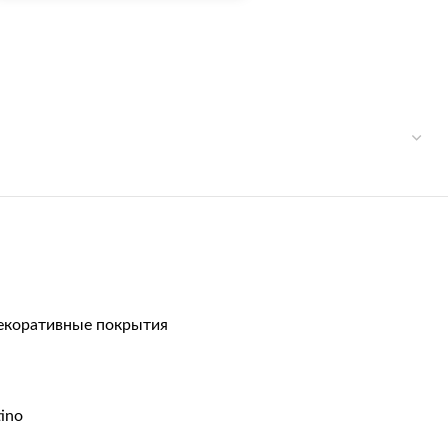
екоративные покрытия
tino