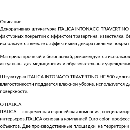
Описание
Декоративная штукатурка ITALICA INTONACO TRAVERTINO Н
фактурных покрытий с эффектом травертина, известняка, 
используется вместе с эффектными декоративными покрыти
Материал прочный и безопасный, рекомендуется использова
актуальны для медицинских и образовательных учреждениях
Штукатурка ITALICA INTONACO TRAVERTINO НГ 500 долгове
влагостойкости поддается влажной уборке, используется д
поверхности.
О ITALICA
ITALICA — современная европейская компания, специализи
интерьеров.ITALICA основана компанией Euro color, про
объектов. Две производственные площадки, на территории 