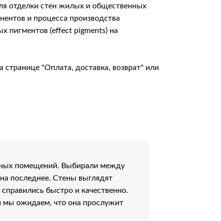
для отделки стен жилых и общественных
онентов и процесса производства
пигментов (effect pigments) на
на странице
"Оплата, доставка, возврат"
или
сных помещений. Выбирали между
 на последнее. Стены выглядят
 справились быстро и качественно.
и мы ожидаем, что она прослужит