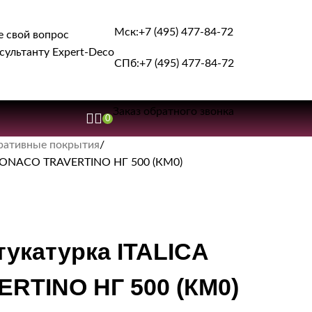
Мск:
+7 (495) 477-84-72
е свой вопрос
сультанту Expert-Deco
СПб:
+7 (495) 477-84-72
Заказ обратного звонка
0
ративные покрытия
NTONACO TRAVERTINO НГ 500 (КМ0)
укатурка ITALICA
RTINO НГ 500 (КМ0)