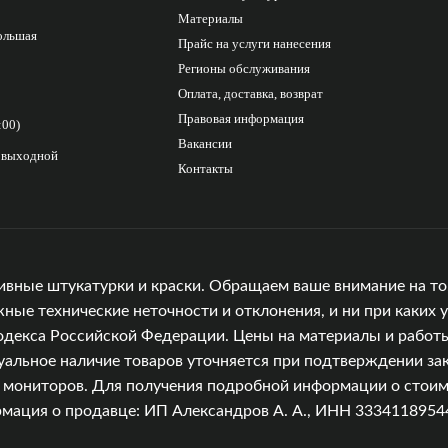
Материалы
Большая
Прайс на услуги нанесения
Регионы обслуживания
Оплата, доставка, возврат
Правовая информация
:00)
Вакансии
с выходной
Контакты
ивные штукатурки и краски. Обращаем ваше внимание на то,
е технические неточности и отклонения, и ни при каких у
одекса Российской Федерации. Цены на материалы и работы
уальное наличие товаров уточняется при подтверждении зак
и мониторов. Для получения подробной информации о стоимо
ция о продавце: ИП Александров А. А., ИНН 333411895449, 