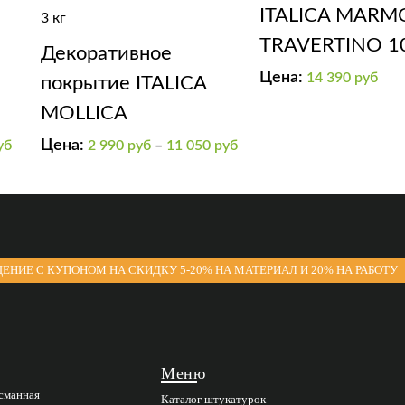
ITALICA MARM
3 кг
TRAVERTINO 1
Декоративное
Цена:
14 390
руб
покрытие ITALICA
MOLLICA
а
Цена:
уб
2 990
руб
–
11 050
руб
ЕНИЕ С КУПОНОМ НА СКИДКУ 5-20% НА МАТЕРИАЛ И 20% НА РАБОТУ
Меню
асманная
Каталог штукатурок