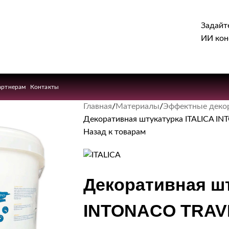
Задайт
ИИ кон
артнерам
Контакты
Главная
Материалы
Эффектные деко
Декоративная штукатурка ITALICA I
Назад к товарам
Декоративная шт
INTONACO TRAVE