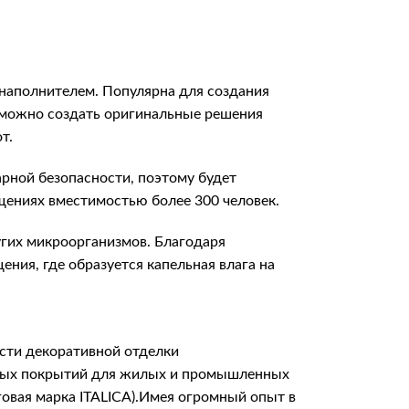
наполнителем. Популярна для создания
а можно создать оригинальные решения
т.
арной безопасности, поэтому будет
щениях вместимостью более 300 человек.
гих микроорганизмов. Благодаря
ния, где образуется капельная влага на
сти декоративной отделки
итных покрытий для жилых и промышленных
говая марка ITALICA).Имея огромный опыт в