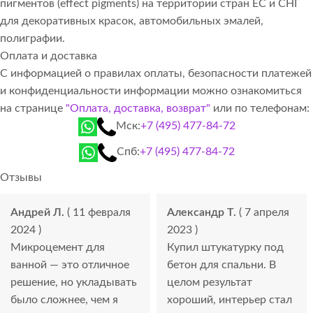
пигментов (effect pigments) на территории стран ЕС и СНГ
для декоративных красок, автомобильных эмалей,
полиграфии.
Оплата и доставка
С информацией о правилах оплаты, безопасности платежей
и конфиденциальности информации можно ознакомиться
на странице
"Оплата, доставка, возврат"
или по телефонам:
Мск:
+7 (495) 477-84-72
Спб:
+7 (495) 477-84-72
Отзывы
Андрей Л.
( 11 февраля
Александр Т.
( 7 апреля
2024 )
2023 )
Микроцемент для
Купил штукатурку под
ванной — это отличное
бетон для спальни. В
решение, но укладывать
целом результат
было сложнее, чем я
хороший, интерьер стал