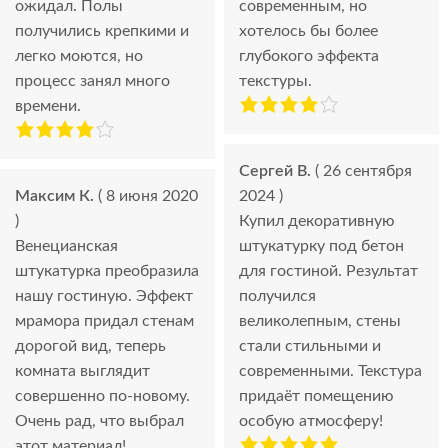
ожидал. Полы
современным, но
получились крепкими и
хотелось бы более
легко моются, но
глубокого эффекта
процесс занял много
текстуры.
времени.
Сергей В.
( 26 сентября
Максим К.
( 8 июня 2020
2024 )
)
Купил декоративную
Венецианская
штукатурку под бетон
штукатурка преобразила
для гостиной. Результат
нашу гостиную. Эффект
получился
мрамора придал стенам
великолепным, стены
дорогой вид, теперь
стали стильными и
комната выглядит
современными. Текстура
совершенно по-новому.
придаёт помещению
Очень рад, что выбрал
особую атмосферу!
этот материал!