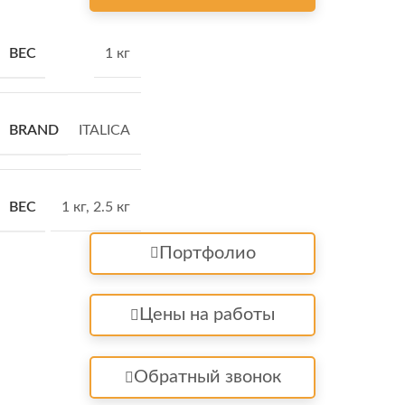
ВЕС
1 кг
BRAND
ITALICA
ВЕС
1 кг
,
2.5 кг
Портфолио
Цены на работы
Обратный звонок