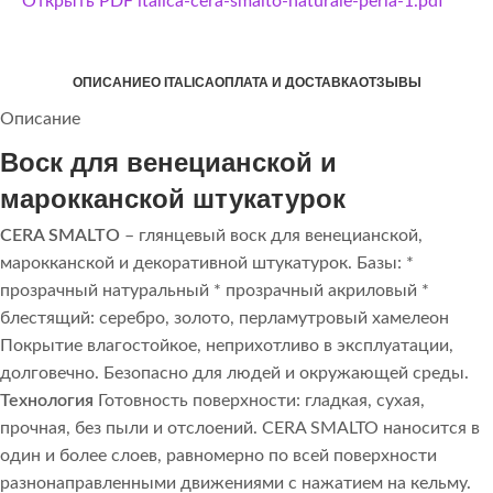
Открыть PDF italica-cera-smalto-naturale-perla-1.pdf
ОПИСАНИЕ
О ITALICA
ОПЛАТА И ДОСТАВКА
ОТЗЫВЫ
Описание
Воск для венецианской и
марокканской штукатурок
CERA SMALTO
– глянцевый воск для венецианской,
марокканской и декоративной штукатурок. Базы: *
прозрачный натуральный * прозрачный акриловый *
блестящий: серебро, золото, перламутровый хамелеон
Покрытие влагостойкое, неприхотливо в эксплуатации,
долговечно. Безопасно для людей и окружающей среды.
Технология
Готовность поверхности: гладкая, сухая,
прочная, без пыли и отслоений. CERA SMALTO наносится в
один и более слоев, равномерно по всей поверхности
разнонаправленными движениями с нажатием на кельму.