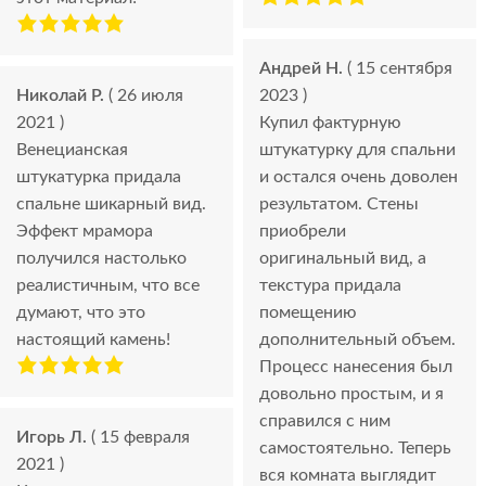
Андрей Н.
( 15 сентября
Николай Р.
( 26 июля
2023 )
2021 )
Купил фактурную
Венецианская
штукатурку для спальни
штукатурка придала
и остался очень доволен
спальне шикарный вид.
результатом. Стены
Эффект мрамора
приобрели
получился настолько
оригинальный вид, а
реалистичным, что все
текстура придала
думают, что это
помещению
настоящий камень!
дополнительный объем.
Процесс нанесения был
довольно простым, и я
справился с ним
Игорь Л.
( 15 февраля
самостоятельно. Теперь
2021 )
вся комната выглядит