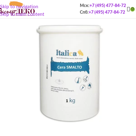
Мск:
+7 (495) 477-84-72
Skip to navigation
0
Спб:
+7 (495) 477-84-72
Skip to main content