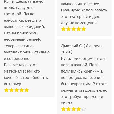
Купил декоративную
намного интереснее.
штукатурку для
Планирую использовать
гостиной. Легко
этот материал и для
наносится, результат
других помещений.
выше всех ожиданий.
Стены приобрели
необычный рельеф,
теперь гостиная
Дмитрий С.
( 8 апреля
выглядит очень стильно
2023 )
и современно.
Купил микроцемент для
Рекомендую этот
пола в ванной. Полы
материал всем, кто
получились крепкими,
хочет быстро обновить
но процесс нанесения
интерьер.
был непростым. В итоге
результатом доволен, но
это требует времени и
опыта.