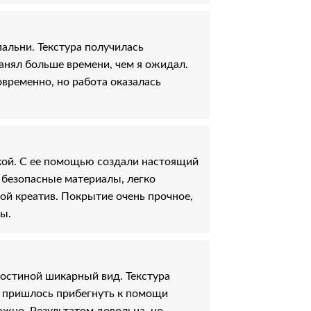
альни. Текстура получилась
занял больше времени, чем я ожидал.
овременно, но работа оказалась
кой. С ее помощью создали настоящий
 безопасные материалы, легко
кой креатив. Покрытие очень прочное,
ы.
остиной шикарный вид. Текстура
 пришлось прибегнуть к помощи
ожно. Результатом довольна, но