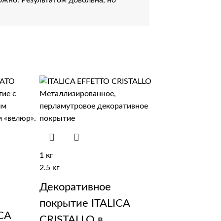
1 кг
2.5 кг
Декоративное
покрытие ITALICA
CA
CRISTALLO в