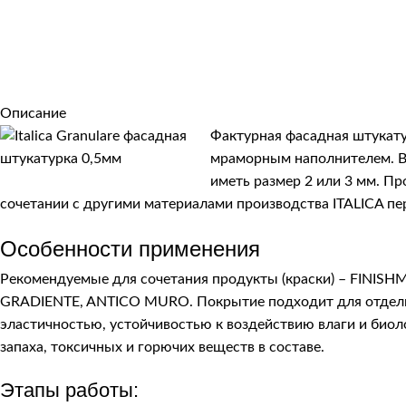
Описание
Фактурная фасадная штукату
мраморным наполнителем. В 
иметь размер 2 или 3 мм. Про
сочетании с другими материалами производства ITALICA п
Особенности применения
Рекомендуемые для сочетания продукты (краски) – FINIS
GRADIENTE, ANTICO MURO. Покрытие подходит для отделки
эластичностью, устойчивостью к воздействию влаги и био
запаха, токсичных и горючих веществ в составе.
Этапы работы: