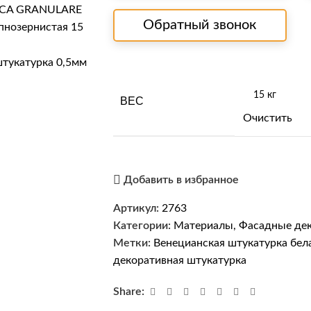
Обратный звонок
ВЕС
Очистить
Добавить в избранное
Артикул:
2763
Категории:
Материалы
,
Фасадные дек
Метки:
Венецианская штукатурка бел
декоративная штукатурка
Share: