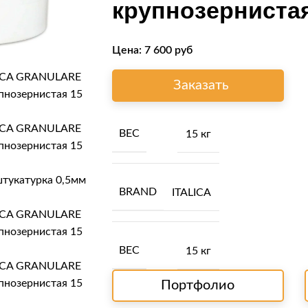
крупнозернистая 
Цена:
7 600
руб
Заказать
ВЕС
15 кг
BRAND
ITALICA
ВЕС
15 кг
Портфолио