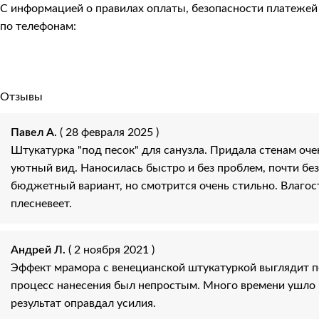
С информацией о правилах оплаты, безопасности платеже
по телефонам:
Отзывы
Павел А.
( 28 февраля 2025 )
Штукатурка "под песок" для санузла. Придала стенам оч
уютный вид. Наносилась быстро и без проблем, почти без
бюджетный вариант, но смотрится очень стильно. Влагос
плесневеет.
Андрей Л.
( 2 ноября 2021 )
Эффект мрамора с венецианской штукатуркой выглядит 
процесс нанесения был непростым. Много времени ушло н
результат оправдал усилия.