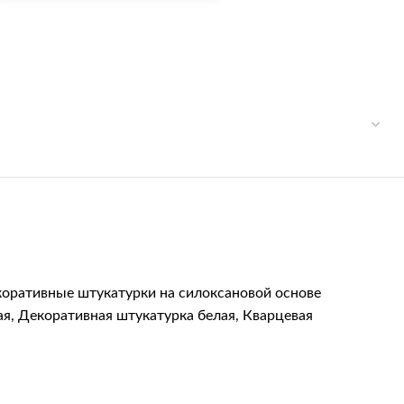
оративные штукатурки на силоксановой основе
ая
,
Декоративная штукатурка белая
,
Кварцевая