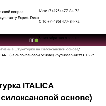
Мск:
+7 (495) 477-84-72
е свой вопрос
сультанту Expert-Deco
СПб:
+7 (495) 477-84-72
Заказ обратного звонка
0
тивные штукатурки на силоксановой основе
RE (на силоксановой основе) крупнозернистая 15 кг.
урка ITALICA
силоксановой основе)