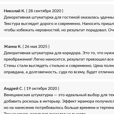
Николай К.
( 28 сентября 2020 )
Декоративная штукатурка для гостиной оказалась удачн
Текстура выглядит дорого и современно. Наносить пришл
чтобы избежать неровностей, но результат порадовал. Оч
Жанна К.
( 26 мая 2025 )
Декоративная штукатурка для коридора. Это то, что нуж
преображения! Легко наносится, результат превзошел вс
Стены стали выглядеть стильно и современно. Цена пол
оправдана, а долговечность, судя по всему, будет отлично
Андрей С.
( 19 октября 2020 )
Венецианская штукатурка — это идеальный выбор для тех,
добавить роскошь в интерьер. Эффект мрамора получилс
но на нанесение потребовалось больше времени и терпени
Тем не менее, результат оказался на высоте.