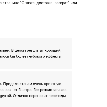
на странице
"Оплата, доставка, возврат"
или
альни. В целом результат хороший,
елось бы более глубокого эффекта
а. Придала стенам очень приятную,
о, сохнет быстро, без резких запахов.
другой. Отлично переносит перепады