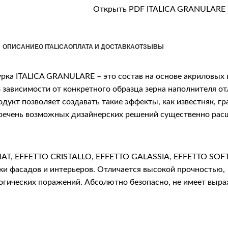
Открыть PDF ITALICA GRANULARE
ОПИСАНИЕ
О ITALICA
ОПЛАТА И ДОСТАВКА
ОТЗЫВЫ
рка ITALICA GRANULARE – это состав на основе акриловых
зависимости от конкретного образца зерна наполнителя от
дукт позволяет создавать такие эффекты, как известняк, гра
еречень возможных дизайнерских решений существенно рас
HMAT, EFFETTO CRISTALLO, EFFETTO GALASSIA, EFFETTO SOF
 фасадов и интерьеров. Отличается высокой прочностью,
логических поражений. Абсолютно безопасно, не имеет выр