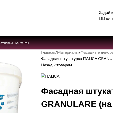
Задайт
ИИ кон
артнерам
Контакты
Главная
Материалы
Фасадные декора
Фасадная штукатурка ITALICA GRANULA
Назад к товарам
Фасадная штукат
GRANULARE (на 