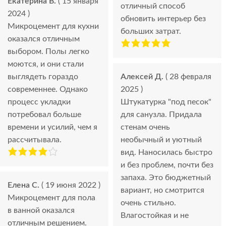
Екатерина В.
( 15 января
отличный способ
2024 )
обновить интерьер без
Микроцемент для кухни
больших затрат.
оказался отличным
выбором. Полы легко
моются, и они стали
выглядеть гораздо
Алексей Д.
( 28 февраля
современнее. Однако
2025 )
процесс укладки
Штукатурка "под песок"
потребовал больше
для санузла. Придала
времени и усилий, чем я
стенам очень
рассчитывала.
необычный и уютный
вид. Наносилась быстро
и без проблем, почти без
запаха. Это бюджетный
Елена С.
( 19 июня 2022 )
вариант, но смотрится
Микроцемент для пола
очень стильно.
в ванной оказался
Влагостойкая и не
отличным решением.