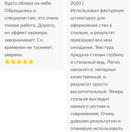
будто облака на небе.
2020 )
Обращались к
Использовал фактурную
специалистам, это очень
штукатурку для
тонкая работа. Дорого,
оформления стен в
но эффект мрамора
спальне, и результат
завораживает. Со
превзошел все мои
временем не тускнеет,
ожидания. Текстура
уверена.
придала стенам глубину
и стильный вид. Легко
наносится, материал
качественный, и
результат просто
восхитительный. Теперь
спальня выглядит
намного уютнее и
современнее. Очень
доволен результатом и
планирую использовать