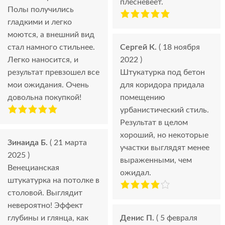
плесневеет.
Полы получились
гладкими и легко
моются, а внешний вид
стал намного стильнее.
Сергей К.
( 18 ноября
Легко наносится, и
2022 )
результат превзошел все
Штукатурка под бетон
мои ожидания. Очень
для коридора придала
довольна покупкой!
помещению
урбанистический стиль.
Результат в целом
хороший, но некоторые
Зинаида Б.
( 21 марта
участки выглядят менее
2025 )
выраженными, чем
Венецианская
ожидал.
штукатурка на потолке в
столовой. Выглядит
невероятно! Эффект
глубины и глянца, как
Денис П.
( 5 февраля