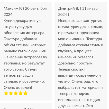
Максим Р.
( 20 сентября
Дмитрий В.
( 11 января
2024 )
2024 )
Купил декоративную
Использовал фактурную
штукатурку для
штукатурку для спальни,
обновления интерьера.
и результат превзошел
Текстура добавила
мои ожидания. Текстура
объём стенам, которые
добавила стенам стиль и
раньше были скучными.
глубину, а процесс
Нанесение потребовало
нанесения оказался
терпения, но результат
довольно простым.
того стоил. Стены
Теперь спальня
теперь выглядят
выглядит современно и
стильно и современно.
уютно. Очень рад, что
Очень доволен!
выбрал этот материал, и
теперь планирую
использовать его и для
других комнат. Это