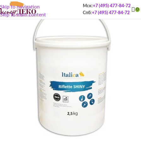
Мск:
+7 (495) 477-84-72
Skip to navigation
0
Спб:
+7 (495) 477-84-72
Skip to main content