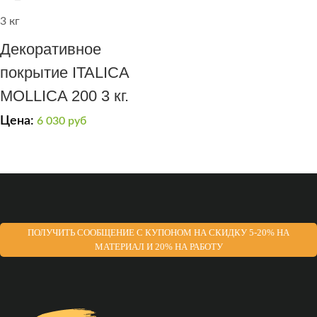
3 кг
Декоративное
покрытие ITALICA
MOLLICA 200 3 кг.
Цена:
6 030
руб
ПОЛУЧИТЬ СООБЩЕНИЕ С КУПОНОМ НА СКИДКУ 5-20% НА
МАТЕРИАЛ И 20% НА РАБОТУ