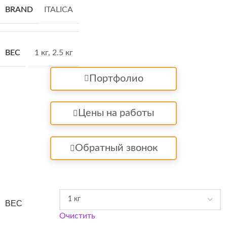
BRAND
ITALICA
ВЕС
1 кг
,
2.5 кг
Портфолио
Цены на работы
Обратный звонок
ВЕС
Очистить