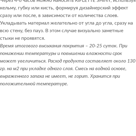
Через 4-6 часов можно наносить RIFLETTE SHINY, используя
кельму, губку или кисть, формируя дизайнерский эффект
сразу или после, в зависимости от количества слоев.
Укладывать материал желательно от угла до угла, сразу на
всю стену, без пауз. В этом случае визуально заметные
стыки не проявятся.
Время итогового высыхания покрытия – 20-25 суток. При
понижении температуры и повышении влажности срок
может увеличиться. Расход продукта составляет около 130
гр. на м2 при укладке одного слоя. Смесь на водной основе,
выраженного запаха не имеет, не горит. Хранится при
положительной температуре.