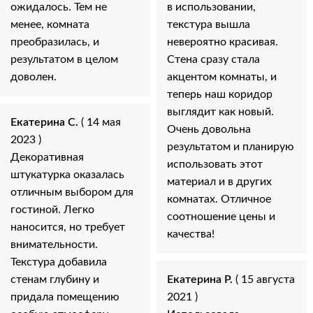
ожидалось. Тем не
в использовании,
менее, комната
текстура вышла
преобразилась, и
невероятно красивая.
результатом в целом
Стена сразу стала
доволен.
акцентом комнаты, и
теперь наш коридор
выглядит как новый.
Екатерина С.
( 14 мая
Очень довольна
2023 )
результатом и планирую
Декоративная
использовать этот
штукатурка оказалась
материал и в других
отличным выбором для
комнатах. Отличное
гостиной. Легко
соотношение цены и
наносится, но требует
качества!
внимательности.
Текстура добавила
стенам глубину и
Екатерина Р.
( 15 августа
придала помещению
2021 )