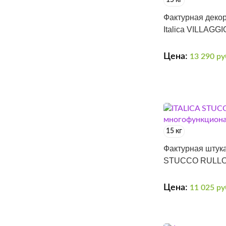
15 кг
Фактурная деко
Italica VILLAGG
Цена:
13 290
ру
15 кг
Фактурная штука
STUCCO RULL
Цена:
11 025
ру