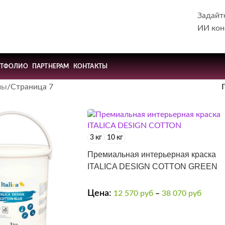
Задайт
ИИ кон
РТФОЛИО
ПАРТНЕРАМ
КОНТАКТЫ
лы
Страница 7
3 кг
10 кг
Премиальная интерьерная краска
ITALICA DESIGN COTTON GREEN
Цена:
12 570
руб
–
38 070
руб