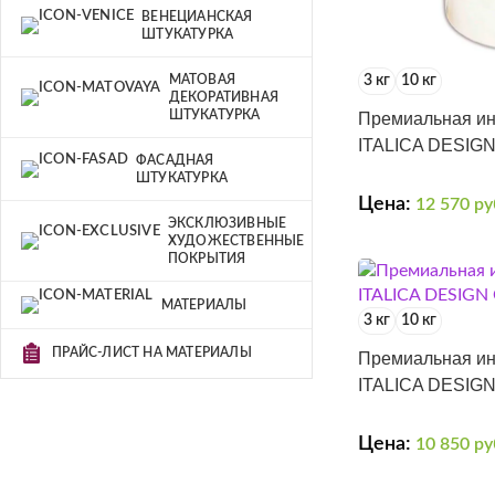
ВЕНЕЦИАНСКАЯ
ШТУКАТУРКА
МАТОВАЯ
3 кг
10 кг
ДЕКОРАТИВНАЯ
ШТУКАТУРКА
Премиальная ин
ITALICA DESIG
ФАСАДНАЯ
ШТУКАТУРКА
Цена:
12 570
ру
ЭКСКЛЮЗИВНЫЕ
ХУДОЖЕСТВЕННЫЕ
ПОКРЫТИЯ
МАТЕРИАЛЫ
3 кг
10 кг
ПРАЙС-ЛИСТ НА МАТЕРИАЛЫ
Премиальная ин
ITALICA DESIG
Цена:
10 850
ру