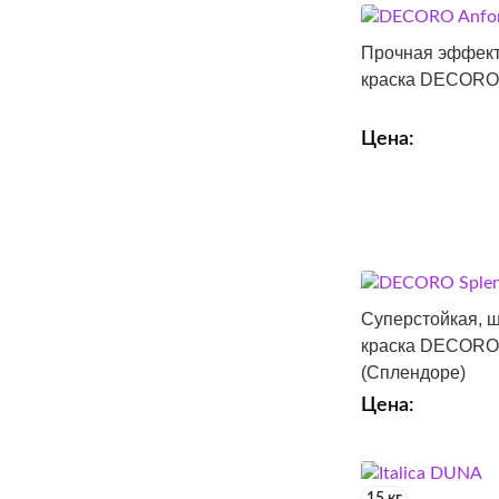
Прочная эффект
краска DECORO 
Цена:
Суперстойкая, 
краска DECORO 
(Сплендоре)
Цена: