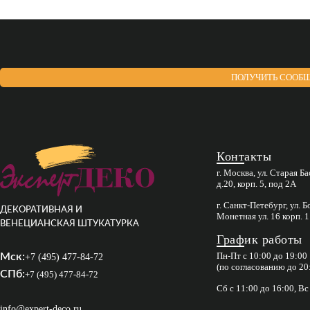
ПОЛУЧИТЬ СООБЩ
Контакты
г. Москва, ул. Старая Б
д.20, корп. 5, под 2А
г. Санкт-Петебург, ул. 
ДЕКОРАТИВНАЯ И
Монетная ул. 16 корп. 1
ВЕНЕЦИАНСКАЯ ШТУКАТУРКА
График работы
Пн-Пт с 10:00 до 19:00
Мск:
+7 (495) 477-84-72
(по согласованию до 20
СПб:
+7 (495) 477-84-72
Сб с 11:00 до 16:00, В
info@expert-deco.ru