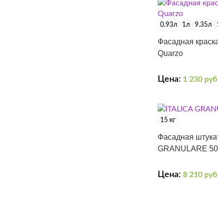
0.93л
1л
9.35л
Фасадная крас
Quarzo
Цена:
1 230
руб
15 кг
Фасадная штука
GRANULARE 500
Цена:
8 210
руб