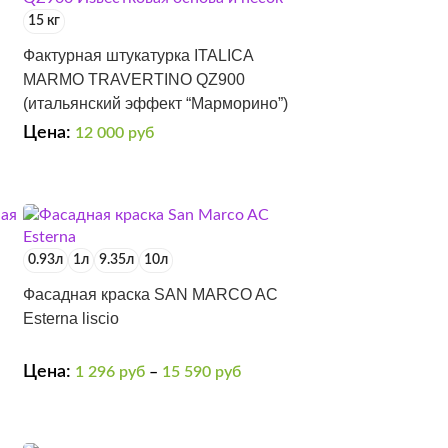
15 кг
Фактурная штукатурка ITALICA
MARMO TRAVERTINO QZ900
(итальянский эффект “Марморино”)
Цена:
12 000
руб
0.93л
1л
9.35л
10л
Фасадная краска SAN MARCO AC
Esterna liscio
Цена:
1 296
руб
–
15 590
руб