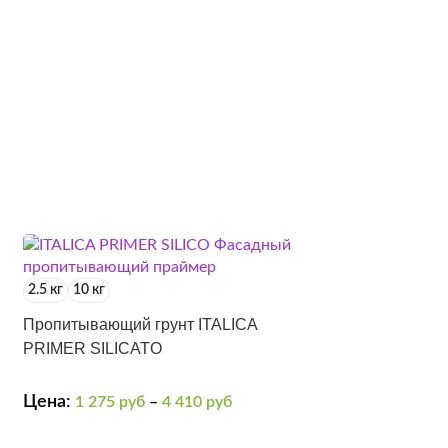
2.5 кг
10 кг
Пропитывающий грунт ITALICA
PRIMER SILICATO
Цена:
1 275
руб
–
4 410
руб