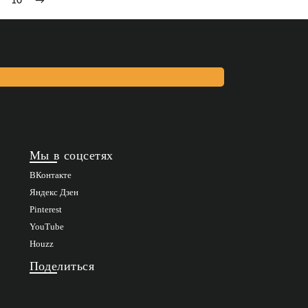
10
→
Мы в соцсетях
ВКонтакте
Яндекс Дзен
Pinterest
YouTube
Houzz
Поделиться