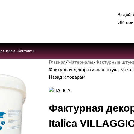
Задайт
ИИ кон
артнерам
Контакты
Главная
Материалы
Фактурные штук
Фактурная декоративная штукатурка 
Назад к товарам
Фактурная деко
Italica VILLAGG