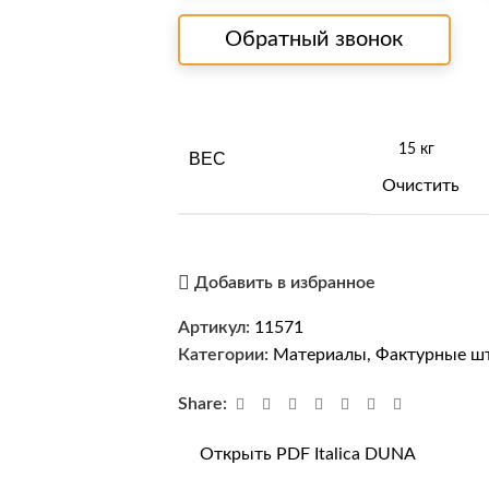
Обратный звонок
ВЕС
Очистить
Добавить в избранное
Артикул:
11571
Категории:
Материалы
,
Фактурные ш
Share:
Открыть PDF Italica DUNA