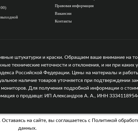
Правовая информация
:00)
Вакансии
с выходной
Контакты
ивные штукатурки и краски. Обращаем ваше внимание на то,
е технические неточности и отклонения, и ни при каких у
одекса Российской Федерации. Цены на материалы и работы
уальное наличие товаров уточняется при подтверждении зак
и мониторов. Для получения подробной информации о стоимо
ция о продавце: ИП Александров А. А., ИНН 333411895449, 
 Оставаясь на сайте, вы соглашаетесь с
Политикой обработ
данных.