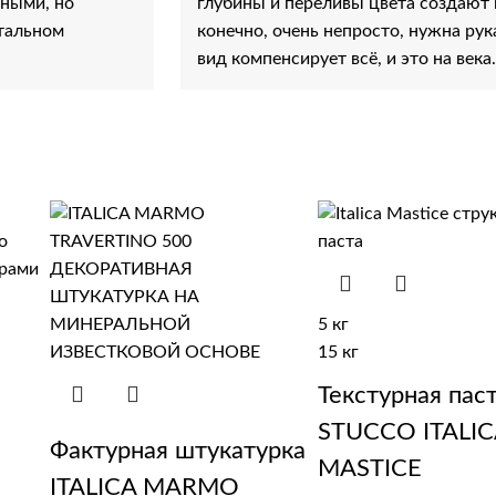
ьными, но
глубины и переливы цвета создают
стальном
конечно, очень непросто, нужна рук
вид компенсирует всё, и это на века.
5 кг
15 кг
Текстурная пас
STUCCO ITALI
Фактурная штукатурка
MASTICE
ITALICA MARMO