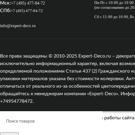
Пн-Пт с 10:00 до 19:00
Мск:
+7 (495) 477-84-72
(по согласованию до 20
СПб:
+7 (495) 477-84-72
Сб с 11:00 до 16:00, В
info@expert-deco.ru
Все права защищены © 2010-2025 Expert-Deco.ru – декорат
исключительно информационный характер, включая возможны
определяемой положениями Статьи 437 (2) Гражданского к
упаковки материалов указана без стоимости колеровки. Акт
отличаться от реального из‑за особенностей цветопередач
обращайтесь к менеджерам компании «Expert-Deco». Информа
+74954778472.
Мы используем cookies для улучшения работы сайта.