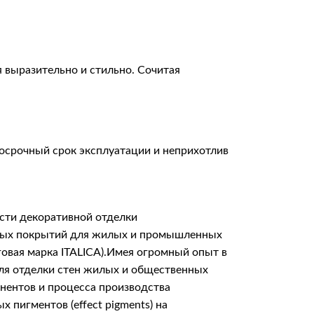
 выразительно и стильно. Сочитая
госрочный срок эксплуатации и неприхотлив
сти декоративной отделки
итных покрытий для жилых и промышленных
говая марка ITALICA).Имея огромный опыт в
для отделки стен жилых и общественных
онентов и процесса производства
пигментов (effect pigments) на