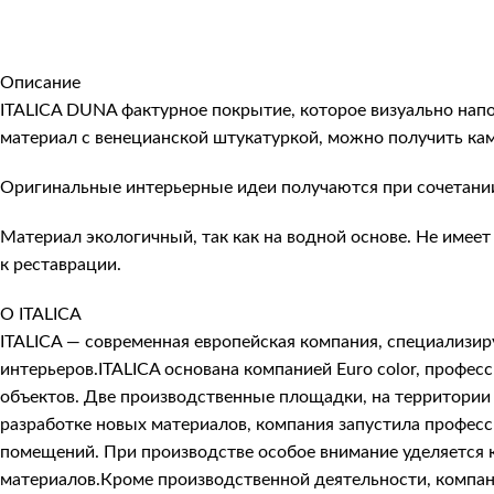
Описание
ITALICA DUNA фактурное покрытие, которое визуально напо
материал с венецианской штукатуркой, можно получить к
Оригинальные интерьерные идеи получаются при сочетании 
Материал экологичный, так как на водной основе. Не имее
к реставрации.
О ITALICA
ITALICA — современная европейская компания, специализи
интерьеров.ITALICA основана компанией Euro color, про
объектов. Две производственные площадки, на территории 
разработке новых материалов, компания запустила профес
помещений. При производстве особое внимание уделяется к
материалов.Кроме производственной деятельности, компани