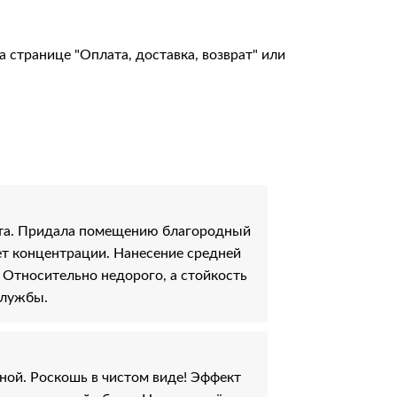
на странице
"Оплата, доставка, возврат"
или
ета. Придала помещению благородный
ет концентрации. Нанесение средней
. Относительно недорого, а стойкость
службы.
ной. Роскошь в чистом виде! Эффект