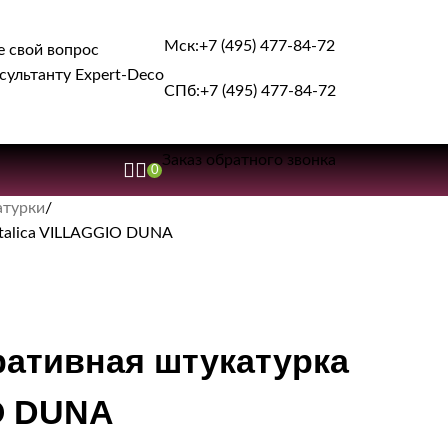
Мск:
+7 (495) 477-84-72
е свой вопрос
сультанту Expert-Deco
СПб:
+7 (495) 477-84-72
Заказ обратного звонка
0
атурки
Italica VILLAGGIO DUNA
ративная штукатурка
IO DUNA