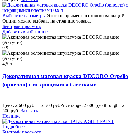
Выберите параметры
Этот товар имеет несколько вариаций.
Опции можно выбрать на странице товара.
Быстрый просмотр
Добавить в избранное
0.9л
4,5 л.
Декоративная матовая краска DECORO Orpello
(орпелло) с искрящимися блестками
Цена:
2 600
руб
–
12 500
руб
Price range: 2 600 руб through 12
500 руб
Заказать
Новинка
Подробнее
Быстрый просмотр