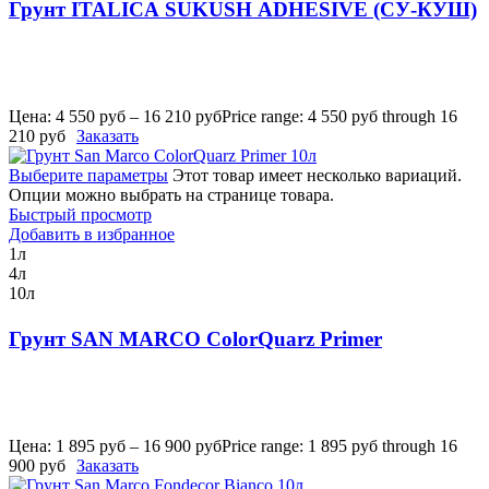
Грунт ITALICA SUKUSH ADHESIVE (СУ-КУШ)
Цена:
4 550
руб
–
16 210
руб
Price range: 4 550 руб through 16
210 руб
Заказать
Выберите параметры
Этот товар имеет несколько вариаций.
Опции можно выбрать на странице товара.
Быстрый просмотр
Добавить в избранное
1л
4л
10л
Грунт SAN MARCO ColorQuarz Primer
Цена:
1 895
руб
–
16 900
руб
Price range: 1 895 руб through 16
900 руб
Заказать