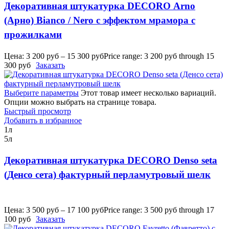
Декоративная штукатурка DECORO Arno
(Арно) Bianco / Nero с эффектом мрамора с
прожилками
Цена:
3 200
руб
–
15 300
руб
Price range: 3 200 руб through 15
300 руб
Заказать
Выберите параметры
Этот товар имеет несколько вариаций.
Опции можно выбрать на странице товара.
Быстрый просмотр
Добавить в избранное
1л
5л
Декоративная штукатурка DECORO Denso seta
(Денсо сета) фактурный перламутровый шелк
Цена:
3 500
руб
–
17 100
руб
Price range: 3 500 руб through 17
100 руб
Заказать