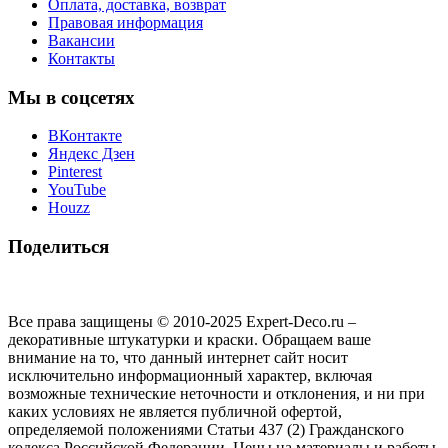
Оплата, доставка, возврат
Правовая информация
Вакансии
Контакты
Мы в соцсетях
ВКонтакте
Яндекс Дзен
Pinterest
YouTube
Houzz
Поделиться
Все права защищены © 2010-2025 Expert-Deco.ru –
декоративные штукатурки и краски. Обращаем ваше
внимание на то, что данный интернет сайт носит
исключительно информационный характер, включая
возможные технические неточности и отклонения, и ни при
каких условиях не является публичной офертой,
определяемой положениями Статьи 437 (2) Гражданского
кодекса Российской Федерации. Цены на материалы и работы