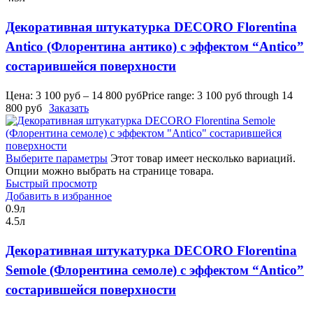
Декоративная штукатурка DECORO Florentina
Antico (Флорентина антико) с эффектом “Antico”
cостарившейся поверхности
Цена:
3 100
руб
–
14 800
руб
Price range: 3 100 руб through 14
800 руб
Заказать
Выберите параметры
Этот товар имеет несколько вариаций.
Опции можно выбрать на странице товара.
Быстрый просмотр
Добавить в избранное
0.9л
4.5л
Декоративная штукатурка DECORO Florentina
Semole (Флорентина семоле) с эффектом “Antico”
cостарившейся поверхности