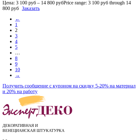
Цена:
3 100
руб
–
14 800
руб
Price range: 3 100 руб through 14
800 руб
Заказать
←
1
2
3
4
5
…
8
9
10
→
Получить сообщение с купоном на скидку 5-20% на материал
и 20% на работу
ДЕКОРАТИВНАЯ И
ВЕНЕЦИАНСКАЯ ШТУКАТУРКА