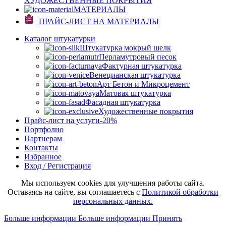
ХУДОЖЕСТВЕННЫЕ ПОКРЫТИЯ
МАТЕРИАЛЫ
ПРАЙС-ЛИСТ НА МАТЕРИАЛЫ
Каталог штукатурки
Штукатурка мокрый шелк
Перламутровый песок
Фактурная штукатурка
Венецианская штукатурка
Арт Бетон и Микроцемент
Матовая штукатурка
Фасадная штукатурка
Художественные покрытия
Прайс-лист на услуги
-20%
Портфолио
Партнерам
Контакты
Избранное
Вход / Регистрация
Мы используем cookies для улучшения работы сайта.
Оставаясь на сайте, вы соглашаетесь с
Политикой обработки
персональных данных.
Больше информации
Больше информации
Принять