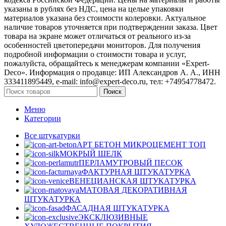
указаны в рублях без НДС, цена на целые упаковки
материалов указана без стоимости колеровки. Актуальное
наличие товаров уточняется при подтверждении заказа. Цвет
товара на экране может отличаться от реального из‑за
особенностей цветопередачи мониторов. Для получения
подробной информации о стоимости товара и услуг,
пожалуйста, обращайтесь к менеджерам компании «Expert-
Deco». Информация о продавце: ИП Александров А. А., ИНН
333411895449, e-mail: info@expert-deco.ru, тел: +74954778472.
Поиск
Меню
Категории
Все штукатурки
АРТ БЕТОН МИКРОЦЕМЕНТ
ТОП
МОКРЫЙ ШЕЛК
ПЕРЛАМУТРОВЫЙ ПЕСОК
ФАКТУРНАЯ ШТУКАТУРКА
ВЕНЕЦИАНСКАЯ ШТУКАТУРКА
МАТОВАЯ ДЕКОРАТИВНАЯ
ШТУКАТУРКА
ФАСАДНАЯ ШТУКАТУРКА
ЭКСКЛЮЗИВНЫЕ