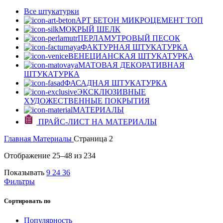
Все штукатурки
АРТ БЕТОН МИКРОЦЕМЕНТ
ТОП
МОКРЫЙ ШЕЛК
ПЕРЛАМУТРОВЫЙ ПЕСОК
ФАКТУРНАЯ ШТУКАТУРКА
ВЕНЕЦИАНСКАЯ ШТУКАТУРКА
МАТОВАЯ ДЕКОРАТИВНАЯ
ШТУКАТУРКА
ФАСАДНАЯ ШТУКАТУРКА
ЭКСКЛЮЗИВНЫЕ
ХУДОЖЕСТВЕННЫЕ ПОКРЫТИЯ
МАТЕРИАЛЫ
ПРАЙС-ЛИСТ НА МАТЕРИАЛЫ
Главная
Материалы
Страница 2
Отображение 25–48 из 234
Показывать
9
24
36
Фильтры
Сортировать по
Популярность