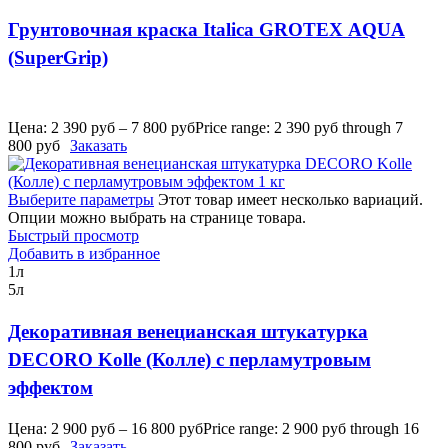
Грунтовочная краска Italica GROTEX AQUA
(SuperGrip)
Цена:
2 390
руб
–
7 800
руб
Price range: 2 390 руб through 7
800 руб
Заказать
Выберите параметры
Этот товар имеет несколько вариаций.
Опции можно выбрать на странице товара.
Быстрый просмотр
Добавить в избранное
1л
5л
Декоративная венецианская штукатурка
DECORO Kolle (Колле) с перламутровым
эффектом
Цена:
2 900
руб
–
16 800
руб
Price range: 2 900 руб through 16
800 руб
Заказать