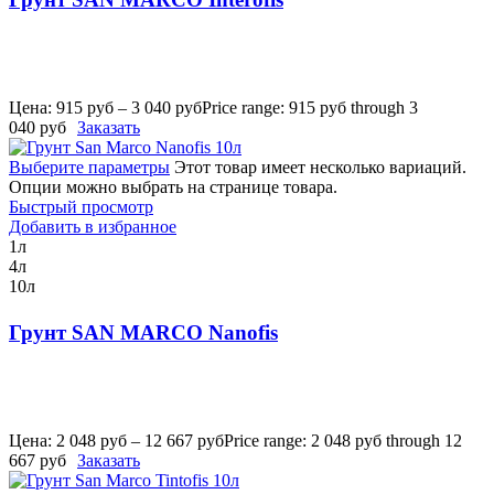
Цена:
915
руб
–
3 040
руб
Price range: 915 руб through 3
040 руб
Заказать
Выберите параметры
Этот товар имеет несколько вариаций.
Опции можно выбрать на странице товара.
Быстрый просмотр
Добавить в избранное
1л
4л
10л
Грунт SAN MARCO Nanofis
Цена:
2 048
руб
–
12 667
руб
Price range: 2 048 руб through 12
667 руб
Заказать