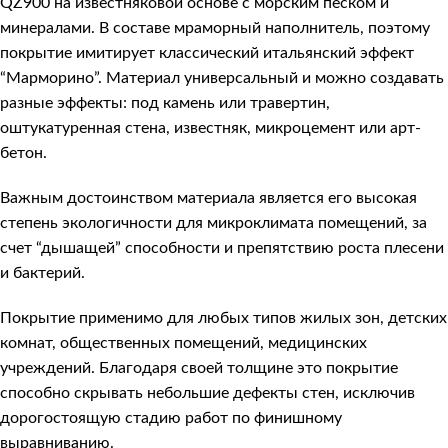
QZ900 на известняковой основе с морским песком и
минералами. В составе мраморный наполнитель, поэтому
покрытие имитирует классический итальянский эффект
“Марморино”. Материал универсальный и можно создавать
разные эффекты: под камень или травертин,
оштукатуренная стена, известняк, микроцемент или арт-
бетон.
Важным достоинством материала является его высокая
степень экологичности для микроклимата помещений, за
счет “дышащей” способности и препятствию роста плесени
и бактерий.
Покрытие применимо для любых типов жилых зон, детских
комнат, общественных помещений, медицинских
учреждений. Благодаря своей толщине это покрытие
способно скрывать небольшие дефекты стен, исключив
дорогостоящую стадию работ по финишному
выравниванию.