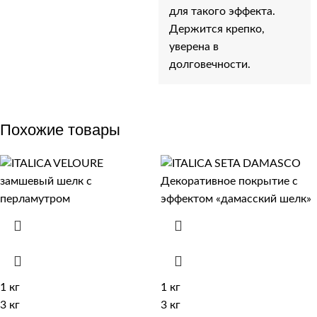
для такого эффекта.
Держится крепко,
уверена в
долговечности.
Похожие товары
1 кг
1 кг
3 кг
3 кг