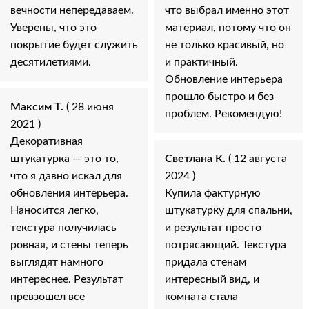
вечности непередаваем.
что выбрал именно этот
Уверены, что это
материал, потому что он
покрытие будет служить
не только красивый, но
десятилетиями.
и практичный.
Обновление интерьера
прошло быстро и без
Максим Т.
( 28 июня
проблем. Рекомендую!
2021 )
Декоративная
штукатурка — это то,
Светлана К.
( 12 августа
что я давно искал для
2024 )
обновления интерьера.
Купила фактурную
Наносится легко,
штукатурку для спальни,
текстура получилась
и результат просто
ровная, и стены теперь
потрясающий. Текстура
выглядят намного
придала стенам
интереснее. Результат
интересный вид, и
превзошел все
комната стала