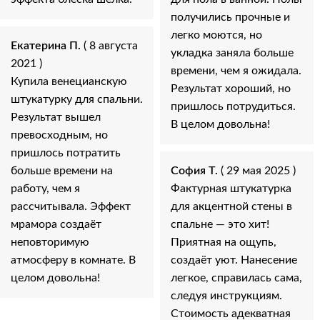
получились прочные и
легко моются, но
Екатерина П.
( 8 августа
укладка заняла больше
2021 )
времени, чем я ожидала.
Купила венецианскую
Результат хороший, но
штукатурку для спальни.
пришлось потрудиться.
Результат вышел
В целом довольна!
превосходным, но
пришлось потратить
больше времени на
София Т.
( 29 мая 2025 )
работу, чем я
Фактурная штукатурка
рассчитывала. Эффект
для акцентной стены в
мрамора создаёт
спальне — это хит!
неповторимую
Приятная на ощупь,
атмосферу в комнате. В
создаёт уют. Нанесение
целом довольна!
легкое, справилась сама,
следуя инструкциям.
Стоимость адекватная