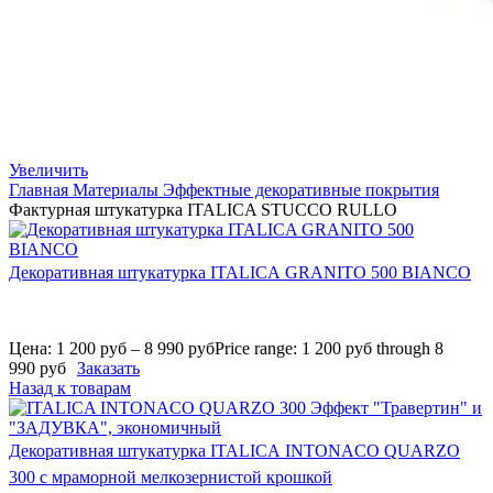
Увеличить
Главная
Материалы
Эффектные декоративные покрытия
Фактурная штукатурка ITALICA STUCCO RULLO
Декоративная штукатурка ITALICA GRANITO 500 BIANCO
Цена:
1 200
руб
–
8 990
руб
Price range: 1 200 руб through 8
990 руб
Заказать
Назад к товарам
Декоративная штукатурка ITALICA INTONACO QUARZO
300 с мраморной мелкозернистой крошкой