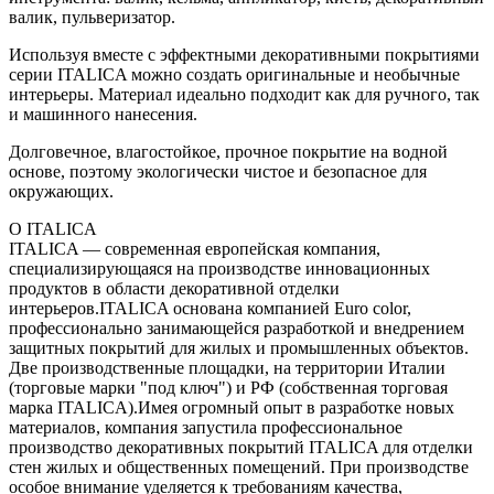
валик, пульверизатор.
Используя вместе с эффектными декоративными покрытиями
серии ITALICA можно создать оригинальные и необычные
интерьеры. Материал идеально подходит как для ручного, так
и машинного нанесения.
Долговечное, влагостойкое, прочное покрытие на водной
основе, поэтому экологически чистое и безопасное для
окружающих.
О ITALICA
ITALICA — современная европейская компания,
специализирующаяся на производстве инновационных
продуктов в области декоративной отделки
интерьеров.ITALICA основана компанией Euro color,
профессионально занимающейся разработкой и внедрением
защитных покрытий для жилых и промышленных объектов.
Две производственные площадки, на территории Италии
(торговые марки "под ключ") и РФ (собственная торговая
марка ITALICA).Имея огромный опыт в разработке новых
материалов, компания запустила профессиональное
производство декоративных покрытий ITALICA для отделки
стен жилых и общественных помещений. При производстве
особое внимание уделяется к требованиям качества,