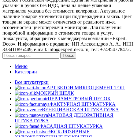
указаны в рублях без НДС, цена на целые упаковки
материалов указана без стоимости колеровки. Актуальное
наличие товаров уточняется при подтверждении заказа. Цвет
товара на экране может отличаться от реального из‑за
особенностей цветопередачи мониторов. Для получения
подробной информации о стоимости товара и услуг,
пожалуйста, обращайтесь к менеджерам компании «Expert-
Deco». Информация о продавце: ИП Александров А. А., ИНН
333411895449, e-mail: info@expert-deco.ru, тел: +74954778472.
Поиск
Меню
Категории
Все штукатурки
АРТ БЕТОН МИКРОЦЕМЕНТ
ТОП
МОКРЫЙ ШЕЛК
ПЕРЛАМУТРОВЫЙ ПЕСОК
ФАКТУРНАЯ ШТУКАТУРКА
ВЕНЕЦИАНСКАЯ ШТУКАТУРКА
МАТОВАЯ ДЕКОРАТИВНАЯ
ШТУКАТУРКА
ФАСАДНАЯ ШТУКАТУРКА
ЭКСКЛЮЗИВНЫЕ