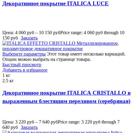
Декоративное покрытие ITALICA LUCE
Цена:
4 060
руб
–
10 150
руб
Price range: 4 060 руб through 10
150 руб
Заказать
Выберите параметры
Этот товар имеет несколько вариаций.
Опции можно выбрать на странице товара.
Быстрый просмотр
Добавить в избранное
1 кг
2.5 кг
Декоративное покрытие ITALICA CRISTALLO в
выраженным блестящим переливом (серебряная)
Цена:
3 220
руб
–
7 640
руб
Price range: 3 220 руб through 7
640 руб
Заказать