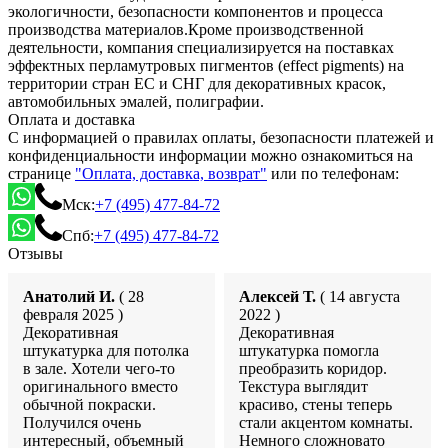
экологичности, безопасности компонентов и процесса
производства материалов.Кроме производственной
деятельности, компания специализируется на поставках
эффектных перламутровых пигментов (effect pigments) на
территории стран ЕС и СНГ для декоративных красок,
автомобильных эмалей, полиграфии.
Оплата и доставка
С информацией о правилах оплаты, безопасности платежей и
конфиденциальности информации можно ознакомиться на
странице
"Оплата, доставка, возврат"
или по телефонам:
Мск:
+7 (495) 477-84-72
Спб:
+7 (495) 477-84-72
Отзывы
Анатолий И.
( 28
Алексей Т.
( 14 августа
февраля 2025 )
2022 )
Декоративная
Декоративная
штукатурка для потолка
штукатурка помогла
в зале. Хотели чего-то
преобразить коридор.
оригинального вместо
Текстура выглядит
обычной покраски.
красиво, стены теперь
Получился очень
стали акцентом комнаты.
интересный, объемный
Немного сложновато