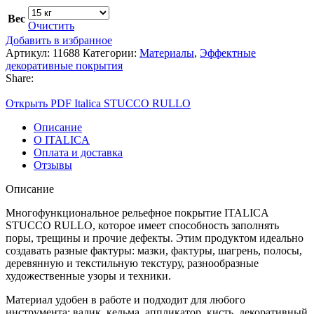
Вес
Очистить
Добавить в избранное
Артикул:
11688
Категории:
Материалы
,
Эффектные
декоративные покрытия
Share:
Открыть PDF Italica STUCCO RULLO
Описание
О ITALICA
Оплата и доставка
Отзывы
Описание
Многофункциональное рельефное покрытие ITALICA
STUCCO RULLO, которое имеет способность заполнять
поры, трещины и прочие дефекты. Этим продуктом идеально
создавать разные фактуры: мазки, фактуры, шагрень, полосы,
деревянную и текстильную текстуру, разнообразные
художественные узоры и техники.
Материал удобен в работе и подходит для любого
инструмента: валик, кельма, аппликатор, кисть, декоративный