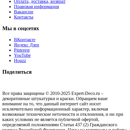
Оплата, доставка, возврат
Правовая информация
Вакансии
Контакты
Мы в соцсетях
ВКонтакте
Яндекс Дзен
Pinterest
YouTube
Houzz
Поделиться
Все права защищены © 2010-2025 Expert-Deco.ru –
декоративные штукатурки и краски. Обращаем ваше
внимание на то, что данный интернет сайт носит
исключительно информационный характер, включая
возможные технические неточности и отклонения, и ни при
каких условиях не является публичной офертой,
определяемой положениями Статьи 437 (2) Гражданского
кодекса Российской Федерации. Цены на материалы и работы