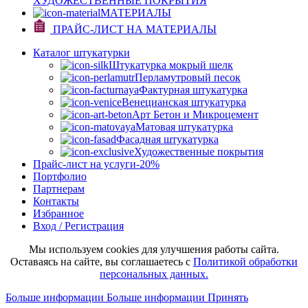
ХУДОЖЕСТВЕННЫЕ ПОКРЫТИЯ
МАТЕРИАЛЫ
ПРАЙС-ЛИСТ НА МАТЕРИАЛЫ
Каталог штукатурки
Штукатурка мокрый шелк
Перламутровый песок
Фактурная штукатурка
Венецианская штукатурка
Арт Бетон и Микроцемент
Матовая штукатурка
Фасадная штукатурка
Художественные покрытия
Прайс-лист на услуги
-20%
Портфолио
Партнерам
Контакты
Избранное
Вход / Регистрация
Мы используем cookies для улучшения работы сайта.
Оставаясь на сайте, вы соглашаетесь с
Политикой обработки
персональных данных.
Больше информации
Больше информации
Принять