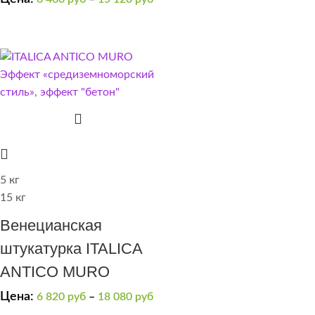
5 кг
15 кг
Венецианская
штукатурка ITALICA
ANTICO MURO
Цена:
6 820
руб
–
18 080
руб