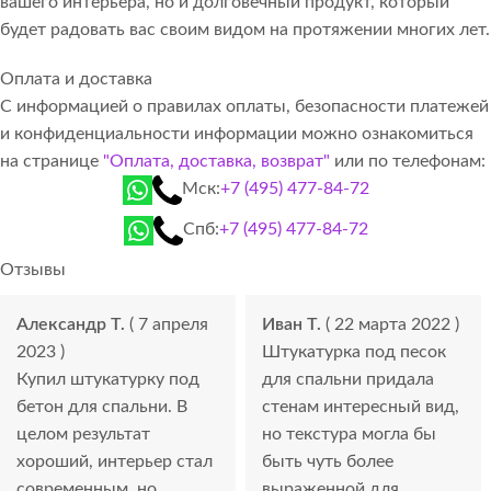
вашего интерьера, но и долговечный продукт, который
будет радовать вас своим видом на протяжении многих лет.
Оплата и доставка
С информацией о правилах оплаты, безопасности платежей
и конфиденциальности информации можно ознакомиться
на странице
"Оплата, доставка, возврат"
или по телефонам:
Мск:
+7 (495) 477-84-72
Спб:
+7 (495) 477-84-72
Отзывы
Александр Т.
( 7 апреля
Иван Т.
( 22 марта 2022 )
2023 )
Штукатурка под песок
Купил штукатурку под
для спальни придала
бетон для спальни. В
стенам интересный вид,
целом результат
но текстура могла бы
хороший, интерьер стал
быть чуть более
современным, но
выраженной для