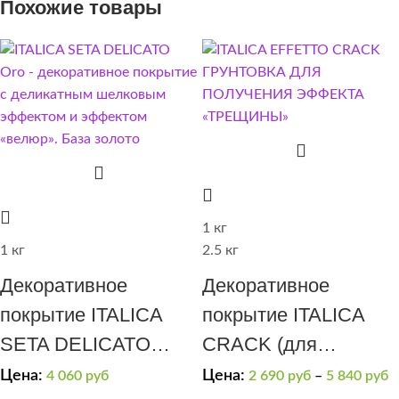
Похожие товары
1 кг
1 кг
2.5 кг
Декоративное
Декоративное
покрытие ITALICA
покрытие ITALICA
SETA DELICATO
CRACK (для
(эффект “мягкий
получения эффекта
Цена:
Цена:
4 060
руб
2 690
руб
–
5 840
руб