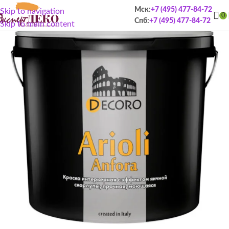
Мск:
+7 (495) 477-84-72
Skip to navigation
0
Спб:
+7 (495) 477-84-72
Skip to main content