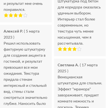
Штукатурка под бетон
и результат мне очень
для коридора оказалась
понравился.
удачным выбором.
Интерьер стал более
современным, но
Алексей Р.
( 5 марта
текстура чуть менее
2023 )
насыщенная, чем я
Решил использовать
рассчитывала.
фактурную штукатурку
для создания акцента в
гостиной, и результат
Светлана А.
( 17 марта
превзошел все мои
2025 )
ожидания. Текстура
Венецианская
придала стенам
штукатурка для спальни.
интересный и стильный
Эффект "мрамора"
вид, стены стали
завораживает, придает
смотреться значительно
комнате нежность и
глубже. Наносить было
роскошь. Техника