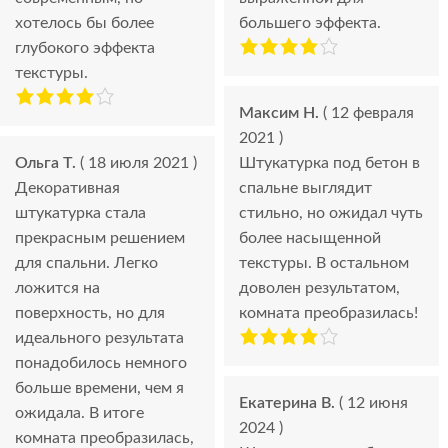
хотелось бы более
большего эффекта.
глубокого эффекта
текстуры.
Максим Н.
( 12 февраля
2021 )
Ольга Т.
( 18 июля 2021 )
Штукатурка под бетон в
Декоративная
спальне выглядит
штукатурка стала
стильно, но ожидал чуть
прекрасным решением
более насыщенной
для спальни. Легко
текстуры. В остальном
ложится на
доволен результатом,
поверхность, но для
комната преобразилась!
идеального результата
понадобилось немного
больше времени, чем я
Екатерина В.
( 12 июня
ожидала. В итоге
2024 )
комната преобразилась,