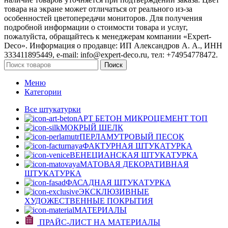
товара на экране может отличаться от реального из‑за
особенностей цветопередачи мониторов. Для получения
подробной информации о стоимости товара и услуг,
пожалуйста, обращайтесь к менеджерам компании «Expert-
Deco». Информация о продавце: ИП Александров А. А., ИНН
333411895449, e-mail: info@expert-deco.ru, тел: +74954778472.
Поиск
Меню
Категории
Все штукатурки
АРТ БЕТОН МИКРОЦЕМЕНТ
ТОП
МОКРЫЙ ШЕЛК
ПЕРЛАМУТРОВЫЙ ПЕСОК
ФАКТУРНАЯ ШТУКАТУРКА
ВЕНЕЦИАНСКАЯ ШТУКАТУРКА
МАТОВАЯ ДЕКОРАТИВНАЯ
ШТУКАТУРКА
ФАСАДНАЯ ШТУКАТУРКА
ЭКСКЛЮЗИВНЫЕ
ХУДОЖЕСТВЕННЫЕ ПОКРЫТИЯ
МАТЕРИАЛЫ
ПРАЙС-ЛИСТ НА МАТЕРИАЛЫ