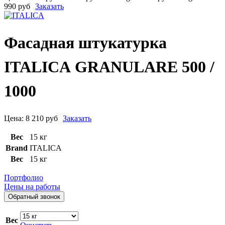
990 руб
Заказать
Фасадная штукатурка
ITALICA GRANULARE 500 /
1000
Цена:
8 210
руб
Заказать
Вес
15 кг
Brand
ITALICA
Вес
15 кг
Портфолио
Цены на работы
Обратный звонок
Вес