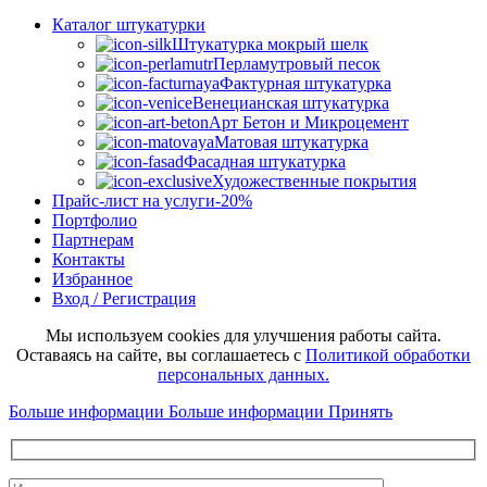
Каталог штукатурки
Штукатурка мокрый шелк
Перламутровый песок
Фактурная штукатурка
Венецианская штукатурка
Арт Бетон и Микроцемент
Матовая штукатурка
Фасадная штукатурка
Художественные покрытия
Прайс-лист на услуги
-20%
Портфолио
Партнерам
Контакты
Избранное
Вход / Регистрация
Мы используем cookies для улучшения работы сайта.
Оставаясь на сайте, вы соглашаетесь с
Политикой обработки
персональных данных.
Больше информации
Больше информации
Принять