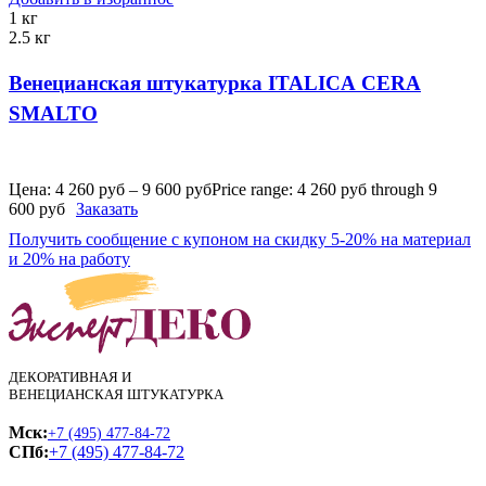
1 кг
2.5 кг
Венецианская штукатурка ITALICA CERA
SMALTO
Цена:
4 260
руб
–
9 600
руб
Price range: 4 260 руб through 9
600 руб
Заказать
Получить сообщение с купоном на скидку 5-20% на материал
и 20% на работу
ДЕКОРАТИВНАЯ И
ВЕНЕЦИАНСКАЯ ШТУКАТУРКА
Мск:
+7 (495) 477-84-72
СПб:
+7 (495) 477-84-72