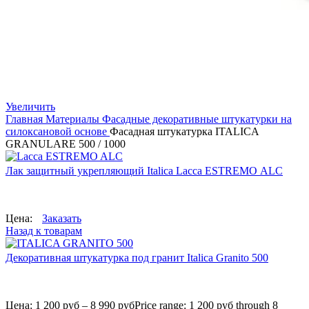
Увеличить
Главная
Материалы
Фасадные декоративные штукатурки на
силоксановой основе
Фасадная штукатурка ITALICA
GRANULARE 500 / 1000
Лак защитный укрепляющий Italica Lacca ESTREMO ALC
Цена:
Заказать
Назад к товарам
Декоративная штукатурка под гранит Italica Granito 500
Цена:
1 200
руб
–
8 990
руб
Price range: 1 200 руб through 8