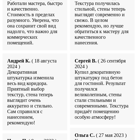
Работали мастера, быстро
Текстура получилась
и качественно.
стильной, стены теперь
Стоимость в пределах
выглядят современно и
разумного. Уверена, что
свежо. В целом
она сохранит свой вид
рекомендую, но лучше
надолго, что важно для
обратиться к мастеру для
коммерческих
качественного
помещений.
нанесения.
Андрей К.
( 18 августа
Сергей В.
( 26 сентября
2024 )
2024 )
Декоративная
Купил декоративную
штукатурка изменила
штукатурку под бетон
весь вид коридора.
для гостиной. Результат
Приятный выбор
получился
текстур, стена теперь
великолепным, стены
выглядит очень
стали стильными и
аккуратно и стильно.
современными. Текстура
Сам справился с
придаёт помещению
нанесением,
особую атмосферу!
рекомендую!
Ольга С.
( 27 мая 2023 )