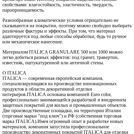
свойствами: влагостойкость, эластичность, твердость,
паропроницаемость.
Разнообразные климатические условия отрицательно не
сказываются на покрытии, поэтому можно свободно выбирать
различные фактуры и эффекты. При том, что материал
адаптируется под любые способы обработки, будь то ручное
или механическое нанесение.
Материалом ITALICA GRANULARE 500 или 1000 можно
легко добиться разных эффектов: под гранит, травертин,
известняк, оштукатуренной или античной стены.
О ITALICA
ITALICA — современная европейская компания,
специализирующаяся на производстве инновационных
продуктов в области декоративной отделки
интерьеров.ITALICA основана компанией Euro color,
профессионально занимающейся разработкой и внедрением
защитных покрытий для жилых и промышленных объектов.
Две производственные площадки, на территории Италии
(торговые марки "под ключ") и РФ (собственная торговая
марка ITALICA).Имея огромный опыт в разработке новых
материалов, компания запустила профессиональное
производство декоративных покрытий ITALICA для отделки