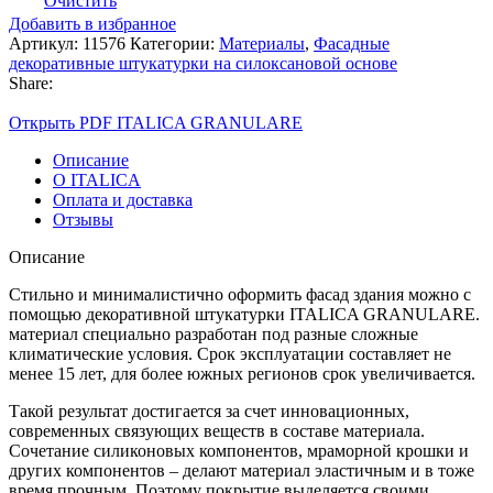
Очистить
Добавить в избранное
Артикул:
11576
Категории:
Материалы
,
Фасадные
декоративные штукатурки на силоксановой основе
Share:
Открыть PDF ITALICA GRANULARE
Описание
О ITALICA
Оплата и доставка
Отзывы
Описание
Стильно и минималистично оформить фасад здания можно с
помощью декоративной штукатурки ITALICA GRANULARE.
материал специально разработан под разные сложные
климатические условия. Срок эксплуатации составляет не
менее 15 лет, для более южных регионов срок увеличивается.
Такой результат достигается за счет инновационных,
современных связующих веществ в составе материала.
Сочетание силиконовых компонентов, мраморной крошки и
других компонентов – делают материал эластичным и в тоже
время прочным. Поэтому покрытие выделяется своими