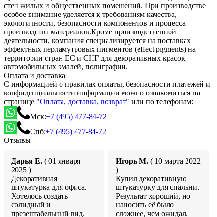
стен жилых и общественных помещений. При производстве
особое внимание уделяется к требованиям качества,
экологичности, безопасности компонентов и процесса
производства материалов.Кроме производственной
деятельности, компания специализируется на поставках
эффектных перламутровых пигментов (effect pigments) на
территории стран ЕС и СНГ для декоративных красок,
автомобильных эмалей, полиграфии.
Оплата и доставка
С информацией о правилах оплаты, безопасности платежей и
конфиденциальности информации можно ознакомиться на
странице
"Оплата, доставка, возврат"
или по телефонам:
Мск:
+7 (495) 477-84-72
Спб:
+7 (495) 477-84-72
Отзывы
Дарья Е.
( 01 января
Игорь М.
( 10 марта 2022
2025 )
)
Декоративная
Купил декоративную
штукатурка для офиса.
штукатурку для спальни.
Хотелось создать
Результат хороший, но
солидный и
наносить её было
презентабельный вид.
сложнее, чем ожидал.