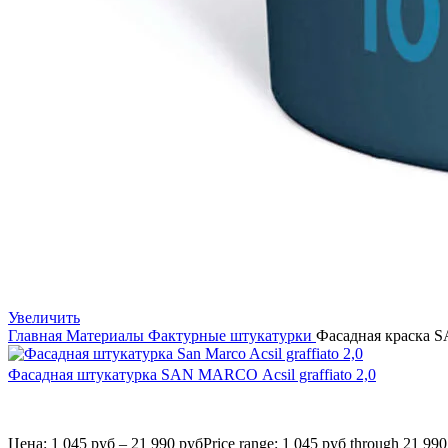
Увеличить
Главная
Материалы
Фактурные штукатурки
Фасадная краска
Фасадная штукатурка SAN MARCO Acsil graffiato 2,0
Цена:
1 045
руб
–
21 990
руб
Price range: 1 045 руб through 21 99