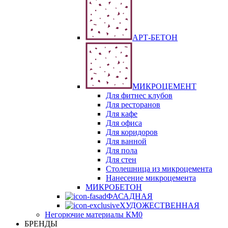
АРТ-БЕТОН
МИКРОЦЕМЕНТ
Для фитнес клубов
Для ресторанов
Для кафе
Для офиса
Для коридоров
Для ванной
Для пола
Для стен
Столешница из микроцемента
Нанесение микроцемента
МИКРОБЕТОН
ФАСАДНАЯ
ХУДОЖЕСТВЕННАЯ
Негорючие материалы КМ0
БРЕНДЫ