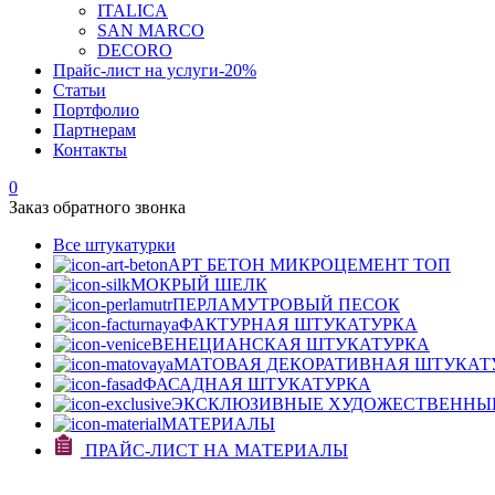
ITALICA
SAN MARCO
DECORO
Прайс-лист на услуги
-20%
Статьи
Портфолио
Партнерам
Контакты
0
Заказ обратного звонка
Все штукатурки
АРТ БЕТОН МИКРОЦЕМЕНТ
ТОП
МОКРЫЙ ШЕЛК
ПЕРЛАМУТРОВЫЙ ПЕСОК
ФАКТУРНАЯ ШТУКАТУРКА
ВЕНЕЦИАНСКАЯ ШТУКАТУРКА
МАТОВАЯ ДЕКОРАТИВНАЯ ШТУКАТ
ФАСАДНАЯ ШТУКАТУРКА
ЭКСКЛЮЗИВНЫЕ ХУДОЖЕСТВЕННЫ
МАТЕРИАЛЫ
ПРАЙС-ЛИСТ НА МАТЕРИАЛЫ