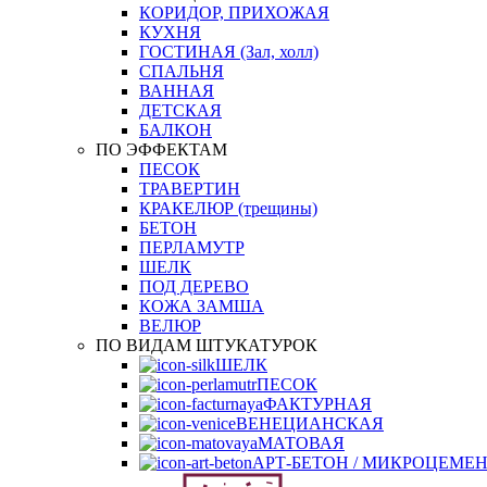
КОРИДОР, ПРИХОЖАЯ
КУХНЯ
ГОСТИНАЯ (Зал, холл)
СПАЛЬНЯ
ВАННАЯ
ДЕТСКАЯ
БАЛКОН
ПО ЭФФЕКТАМ
ПЕСОК
ТРАВЕРТИН
КРАКЕЛЮР (трещины)
БЕТОН
ПЕРЛАМУТР
ШЕЛК
ПОД ДЕРЕВО
КОЖА ЗАМША
ВЕЛЮР
ПО ВИДАМ ШТУКАТУРОК
ШЕЛК
ПЕСОК
ФАКТУРНАЯ
ВЕНЕЦИАНСКАЯ
МАТОВАЯ
АРТ-БЕТОН / МИКРОЦЕМЕ