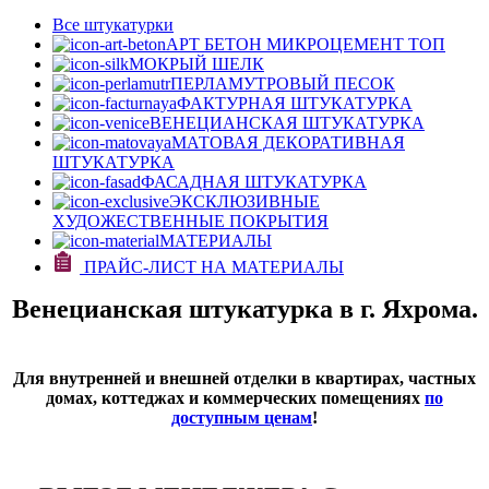
Все штукатурки
АРТ БЕТОН МИКРОЦЕМЕНТ
ТОП
МОКРЫЙ ШЕЛК
ПЕРЛАМУТРОВЫЙ ПЕСОК
ФАКТУРНАЯ ШТУКАТУРКА
ВЕНЕЦИАНСКАЯ ШТУКАТУРКА
МАТОВАЯ ДЕКОРАТИВНАЯ
ШТУКАТУРКА
ФАСАДНАЯ ШТУКАТУРКА
ЭКСКЛЮЗИВНЫЕ
ХУДОЖЕСТВЕННЫЕ ПОКРЫТИЯ
МАТЕРИАЛЫ
ПРАЙС-ЛИСТ НА МАТЕРИАЛЫ
Венецианская штукатурка в г. Яхрома.
Для внутренней и внешней отделки в квартирах, частных
домах, коттеджах и коммерческих помещениях
по
доступным ценам
!