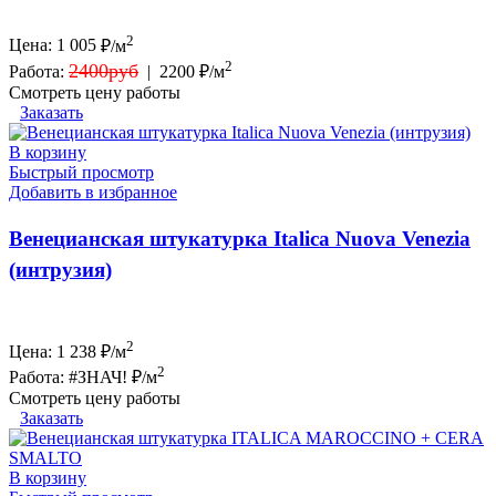
2
Цена:
1 005
₽/м
2
2400руб
Работа:
|
2200 ₽/м
Смотреть цену работы
Заказать
В корзину
Быстрый просмотр
Добавить в избранное
Венецианская штукатурка Italica Nuova Venezia
(интрузия)
2
Цена:
1 238
₽/м
2
Работа:
#ЗНАЧ! ₽/м
Смотреть цену работы
Заказать
В корзину