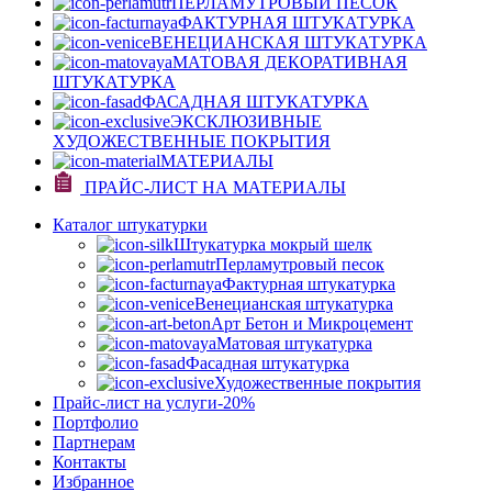
ПЕРЛАМУТРОВЫЙ ПЕСОК
ФАКТУРНАЯ ШТУКАТУРКА
ВЕНЕЦИАНСКАЯ ШТУКАТУРКА
МАТОВАЯ ДЕКОРАТИВНАЯ
ШТУКАТУРКА
ФАСАДНАЯ ШТУКАТУРКА
ЭКСКЛЮЗИВНЫЕ
ХУДОЖЕСТВЕННЫЕ ПОКРЫТИЯ
МАТЕРИАЛЫ
ПРАЙС-ЛИСТ НА МАТЕРИАЛЫ
Каталог штукатурки
Штукатурка мокрый шелк
Перламутровый песок
Фактурная штукатурка
Венецианская штукатурка
Арт Бетон и Микроцемент
Матовая штукатурка
Фасадная штукатурка
Художественные покрытия
Прайс-лист на услуги
-20%
Портфолио
Партнерам
Контакты
Избранное