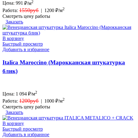
2
Цена:
991
₽/м
2
1550руб
Работа:
|
1200 ₽/м
Смотреть цену работы
Заказать
В корзину
Быстрый просмотр
Добавить в избранное
Italica Maroccino (Марокканская штукатурка
блик)
2
Цена:
1 094
₽/м
2
1200руб
Работа:
|
1000 ₽/м
Смотреть цену работы
Заказать
В корзину
Быстрый просмотр
Добавить в избранное