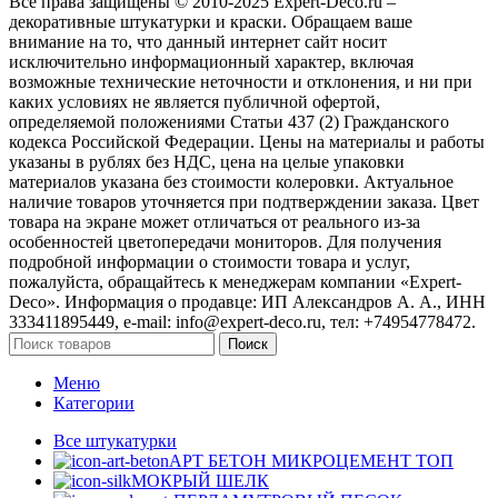
Все права защищены © 2010-2025 Expert-Deco.ru –
декоративные штукатурки и краски. Обращаем ваше
внимание на то, что данный интернет сайт носит
исключительно информационный характер, включая
возможные технические неточности и отклонения, и ни при
каких условиях не является публичной офертой,
определяемой положениями Статьи 437 (2) Гражданского
кодекса Российской Федерации. Цены на материалы и работы
указаны в рублях без НДС, цена на целые упаковки
материалов указана без стоимости колеровки. Актуальное
наличие товаров уточняется при подтверждении заказа. Цвет
товара на экране может отличаться от реального из‑за
особенностей цветопередачи мониторов. Для получения
подробной информации о стоимости товара и услуг,
пожалуйста, обращайтесь к менеджерам компании «Expert-
Deco». Информация о продавце: ИП Александров А. А., ИНН
333411895449, e-mail: info@expert-deco.ru, тел: +74954778472.
Поиск
Меню
Категории
Все штукатурки
АРТ БЕТОН МИКРОЦЕМЕНТ
ТОП
МОКРЫЙ ШЕЛК