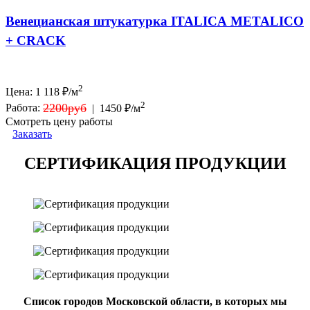
Венецианская штукатурка ITALICA METALICO
+ CRACK
2
Цена:
1 118
₽/м
2
2200руб
Работа:
|
1450 ₽/м
Смотреть цену работы
Заказать
СЕРТИФИКАЦИЯ ПРОДУКЦИИ
Список городов Московской области, в которых мы