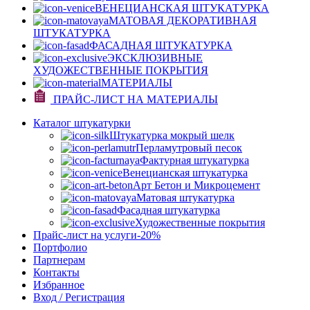
ВЕНЕЦИАНСКАЯ ШТУКАТУРКА
МАТОВАЯ ДЕКОРАТИВНАЯ
ШТУКАТУРКА
ФАСАДНАЯ ШТУКАТУРКА
ЭКСКЛЮЗИВНЫЕ
ХУДОЖЕСТВЕННЫЕ ПОКРЫТИЯ
МАТЕРИАЛЫ
ПРАЙС-ЛИСТ НА МАТЕРИАЛЫ
Каталог штукатурки
Штукатурка мокрый шелк
Перламутровый песок
Фактурная штукатурка
Венецианская штукатурка
Арт Бетон и Микроцемент
Матовая штукатурка
Фасадная штукатурка
Художественные покрытия
Прайс-лист на услуги
-20%
Портфолио
Партнерам
Контакты
Избранное
Вход / Регистрация