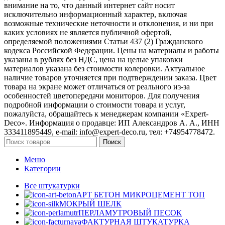
внимание на то, что данный интернет сайт носит
исключительно информационный характер, включая
возможные технические неточности и отклонения, и ни при
каких условиях не является публичной офертой,
определяемой положениями Статьи 437 (2) Гражданского
кодекса Российской Федерации. Цены на материалы и работы
указаны в рублях без НДС, цена на целые упаковки
материалов указана без стоимости колеровки. Актуальное
наличие товаров уточняется при подтверждении заказа. Цвет
товара на экране может отличаться от реального из‑за
особенностей цветопередачи мониторов. Для получения
подробной информации о стоимости товара и услуг,
пожалуйста, обращайтесь к менеджерам компании «Expert-
Deco». Информация о продавце: ИП Александров А. А., ИНН
333411895449, e-mail: info@expert-deco.ru, тел: +74954778472.
Поиск
Меню
Категории
Все штукатурки
АРТ БЕТОН МИКРОЦЕМЕНТ
ТОП
МОКРЫЙ ШЕЛК
ПЕРЛАМУТРОВЫЙ ПЕСОК
ФАКТУРНАЯ ШТУКАТУРКА