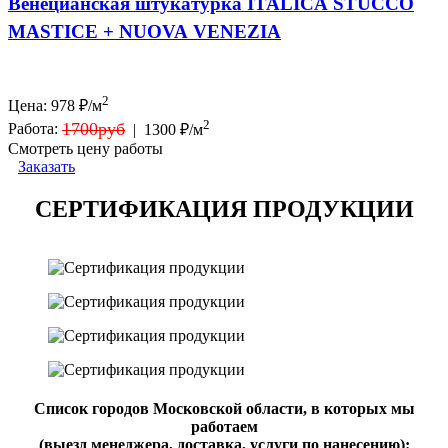
Венецианская штукатурка ITALICA STUCCO
MASTICE + NUOVA VENEZIA
2
Цена:
978
₽/м
2
1700руб
Работа:
|
1300 ₽/м
Смотреть цену работы
Заказать
СЕРТИФИКАЦИЯ ПРОДУКЦИИ
Список городов Московской области, в которых мы
работаем
(выезд менеджера, доставка, услуги по нанесению):