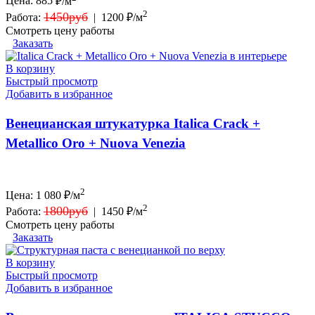
Цена:
885
₽/м
2
1450руб
Работа:
|
1200 ₽/м
Смотреть цену работы
Заказать
В корзину
Быстрый просмотр
Добавить в избранное
Венецианская штукатурка Italica Crack +
Metallico Oro + Nuova Venezia
2
Цена:
1 080
₽/м
2
1800руб
Работа:
|
1450 ₽/м
Смотреть цену работы
Заказать
В корзину
Быстрый просмотр
Добавить в избранное