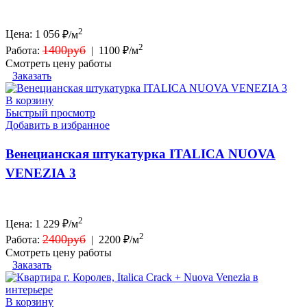
2
Цена:
1 056
₽/м
2
1400руб
Работа:
|
1100 ₽/м
Смотреть цену работы
Заказать
В корзину
Быстрый просмотр
Добавить в избранное
Венецианская штукатурка ITALICA NUOVA
VENEZIA 3
2
Цена:
1 229
₽/м
2
2400руб
Работа:
|
2200 ₽/м
Смотреть цену работы
Заказать
В корзину