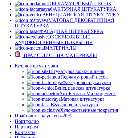
ПЕРЛАМУТРОВЫЙ ПЕСОК
ФАКТУРНАЯ ШТУКАТУРКА
ВЕНЕЦИАНСКАЯ ШТУКАТУРКА
МАТОВАЯ ДЕКОРАТИВНАЯ
ШТУКАТУРКА
ФАСАДНАЯ ШТУКАТУРКА
ЭКСКЛЮЗИВНЫЕ
ХУДОЖЕСТВЕННЫЕ ПОКРЫТИЯ
МАТЕРИАЛЫ
ПРАЙС-ЛИСТ НА МАТЕРИАЛЫ
Каталог штукатурки
Штукатурка мокрый шелк
Перламутровый песок
Фактурная штукатурка
Венецианская штукатурка
Арт Бетон и Микроцемент
Матовая штукатурка
Фасадная штукатурка
Художественные покрытия
Прайс-лист на услуги
-20%
Портфолио
Партнерам
Контакты
Избранное