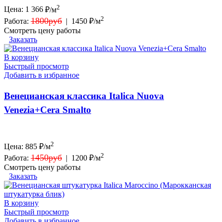
2
Цена:
1 366
₽/м
2
1800руб
Работа:
|
1450 ₽/м
Смотреть цену работы
Заказать
В корзину
Быстрый просмотр
Добавить в избранное
Венецианская классика Italica Nuova
Venezia+Cera Smalto
2
Цена:
885
₽/м
2
1450руб
Работа:
|
1200 ₽/м
Смотреть цену работы
Заказать
В корзину
Быстрый просмотр
Добавить в избранное