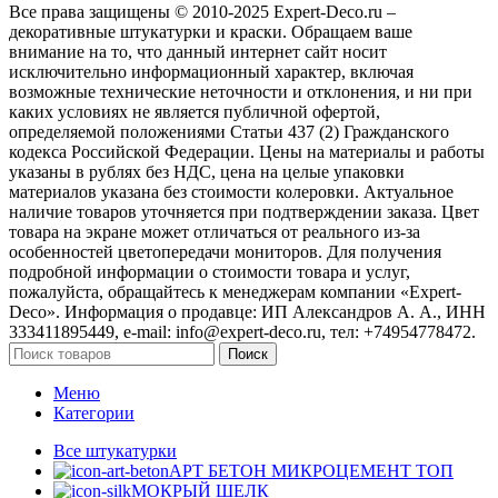
Все права защищены © 2010-2025 Expert-Deco.ru –
декоративные штукатурки и краски. Обращаем ваше
внимание на то, что данный интернет сайт носит
исключительно информационный характер, включая
возможные технические неточности и отклонения, и ни при
каких условиях не является публичной офертой,
определяемой положениями Статьи 437 (2) Гражданского
кодекса Российской Федерации. Цены на материалы и работы
указаны в рублях без НДС, цена на целые упаковки
материалов указана без стоимости колеровки. Актуальное
наличие товаров уточняется при подтверждении заказа. Цвет
товара на экране может отличаться от реального из‑за
особенностей цветопередачи мониторов. Для получения
подробной информации о стоимости товара и услуг,
пожалуйста, обращайтесь к менеджерам компании «Expert-
Deco». Информация о продавце: ИП Александров А. А., ИНН
333411895449, e-mail: info@expert-deco.ru, тел: +74954778472.
Поиск
Меню
Категории
Все штукатурки
АРТ БЕТОН МИКРОЦЕМЕНТ
ТОП
МОКРЫЙ ШЕЛК