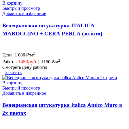
В корзину
Быстрый просмотр
Добавить в избранное
Венецианская штукатурка ITALICA
MAROCCINO + CERA PERLA (золото)
2
Цена:
1 086
₽/м
2
1450руб
Работа:
|
1150 ₽/м
Смотреть цену работы
Заказать
В корзину
Быстрый просмотр
Добавить в избранное
Венецианская штукатурка Italica Antico Muro в
2х цветах