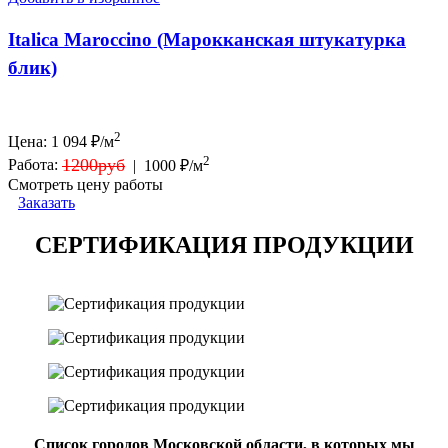
Italica Maroccino (Марокканская штукатурка
блик)
2
Цена:
1 094
₽/м
2
1200руб
Работа:
|
1000 ₽/м
Смотреть цену работы
Заказать
СЕРТИФИКАЦИЯ ПРОДУКЦИИ
Список городов Московской области, в которых мы