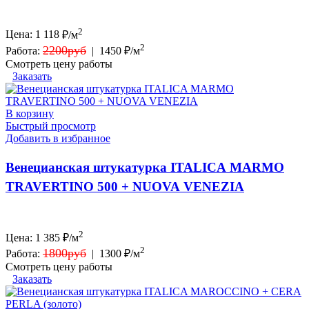
2
Цена:
1 118
₽/м
2
2200руб
Работа:
|
1450 ₽/м
Смотреть цену работы
Заказать
В корзину
Быстрый просмотр
Добавить в избранное
Венецианская штукатурка ITALICA MARMO
TRAVERTINO 500 + NUOVA VENEZIA
2
Цена:
1 385
₽/м
2
1800руб
Работа:
|
1300 ₽/м
Смотреть цену работы
Заказать