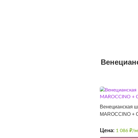
Венецианс
Венецианская ш
MAROCCINO + 
Цена:
1 086
₽/м