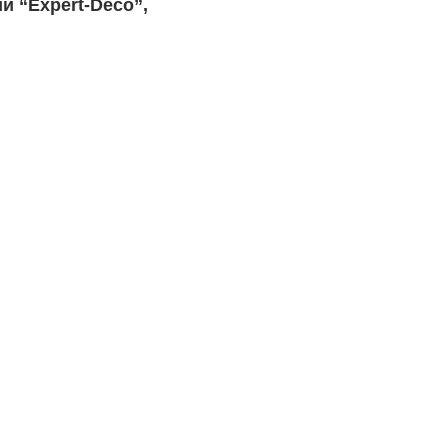
и “Expert-Deco”,