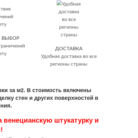
 ВЫБОР
граничений
ДОСТАВКА
ету
Удобная доставка во все
регионы страны
ки за м2. В стоимость включены
елку стен и других поверхностей в
ния.
а венецианскую штукатурку и
!