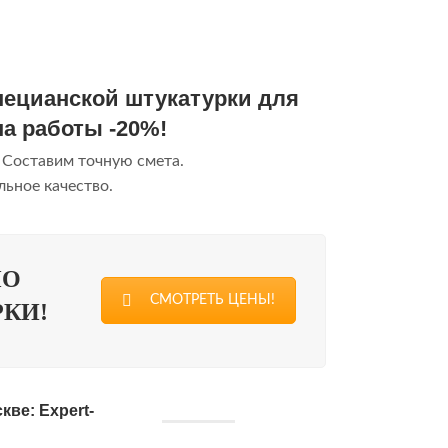
енецианской штукатурки для
на работы -20%!
 Составим точную смета.
ьное качество.
ПО
СМОТРЕТЬ ЦЕНЫ!
КИ!
ве: Expert-