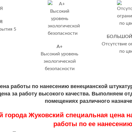
Я
рытия 5
БОЛЬШОЙ
Отсутствие о
А+
по цв
Высокий уровень
экологической
безопасности
ена работы по нанесению венецианской штукатур
ена за работу высокого качества. Выполняем отд
помещениях различного назначе
й города Жуковский специальная цена н
работы по ее нанесению