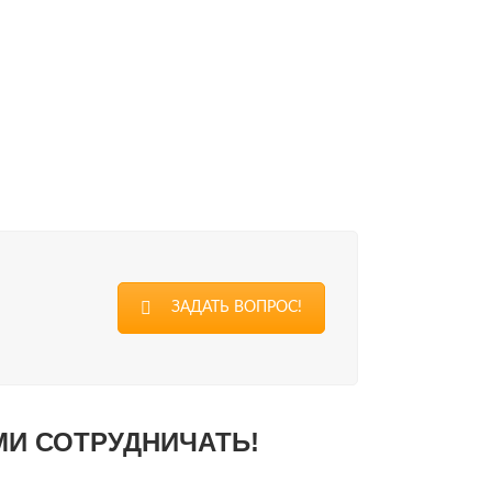
РОВЫЙ ПЕСОК
СКАЯ ШТУКАТУРКА
Н И МИКРОЦЕМЕНТ
ВЕННЫЕ ПОКРЫТИЯ
ЗАДАТЬ ВОПРОС!
МИ СОТРУДНИЧАТЬ!