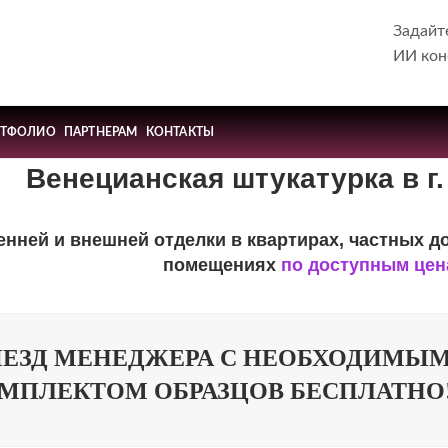
Задайт
ИИ кон
РТФОЛИО
ПАРТНЕРАМ
КОНТАКТЫ
Венецианская штукатурка в г.
енней и внешней отделки в квартирах, частных д
помещениях
по доступным це
ЕЗД МЕНЕДЖЕРА С НЕОБХОДИМЫ
МПЛЕКТОМ ОБРАЗЦОВ БЕСПЛАТНО