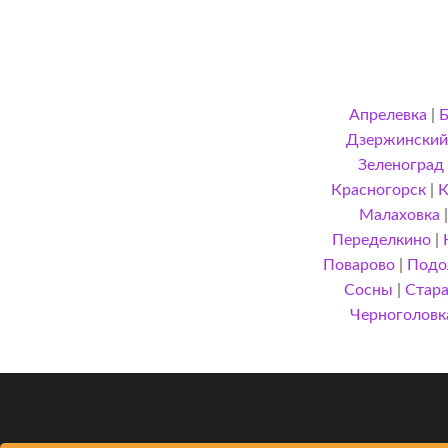
Апрелевка
|
Дзержинский
Зеленоград
Красногорск
|
К
Малаховка
Переделкино
|
Поварово
|
Подо
Сосны
|
Стара
Черноголовк