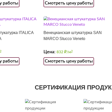
у работы
Смотреть цену работы
тукатурка ITALICA
Венецианская штукатурка SAN
A
MARCO Stucco Veneto
Цена:
2
832
₽/м
2
у работы
Смотреть цену работы
СЕРТИФИКАЦИЯ ПРОДУ