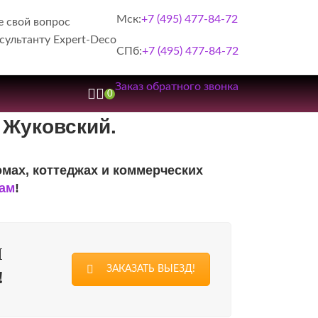
Мск:
+7 (495) 477-84-72
е свой вопрос
сультанту Expert-Deco
СПб:
+7 (495) 477-84-72
Заказ обратного звонка
0
 Жуковский.
омах, коттеджах и коммерческих
нам
!
М
ЗАКАЗАТЬ ВЫЕЗД!
!