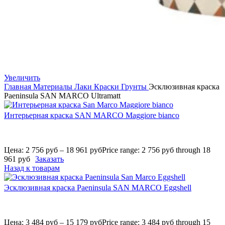
Увеличить
Главная
Материалы
Лаки Краски Грунты
Эсклюзивная краска
Paеninsula SAN MARCO Ultramatt
Интерьерная краска SAN MARCO Maggiore bianco
Цена:
2 756
руб
–
18 961
руб
Price range: 2 756 руб through 18
961 руб
Заказать
Назад к товарам
Эсклюзивная краска Paеninsula SAN MARCO Eggshell
Цена:
3 484
руб
–
15 179
руб
Price range: 3 484 руб through 15