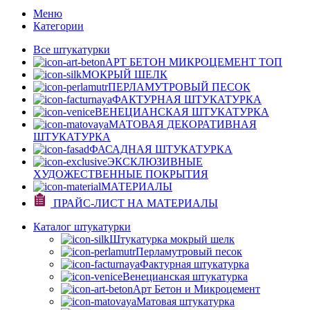
Меню
Категории
Все штукатурки
АРТ БЕТОН МИКРОЦЕМЕНТ
ТОП
МОКРЫЙ ШЕЛК
ПЕРЛАМУТРОВЫЙ ПЕСОК
ФАКТУРНАЯ ШТУКАТУРКА
ВЕНЕЦИАНСКАЯ ШТУКАТУРКА
МАТОВАЯ ДЕКОРАТИВНАЯ
ШТУКАТУРКА
ФАСАДНАЯ ШТУКАТУРКА
ЭКСКЛЮЗИВНЫЕ
ХУДОЖЕСТВЕННЫЕ ПОКРЫТИЯ
МАТЕРИАЛЫ
ПРАЙС-ЛИСТ НА МАТЕРИАЛЫ
Каталог штукатурки
Штукатурка мокрый шелк
Перламутровый песок
Фактурная штукатурка
Венецианская штукатурка
Арт Бетон и Микроцемент
Матовая штукатурка