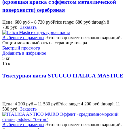
(кроющая краска с эффектом металлической
поверхности) серебряная
Цена:
680
руб
–
8 730
руб
Price range: 680 руб through 8
730 руб
Заказать
Выберите параметры
Этот товар имеет несколько вариаций.
Опции можно выбрать на странице товара.
Быстрый просмотр
Добавить в избранное
5 кг
15 кг
Текстурная паста STUCCO ITALICA MASTICE
Цена:
4 200
руб
–
11 530
руб
Price range: 4 200 руб through 11
530 руб
Заказать
Выберите параметры
Этот товар имеет несколько вариаций.