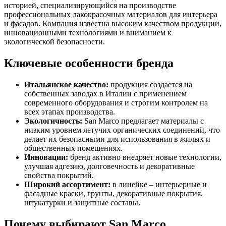
историей, специализирующийся на производстве
профессиональных лакокрасочных материалов для интерьера
и фасадов. Компания известна высоким качеством продукции,
инновационными технологиями и вниманием к
экологической безопасности.
Ключевые особенности бренда
Итальянское качество:
продукция создается на
собственных заводах в Италии с применением
современного оборудования и строгим контролем на
всех этапах производства.
Экологичность:
San Marco предлагает материалы с
низким уровнем летучих органических соединений, что
делает их безопасными для использования в жилых и
общественных помещениях.
Инновации:
бренд активно внедряет новые технологии,
улучшая адгезию, долговечность и декоративные
свойства покрытий.
Широкий ассортимент:
в линейке – интерьерные и
фасадные краски, грунты, декоративные покрытия,
штукатурки и защитные составы.
Почему выбирают San Marco