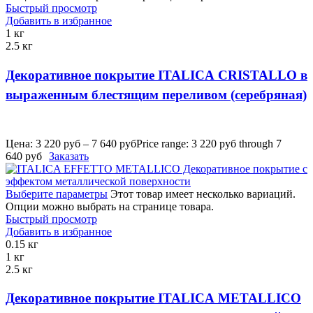
Быстрый просмотр
Добавить в избранное
1 кг
2.5 кг
Декоративное покрытие ITALICA CRISTALLO в
выраженным блестящим переливом (серебряная)
Цена:
3 220
руб
–
7 640
руб
Price range: 3 220 руб through 7
640 руб
Заказать
Выберите параметры
Этот товар имеет несколько вариаций.
Опции можно выбрать на странице товара.
Быстрый просмотр
Добавить в избранное
0.15 кг
1 кг
2.5 кг
Декоративное покрытие ITALICA METALLICO