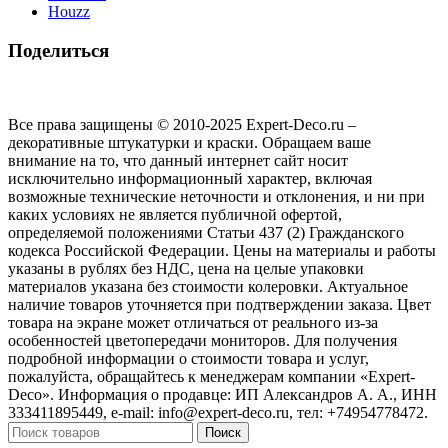
Houzz
Поделиться
Все права защищены © 2010-2025 Expert-Deco.ru –
декоративные штукатурки и краски. Обращаем ваше
внимание на то, что данный интернет сайт носит
исключительно информационный характер, включая
возможные технические неточности и отклонения, и ни при
каких условиях не является публичной офертой,
определяемой положениями Статьи 437 (2) Гражданского
кодекса Российской Федерации. Цены на материалы и работы
указаны в рублях без НДС, цена на целые упаковки
материалов указана без стоимости колеровки. Актуальное
наличие товаров уточняется при подтверждении заказа. Цвет
товара на экране может отличаться от реального из‑за
особенностей цветопередачи мониторов. Для получения
подробной информации о стоимости товара и услуг,
пожалуйста, обращайтесь к менеджерам компании «Expert-
Deco». Информация о продавце: ИП Александров А. А., ИНН
333411895449, e-mail: info@expert-deco.ru, тел: +74954778472.
Поиск