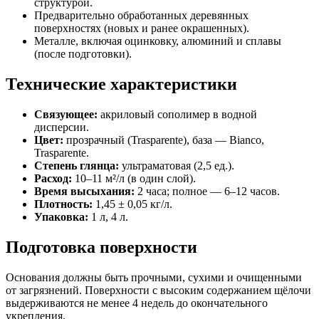
структурой.
Предварительно обработанных деревянных
поверхностях (новых и ранее окрашенных).
Металле, включая оцинковку, алюминий и сплавы
(после подготовки).
Технические характеристики
Связующее:
акриловый сополимер в водной
дисперсии.
Цвет:
прозрачный (Trasparente), база — Bianco,
Trasparente.
Степень глянца:
ультраматовая (2,5 ед.).
Расход:
10–11 м²/л (в один слой).
Время высыхания:
2 часа; полное — 6–12 часов.
Плотность:
1,45 ± 0,05 кг/л.
Упаковка:
1 л, 4 л.
Подготовка поверхности
Основания должны быть прочными, сухими и очищенными
от загрязнений. Поверхности с высоким содержанием щёлочи
выдерживаются не менее 4 недель до окончательного
укрепления.