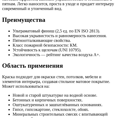
пятнам. Легко наносится, проста в уходе и придает интерьеру
современный и утонченный вид.
Преимущества
Ультраматовый финиш (2,5 ед. по EN ISO 2813).
Высокая укрывистость и равномерность нанесения.
Пятноотталкивающие свойства.
Класс пожарной безопасности: КМ.
Устойчивость к щелочам (UNI 10795).
Экологичность — рейтинг качества воздуха A+.
Область применения
Краска подходит для окраски стен, потолков, мебели и
элементов интерьера, создавая стильное матовое покрытие.
Может использоваться на:
Новой и старой штукатурке на водной основе.
Бетонных и кирпичных поверхностях.
Оштукатуренных и зашпатлёванных основаниях.
Гипсе, гипсокартоне, стеклохолсте, обоях.
Минеральных строительных смесях с впитывающей