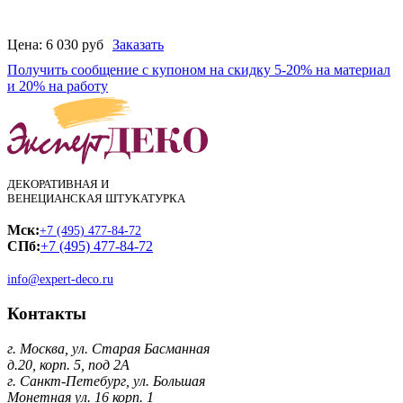
Цена:
6 030
руб
Заказать
Получить сообщение с купоном на скидку 5-20% на материал
и 20% на работу
ДЕКОРАТИВНАЯ И
ВЕНЕЦИАНСКАЯ ШТУКАТУРКА
Мск:
+7 (495) 477-84-72
СПб:
+7 (495) 477-84-72
info@expert-deco.ru
Контакты
г. Москва, ул. Старая Басманная
д.20, корп. 5, под 2А
г. Санкт-Петебург, ул. Большая
Монетная ул. 16 корп. 1