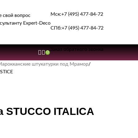
Мск:
+7 (495) 477-84-72
е свой вопрос
сультанту Expert-Deco
СПб:
+7 (495) 477-84-72
Заказ обратного звонка
0
Марокканские штукатурки под Мрамор
STICE
та STUCCO ITALICA