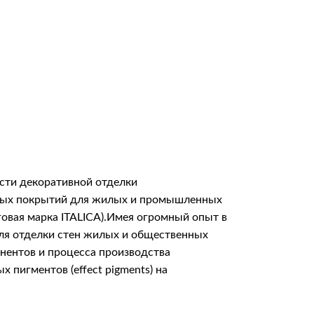
сти декоративной отделки
итных покрытий для жилых и промышленных
говая марка ITALICA).Имея огромный опыт в
для отделки стен жилых и общественных
онентов и процесса производства
пигментов (effect pigments) на