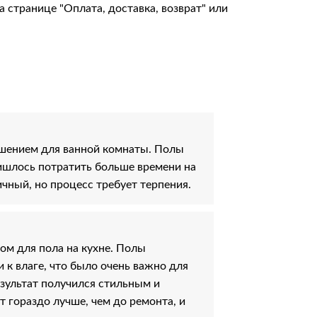
на странице
"Оплата, доставка, возврат"
или
шением для ванной комнаты. Полы
ришлось потратить больше времени на
ичный, но процесс требует терпения.
м для пола на кухне. Полы
 к влаге, что было очень важно для
езультат получился стильным и
 гораздо лучше, чем до ремонта, и