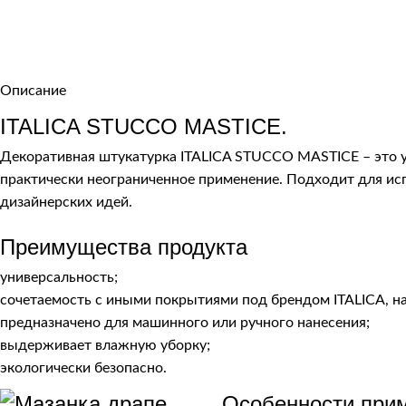
Описание
ITALICA STUCCO MASTICE.
Декоративная штукатурка ITALICA STUCCO MASTICE – это у
практически неограниченное применение. Подходит для исп
дизайнерских идей.
Преимущества продукта
универсальность;
сочетаемость с иными покрытиями под брендом ITALICA, н
предназначено для машинного или ручного нанесения;
выдерживает влажную уборку;
экологически безопасно.
Особенности при