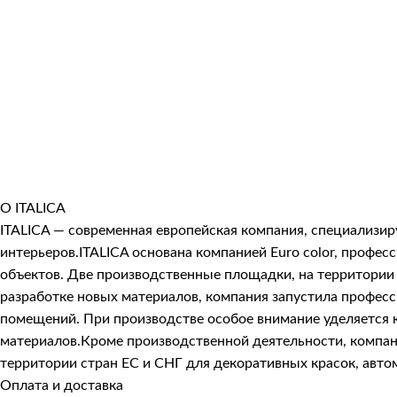
О ITALICA
ITALICA — современная европейская компания, специализи
интерьеров.ITALICA основана компанией Euro color, про
объектов. Две производственные площадки, на территории 
разработке новых материалов, компания запустила профес
помещений. При производстве особое внимание уделяется к
материалов.Кроме производственной деятельности, компани
территории стран ЕС и СНГ для декоративных красок, авто
Оплата и доставка