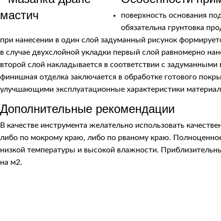
поверхность основания по
обязательна грунтовка про
при нанесении в один слой задуманный рисунок формируетс
в случае двухслойной укладки первый слой равномерно нано
второй слой накладывается в соответствии с задуманными
финишная отделка заключается в обработке готового покр
улучшающими эксплуатационные характеристики материал
Дополнительные рекомендации
В качестве инструмента желательно использовать качествен
либо по мокрому краю, либо по рваному краю. Полноценно
низкой температуры и высокой влажности. Приблизительный 
на м2.