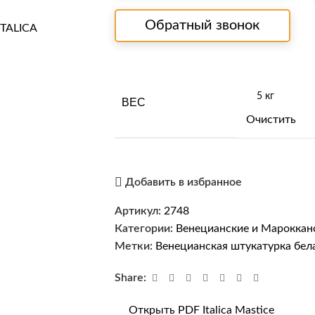
Обратный звонок
ВЕС
Очистить
Добавить в избранное
Артикул:
2748
Категории:
Венецианские и Мароккан
Метки:
Венецианская штукатурка бел
Share:
Открыть PDF Italica Mastice