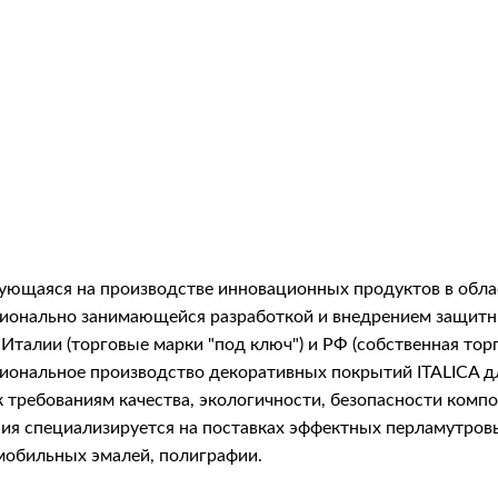
рующаяся на производстве инновационных продуктов в обла
фессионально занимающейся разработкой и внедрением защ
Италии (торговые марки "под ключ") и РФ (собственная тор
сиональное производство декоративных покрытий ITALICA 
 требованиям качества, экологичности, безопасности комп
я специализируется на поставках эффектных перламутровых 
мобильных эмалей, полиграфии.