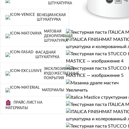
ШТУКАТУРКА
ВЕНЕЦИАНСКАЯ
ШТУКАТУРКА
МАТОВАЯ
ДЕКОРАТИВНАЯ
ШТУКАТУРКА
ФАСАДНАЯ
ШТУКАТУРКА
ЭКСКЛЮЗИВНЫЕ
ХУДОЖЕСТВЕННЫЕ
ПОКРЫТИЯ
Увеличить
МАТЕРИАЛЫ
ПРАЙС-ЛИСТ НА
МАТЕРИАЛЫ