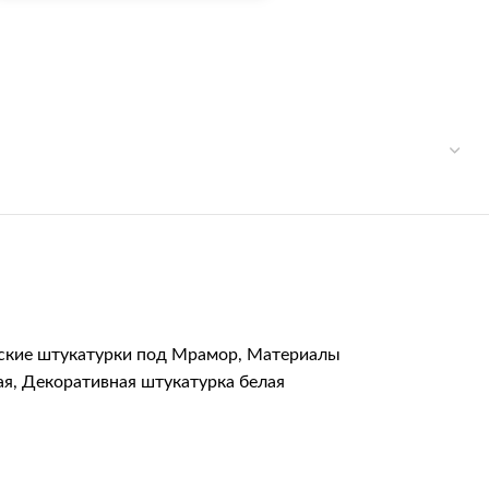
ские штукатурки под Мрамор
,
Материалы
ая
,
Декоративная штукатурка белая