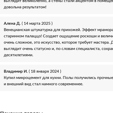
выглядит великолепно, а стены стали акцентом в помеще
довольна результатом!
Алена Д.
( 14 марта 2025 )
Венецианская штукатурка для прихожей. Эффект мрамора,
старинном палаццо! Создает ощущение роскоши и величи
очень сложное, это искусство, которое требует мастера. 
выглядит очень статусно и, по словам специалиста, сохра
десятилетиями.
Владимир И.
( 18 января 2024 )
Купил микроцемент для кухни. Полы получились прочные
и внешний вид стал намного современнее.