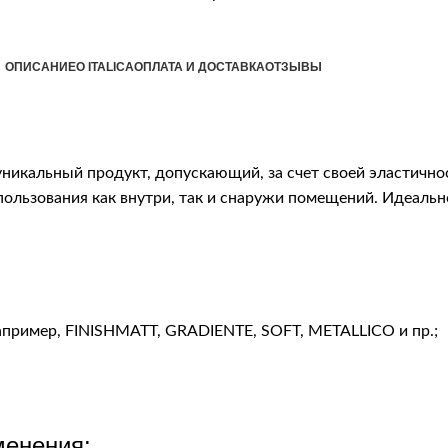
ОПИСАНИЕ
О ITALICA
ОПЛАТА И ДОСТАВКА
ОТЗЫВЫ
никальный продукт, допускающий, за счет своей эластично
ользования как внутри, так и снаружи помещений. Идеальн
апример, FINISHMATT, GRADIENTE, SOFT, METALLICO и пр.;
менения: