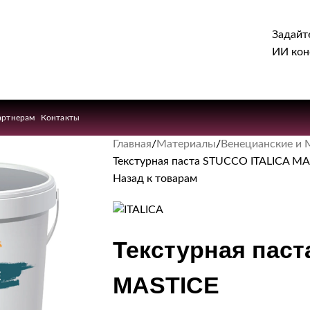
Задайт
ИИ кон
артнерам
Контакты
Главная
Материалы
Венецианские и 
Текстурная паста STUCCO ITALICA MA
Назад к товарам
Текстурная пас
MASTICE