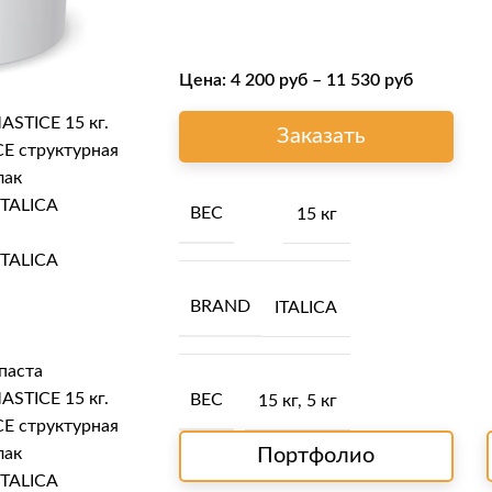
Цена:
4 200
руб
–
11 530
руб
Заказать
ВЕС
15 кг
BRAND
ITALICA
ВЕС
15 кг
,
5 кг
Портфолио