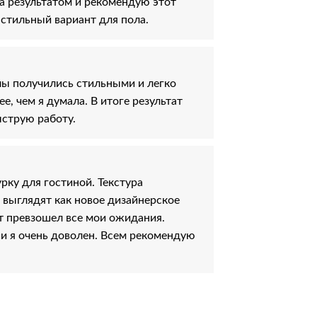
а результатом и рекомендую этот
 стильный вариант для пола.
лы получились стильными и легко
, чем я думала. В итоге результат
ыструю работу.
ку для гостиной. Текстура
 выглядят как новое дизайнерское
ат превзошел все мои ожидания.
и я очень доволен. Всем рекомендую