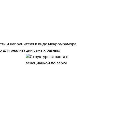
сти и наполнителя в виде микромрамора,
о для реализации самых разных