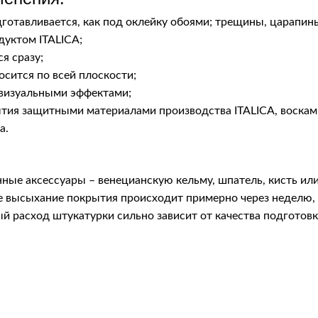
дготавливается, как под оклейку обоями; трещины, царапин
дуктом ITALICA;
я сразу;
сится по всей плоскости;
 визуальными эффектами;
ытия защитными материалами производства ITALICA, воскам
а.
ные аксессуары – венецианскую кельму, шпатель, кисть или 
е высыхание покрытия происходит примерно через неделю, 
расход штукатурки сильно зависит от качества подготовки 