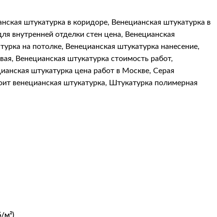
нская штукатурка в коридоре
,
Венецианская штукатурка в
ля внутренней отделки стен цена
,
Венецианская
турка на потолке
,
Венецианская штукатурка нанесение
,
вая
,
Венецианская штукатурка стоимость работ
,
ианская штукатурка цена работ в Москве
,
Серая
оит венецианская штукатурка
,
Штукатурка полимерная
/м²)