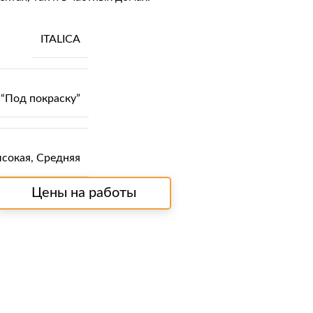
ITALICA
“Под покраску”
сокая
,
Средняя
Цены на работы