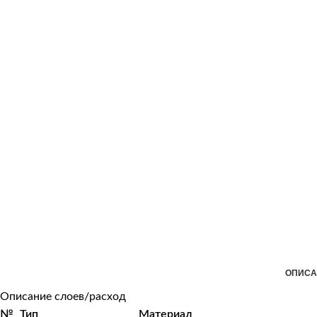
ОПИСА
Описание слоев/расход
№
Тип
Материал