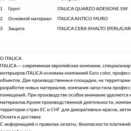
1
Грунт
ITALICA QUARZO ADESIONE SW
2
Основной материал
ITALICA ANTICO MURO
3
Защита
ITALICA CERA SMALTO (PERLA) A
О ITALICA
ITALICA — современная европейская компания, специализи
интерьеров.ITALICA основана компанией Euro color, про
объектов. Две производственные площадки, на территории 
разработке новых материалов, компания запустила профес
помещений. При производстве особое внимание уделяется к
материалов.Кроме производственной деятельности, компани
территории стран ЕС и СНГ для декоративных красок, авто
Оплата и доставка
С информацией о правилах оплаты, безопасности платеже