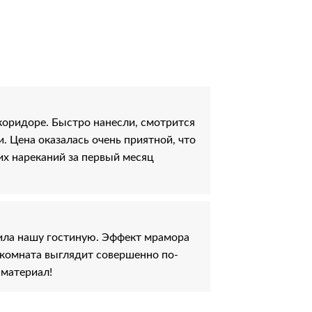
коридоре. Быстро нанесли, смотрится
и. Цена оказалась очень приятной, что
их нареканий за первый месяц
ила нашу гостиную. Эффект мрамора
 комната выглядит совершенно по-
 материал!