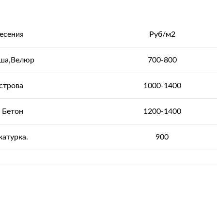
есения
Руб/м2
мша,Велюр
700-800
строва
1000-1400
 Бетон
1200-1400
катурка.
900