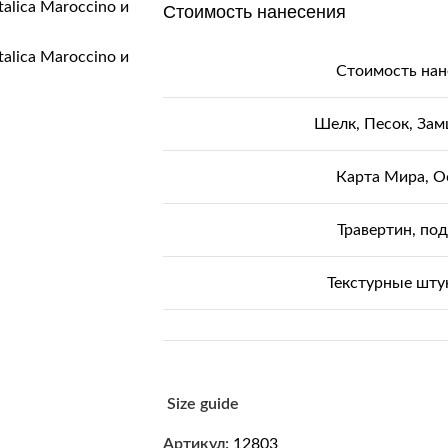
Стоимость нанесения
Стоимость нан
Шелк, Песок, За
Карта Мира, О
Травертин, под
Текстурные шту
Size guide
Артикул:
12803