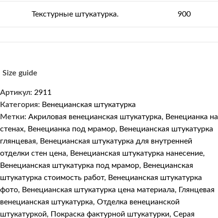
Текстурные штукатурка.
900
Size guide
Артикул:
2911
Категория:
Венецианская штукатурка
Метки:
Акриловая венецианская штукатурка
,
Венецианка на
стенах
,
Венецианка под мрамор
,
Венецианская штукатурка
глянцевая
,
Венецианская штукатурка для внутренней
отделки стен цена
,
Венецианская штукатурка нанесение
,
Венецианская штукатурка под мрамор
,
Венецианская
штукатурка стоимость работ
,
Венецианская штукатурка
фото
,
Венецианская штукатурка цена материала
,
Глянцевая
венецианская штукатурка
,
Отделка венецианской
штукатуркой
,
Покраска фактурной штукатурки
,
Серая