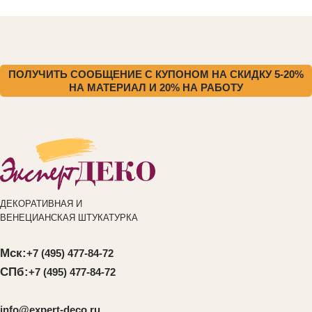
ПОЛУЧИТЬ СООБЩЕНИЕ С КУПОНОМ НА СКИДКУ 5-20%
НА МАТЕРИАЛ И 20% НА РАБОТУ
ДЕКОРАТИВНАЯ И
ВЕНЕЦИАНСКАЯ ШТУКАТУРКА
Мск:
+7 (495) 477-84-72
СПб:
+7 (495) 477-84-72
info@expert-deco.ru