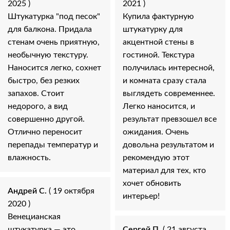
2025 )
2021 )
Штукатурка "под песок"
Купила фактурную
для балкона. Придала
штукатурку для
стенам очень приятную,
акцентной стены в
необычную текстуру.
гостиной. Текстура
Наносится легко, сохнет
получилась интересной,
быстро, без резких
и комната сразу стала
запахов. Стоит
выглядеть современнее.
недорого, а вид
Легко наносится, и
совершенно другой.
результат превзошел все
Отлично переносит
ожидания. Очень
перепады температур и
довольна результатом и
влажность.
рекомендую этот
материал для тех, кто
хочет обновить
Андрей С.
( 19 октября
интерьер!
2020 )
Венецианская
штукатурка — это
Сергей П.
( 21 августа