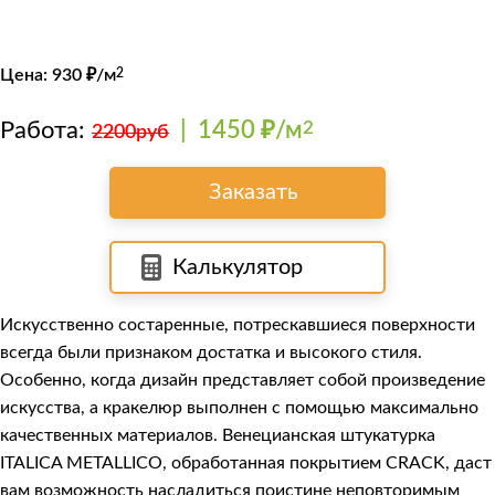
Цена:
930
₽/м
2
Работа:
|
1450 ₽/м
2
2200руб
Заказать
Калькулятор
Искусственно состаренные, потрескавшиеся поверхности
всегда были признаком достатка и высокого стиля.
Особенно, когда дизайн представляет собой произведение
искусства, а кракелюр выполнен с помощью максимально
качественных материалов. Венецианская штукатурка
ITALICA METALLICO
, обработанная покрытием
CRACK
, даст
вам возможность насладиться поистине неповторимым