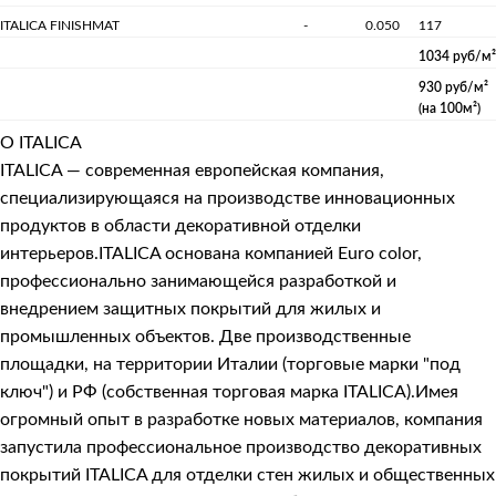
ITALICA FINISHMAT
-
0.050
117
1034 руб/м²
930 руб/м²
(на 100м²)
О ITALICA
ITALICA — современная европейская компания,
специализирующаяся на производстве инновационных
продуктов в области декоративной отделки
интерьеров.ITALICA основана компанией Euro color,
профессионально занимающейся разработкой и
внедрением защитных покрытий для жилых и
промышленных объектов. Две производственные
площадки, на территории Италии (торговые марки "под
ключ") и РФ (собственная торговая марка ITALICA).Имея
огромный опыт в разработке новых материалов, компания
запустила профессиональное производство декоративных
покрытий ITALICA для отделки стен жилых и общественных