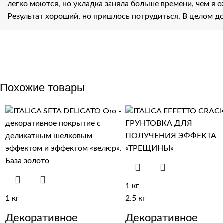
легко моются, но укладка заняла больше времени, чем я 
Результат хороший, но пришлось потрудиться. В целом д
Похожие товары
1 кг
1 кг
2.5 кг
Декоративное
Декоративное