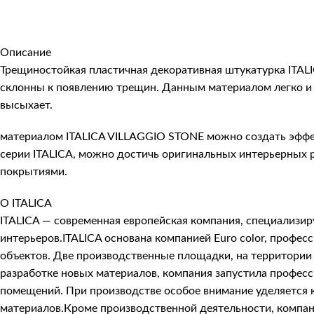
Описание
Трещиностойкая пластичная декоративная штукатурка ITAL
склонны к появлению трещин. Данным материалом легко и 
высыхает.
материалом ITALICA VILLAGGIO STONE можно создать эффек
серии ITALICA, можно достичь оригинальных интерьерных
покрытиями.
О ITALICA
ITALICA — современная европейская компания, специализи
интерьеров.ITALICA основана компанией Euro color, про
объектов. Две производственные площадки, на территории 
разработке новых материалов, компания запустила профес
помещений. При производстве особое внимание уделяется к
материалов.Кроме производственной деятельности, компани