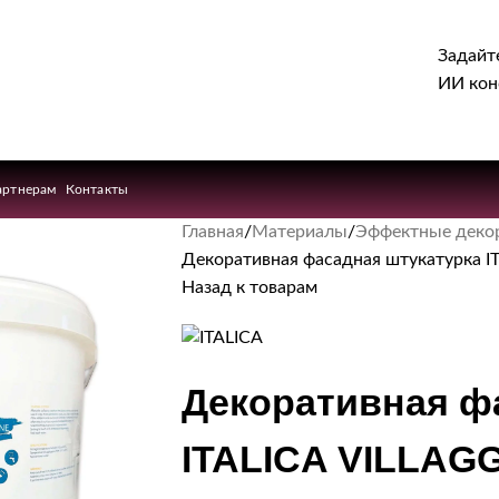
Задайт
ИИ кон
артнерам
Контакты
Главная
Материалы
Эффектные деко
Декоративная фасадная штукатурка I
Назад к товарам
Декоративная ф
ITALICA VILLAG