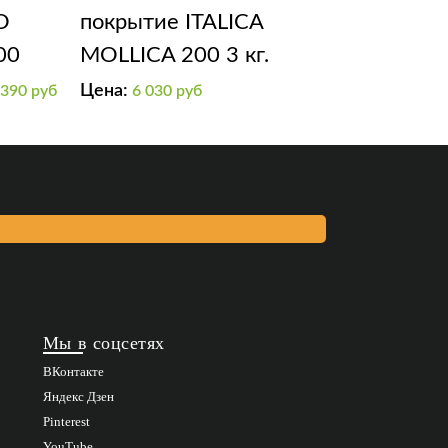
O
покрытие ITALICA
00
MOLLICA 200 3 кг.
Цена:
 390
руб
6 030
руб
Мы в соцсетях
ВКонтакте
Яндекс Дзен
Pinterest
YouTube