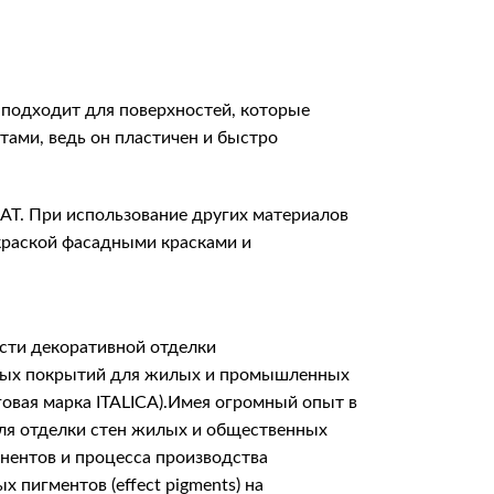
подходит для поверхностей, которые
ами, ведь он пластичен и быстро
AT. При использование других материалов
краской фасадными красками и
сти декоративной отделки
итных покрытий для жилых и промышленных
говая марка ITALICA).Имея огромный опыт в
для отделки стен жилых и общественных
онентов и процесса производства
пигментов (effect pigments) на