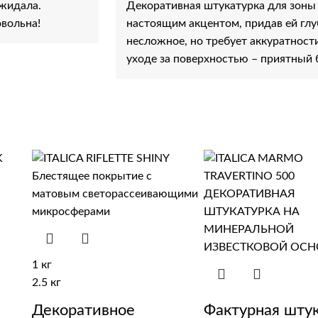
ожидала.
Декоративная штукатурка для зоны 
овольна!
настоящим акцентом, придав ей глу
несложное, но требует аккуратности
уходе за поверхностью – приятный 
1 кг
2.5 кг
Декоративное
Фактурная шту