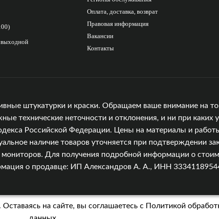
Оплата, доставка, возврат
Правовая информация
:00)
Вакансии
с выходной
Контакты
ивные штукатурки и краски. Обращаем ваше внимание на то,
е технические неточности и отклонения, и ни при каких у
одекса Российской Федерации. Цены на материалы и работы
уальное наличие товаров уточняется при подтверждении зак
и мониторов. Для получения подробной информации о стоимо
ция о продавце: ИП Александров А. А., ИНН 333411895449, 
 Оставаясь на сайте, вы соглашаетесь с
Политикой обработ
данных.