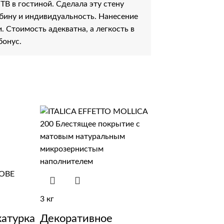
ТВ в гостиной. Сделала эту стену
бину и индивидуальность. Нанесение
. Стоимость адекватна, а легкость в
бонус.
3 кг
катурка
Декоративное