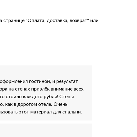
на странице
"Оплата, доставка, возврат"
или
оформления гостиной, и результат
ра на стенах привлёк внимание всех
это стоило каждого рубля! Стены
о, как в дорогом отеле. Очень
зовать этот материал для спальни.