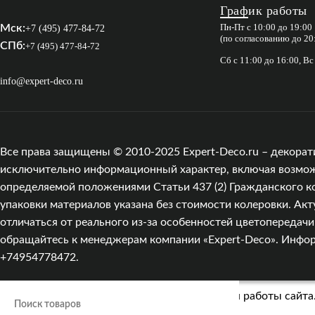
График работы
Пн-Пт с 10:00 до 19:00
Мск:
+7 (495) 477-84-72
(по согласованию до 20
СПб:
+7 (495) 477-84-72
Сб с 11:00 до 16:00, В
info@expert-deco.ru
Все права защищены © 2010-2025 Expert-Deco.ru – декорат
исключительно информационный характер, включая возможны
определяемой положениями Статьи 437 (2) Гражданского к
упаковки материалов указана без стоимости колеровки. Акт
отличаться от реального из‑за особенностей цветопередач
обращайтесь к менеджерам компании «Expert-Deco». Информа
+74954778472.
Мы используем cookies для улучшения работы сайта.