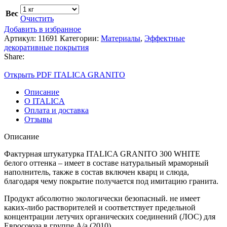
Вес
Очистить
Добавить в избранное
Артикул:
11691
Категории:
Материалы
,
Эффектные
декоративные покрытия
Share:
Открыть PDF ITALICA GRANITO
Описание
О ITALICA
Оплата и доставка
Отзывы
Описание
Фактурная штукатурка ITALICA GRANITO 300 WHITE
белого оттенка – имеет в составе натуральный мраморный
наполнитель, также в состав включен кварц и слюда,
благодаря чему покрытие получается под имитацию гранита.
Продукт абсолютно экологически безопасный. не имеет
каких-либо растворителей и соответствует предельной
концентрации летучих органических соединений (ЛОС) для
Евросоюза в группе А/а (2010).