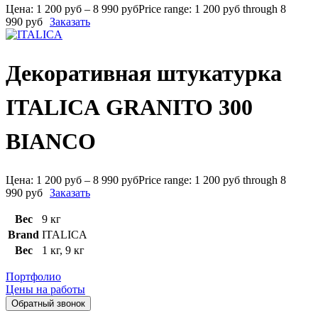
Цена:
1 200
руб
–
8 990
руб
Price range: 1 200 руб through 8
990 руб
Заказать
Декоративная штукатурка
ITALICA GRANITO 300
BIANCO
Цена:
1 200
руб
–
8 990
руб
Price range: 1 200 руб through 8
990 руб
Заказать
Вес
9 кг
Brand
ITALICA
Вес
1 кг
,
9 кг
Портфолио
Цены на работы
Обратный звонок