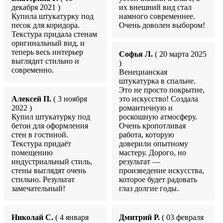
декабря 2021 )
их внешний вид стал
Купила штукатурку под
намного современнее.
песок для коридора.
Очень доволен выбором!
Текстура придала стенам
оригинальный вид, и
теперь весь интерьер
Софья Л.
( 20 марта 2025
выглядит стильно и
)
современно.
Венецианская
штукатурка в спальне.
Это не просто покрытие,
Алексей П.
( 3 ноября
это искусство! Создала
2022 )
романтичную и
Купил штукатурку под
роскошную атмосферу.
бетон для оформления
Очень кропотливая
стен в гостиной.
работа, которую
Текстура придаёт
доверили опытному
помещению
мастеру. Дорого, но
индустриальный стиль,
результат —
стены выглядят очень
произведение искусства,
стильно. Результат
которое будет радовать
замечательный!
глаз долгие годы.
Николай С.
( 4 января
Дмитрий Р.
( 03 февраля