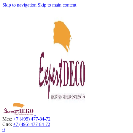
Skip to navigation
Skip to main content
Мск:
+7 (495) 477-84-72
Спб:
+7 (495) 477-84-72
0