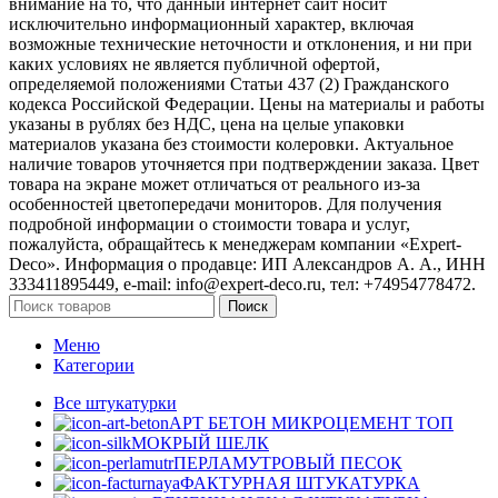
внимание на то, что данный интернет сайт носит
исключительно информационный характер, включая
возможные технические неточности и отклонения, и ни при
каких условиях не является публичной офертой,
определяемой положениями Статьи 437 (2) Гражданского
кодекса Российской Федерации. Цены на материалы и работы
указаны в рублях без НДС, цена на целые упаковки
материалов указана без стоимости колеровки. Актуальное
наличие товаров уточняется при подтверждении заказа. Цвет
товара на экране может отличаться от реального из‑за
особенностей цветопередачи мониторов. Для получения
подробной информации о стоимости товара и услуг,
пожалуйста, обращайтесь к менеджерам компании «Expert-
Deco». Информация о продавце: ИП Александров А. А., ИНН
333411895449, e-mail: info@expert-deco.ru, тел: +74954778472.
Поиск
Меню
Категории
Все штукатурки
АРТ БЕТОН МИКРОЦЕМЕНТ
ТОП
МОКРЫЙ ШЕЛК
ПЕРЛАМУТРОВЫЙ ПЕСОК
ФАКТУРНАЯ ШТУКАТУРКА