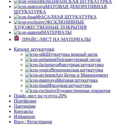
ВЕНЕЦИАНСКАЯ ШТУКАТУРКА
МАТОВАЯ ДЕКОРАТИВНАЯ
ШТУКАТУРКА
ФАСАДНАЯ ШТУКАТУРКА
ЭКСКЛЮЗИВНЫЕ
ХУДОЖЕСТВЕННЫЕ ПОКРЫТИЯ
МАТЕРИАЛЫ
ПРАЙС-ЛИСТ НА МАТЕРИАЛЫ
Каталог штукатурки
Штукатурка мокрый шелк
Перламутровый песок
Фактурная штукатурка
Венецианская штукатурка
Арт Бетон и Микроцемент
Матовая штукатурка
Фасадная штукатурка
Художественные покрытия
Прайс-лист на услуги
-20%
Портфолио
Партнерам
Контакты
Избранное
Вход / Регистрация