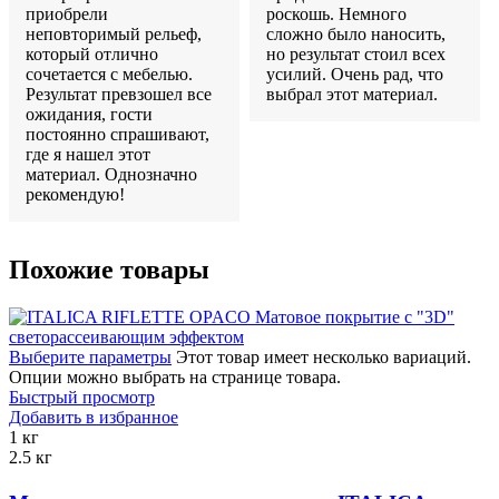
приобрели
роскошь. Немного
неповторимый рельеф,
сложно было наносить,
который отлично
но результат стоил всех
сочетается с мебелью.
усилий. Очень рад, что
Результат превзошел все
выбрал этот материал.
ожидания, гости
постоянно спрашивают,
где я нашел этот
материал. Однозначно
рекомендую!
Похожие товары
Выберите параметры
Этот товар имеет несколько вариаций.
Опции можно выбрать на странице товара.
Быстрый просмотр
Добавить в избранное
1 кг
2.5 кг