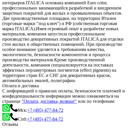
интерьеров.ITALICA основана компанией Euro color,
профессионально занимающейся разработкой и внедрением
защитных покрытий для жилых и промышленных объектов.
Две производственные площадки, на территории Италии
(торговые марки "под ключ") и РФ (собственная торговая
марка ITALICA).Имея огромный опыт в разработке новых
материалов, компания запустила профессиональное
производство декоративных покрытий ITALICA для отделки
стен жилых и общественных помещений. При производстве
особое внимание уделяется к требованиям качества,
экологичности, безопасности компонентов и процесса
производства материалов.Кроме производственной
деятельности, компания специализируется на поставках
эффектных перламутровых пигментов (effect pigments) на
территории стран ЕС и СНГ для декоративных красок,
автомобильных эмалей, полиграфии.
Оплата и доставка
С информацией о правилах оплаты, безопасности платежей и
конфиденциальности информации можно ознакомиться на
странице
"Оплата, доставка, возврат"
или по телефонам:
Мск:
+7 (495) 477-84-72
Спб:
+7 (495) 477-84-72
Отзывы