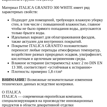
Материал ITALICA GRANITO 300 WHITE имеет ряд
характерных свойств:
Подходит для помещений, требующих влажную уборку
стен, в том числе с повышенной влажностью, главное
чтобы не было прямого попадания воды, допускаются
только брызги воды.
Идеальных вариант для облагораживания фасадов,
также актуален для внутренних покрытий.
Покрытие ITALICA GRANITO положительно
переносит любые перепады атмосферных температур,
воздействие разных природных осадков, ультрафиолет,
кислотным и щелочным загрязнениям среды.
Влажное истирание (истираемость): класс 2 по DIN EN
13 300, соответствует «устойчивая к истиранию»
Плотность: примерно 1,8 г/cm³
ВНИМАНИЕ!
Возможные незначительные изменения
технических данных вследствие колеровки.
О ITALICA
ITALICA — современная европейская компания,
специализирующаяся на производстве инновационных
продуктов в области декоративной отделки