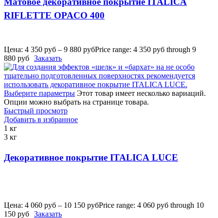
Матовое декоративное покрытие ITALICA
RIFLETTE OPACO 400
Цена:
4 350
руб
–
9 880
руб
Price range: 4 350 руб through 9
880 руб
Заказать
Выберите параметры
Этот товар имеет несколько вариаций.
Опции можно выбрать на странице товара.
Быстрый просмотр
Добавить в избранное
1 кг
3 кг
Декоративное покрытие ITALICA LUCE
Цена:
4 060
руб
–
10 150
руб
Price range: 4 060 руб through 10
150 руб
Заказать