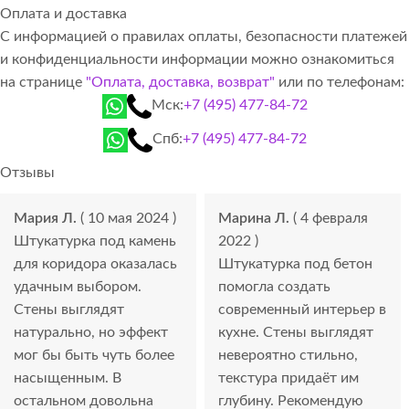
Оплата и доставка
С информацией о правилах оплаты, безопасности платежей
и конфиденциальности информации можно ознакомиться
на странице
"Оплата, доставка, возврат"
или по телефонам:
Мск:
+7 (495) 477-84-72
Спб:
+7 (495) 477-84-72
Отзывы
Мария Л.
( 10 мая 2024 )
Марина Л.
( 4 февраля
Штукатурка под камень
2022 )
для коридора оказалась
Штукатурка под бетон
удачным выбором.
помогла создать
Стены выглядят
современный интерьер в
натурально, но эффект
кухне. Стены выглядят
мог бы быть чуть более
невероятно стильно,
насыщенным. В
текстура придаёт им
остальном довольна
глубину. Рекомендую