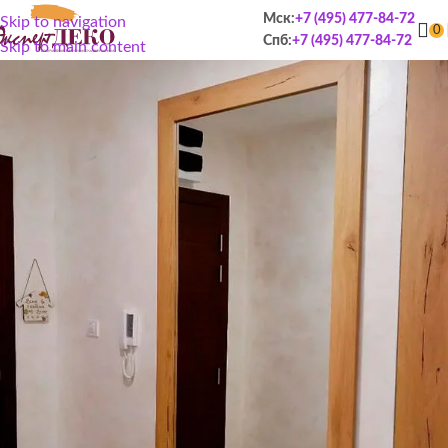
Мск:
+7 (495) 477-84-72
Skip to navigation
0
Спб:
+7 (495) 477-84-72
Skip to main content