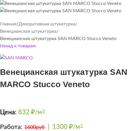
Главная
Декоративная штукатурка
Венецианская штукатурка
Венецианская штукатурка SAN MARCO Stucco Veneto
Назад к товарам
Венецианская штукатурка SAN
MARCO Stucco Veneto
Цена:
832
₽/м
2
Работа:
|
1300 ₽/м
2
1600руб