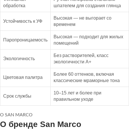
обработка
шпателем для создания глянца
Высокая — не выгорает со
Устойчивость к УФ
временем
Высокая — подходит для жилых
Паропроницаемость
помещений
Без растворителей, класс
Экологичность
экологичности А+
Более 60 оттенков, включая
Цветовая палитра
классические мраморные тона
10–15 лет и более при
Срок службы
правильном уходе
О SAN MARCO
О бренде San Marco