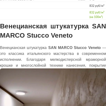
832 руб/м²
832 руб/м²
(на 100м²)
Венецианская штукатурка SAN
MARCO Stucco Veneto
Венецианская штукатурка
SAN MARCO Stucco Veneto
это классика итальянского мастерства в современном
исполнении. Благодаря мелкодисперсной мраморной
крошке и многослойной технике
нанесения, покрыти