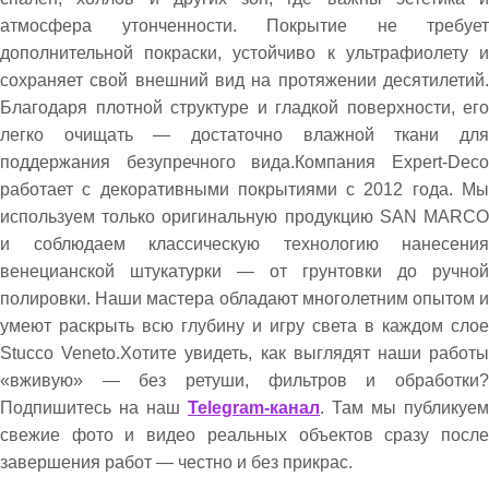
атмосфера утонченности. Покрытие не требует
дополнительной покраски, устойчиво к ультрафиолету и
сохраняет свой внешний вид на протяжении десятилетий.
Благодаря плотной структуре и гладкой поверхности, его
легко очищать — достаточно влажной ткани для
поддержания безупречного вида.Компания Expert-Deco
работает с декоративными покрытиями с 2012 года. Мы
используем только оригинальную продукцию SAN MARCO
и соблюдаем классическую технологию нанесения
венецианской штукатурки — от грунтовки до ручной
полировки. Наши мастера обладают многолетним опытом и
умеют раскрыть всю глубину и игру света в каждом слое
Stucco Veneto.Хотите увидеть, как выглядят наши работы
«вживую» — без ретуши, фильтров и обработки?
Подпишитесь на наш
Telegram-канал
. Там мы публикуем
свежие фото и видео реальных объектов сразу после
завершения работ — честно и без прикрас.