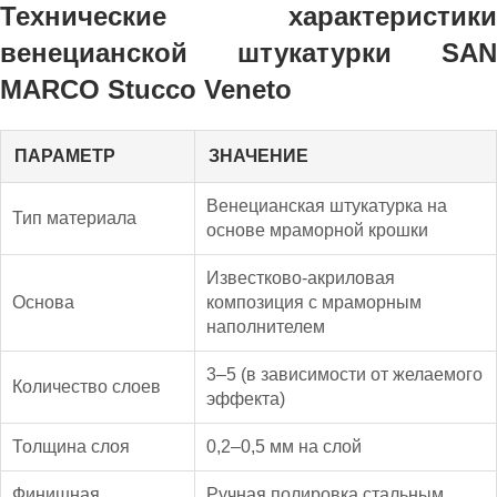
Технические характеристики
венецианской штукатурки SAN
MARCO Stucco Veneto
ПАРАМЕТР
ЗНАЧЕНИЕ
Венецианская штукатурка на
Тип материала
основе мраморной крошки
Известково-акриловая
Основа
композиция с мраморным
наполнителем
3–5 (в зависимости от желаемого
Количество слоев
эффекта)
Толщина слоя
0,2–0,5 мм на слой
Финишная
Ручная полировка стальным