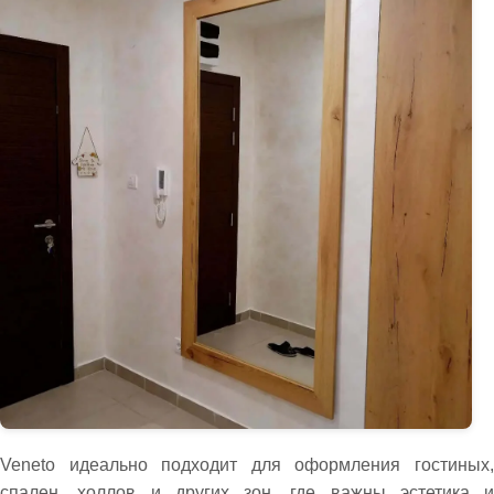
Veneto идеально подходит для оформления гостиных,
спален, холлов и других зон, где важны эстетика и