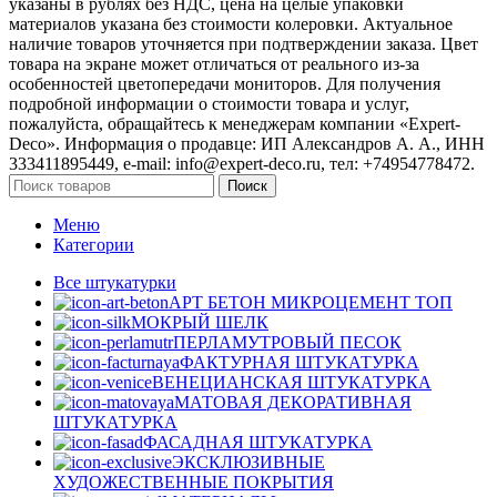
указаны в рублях без НДС, цена на целые упаковки
материалов указана без стоимости колеровки. Актуальное
наличие товаров уточняется при подтверждении заказа. Цвет
товара на экране может отличаться от реального из‑за
особенностей цветопередачи мониторов. Для получения
подробной информации о стоимости товара и услуг,
пожалуйста, обращайтесь к менеджерам компании «Expert-
Deco». Информация о продавце: ИП Александров А. А., ИНН
333411895449, e-mail: info@expert-deco.ru, тел: +74954778472.
Поиск
Меню
Категории
Все штукатурки
АРТ БЕТОН МИКРОЦЕМЕНТ
ТОП
МОКРЫЙ ШЕЛК
ПЕРЛАМУТРОВЫЙ ПЕСОК
ФАКТУРНАЯ ШТУКАТУРКА
ВЕНЕЦИАНСКАЯ ШТУКАТУРКА
МАТОВАЯ ДЕКОРАТИВНАЯ
ШТУКАТУРКА
ФАСАДНАЯ ШТУКАТУРКА
ЭКСКЛЮЗИВНЫЕ
ХУДОЖЕСТВЕННЫЕ ПОКРЫТИЯ