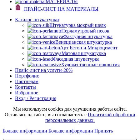
МАТЕРИАЛЫ
ПРАЙС-ЛИСТ НА МАТЕРИАЛЫ
Каталог штукатурки
Штукатурка мокрый шелк
Перламутровый песок
Фактурная штукатурка
Венецианская штукатурка
Арт Бетон и Микроцемент
Матовая штукатурка
Фасадная штукатурка
Художественные покрытия
Прайс-лист на услуги
-20%
Портфолио
Партнерам
Контакты
Избранное
Вход / Регистрация
Мы используем cookies для улучшения работы сайта.
Оставаясь на сайте, вы соглашаетесь с
Политикой обработки
персональных данных.
Больше информации
Больше информации
Принять