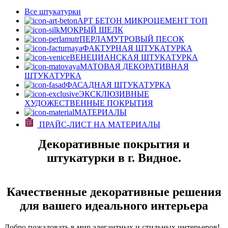
Все штукатурки
АРТ БЕТОН МИКРОЦЕМЕНТ
ТОП
МОКРЫЙ ШЕЛК
ПЕРЛАМУТРОВЫЙ ПЕСОК
ФАКТУРНАЯ ШТУКАТУРКА
ВЕНЕЦИАНСКАЯ ШТУКАТУРКА
МАТОВАЯ ДЕКОРАТИВНАЯ
ШТУКАТУРКА
ФАСАДНАЯ ШТУКАТУРКА
ЭКСКЛЮЗИВНЫЕ
ХУДОЖЕСТВЕННЫЕ ПОКРЫТИЯ
МАТЕРИАЛЫ
ПРАЙС-ЛИСТ НА МАТЕРИАЛЫ
Декоративные покрытия и
штукатурки в г. Видное.
Качественные декоративные решения
для вашего идеального интерьера
Добро пожаловать в мир элегантных и стильных интерьеров!